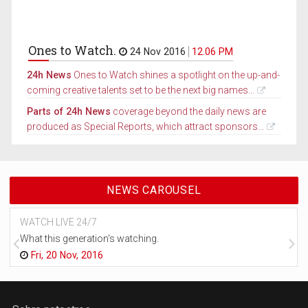
Ones to Watch.
24 Nov 2016
12.06 PM
24h News
Ones to Watch shines a spotlight on the up-and-
coming creative talents set to be the next big names...
Parts of 24h News
coverage beyond the daily news are
produced as Special Reports, which attract sponsors...
NEWS CAROUSEL
WATCH LIVE 24/7
What this generation's watching.
Fri, 20 Nov, 2016