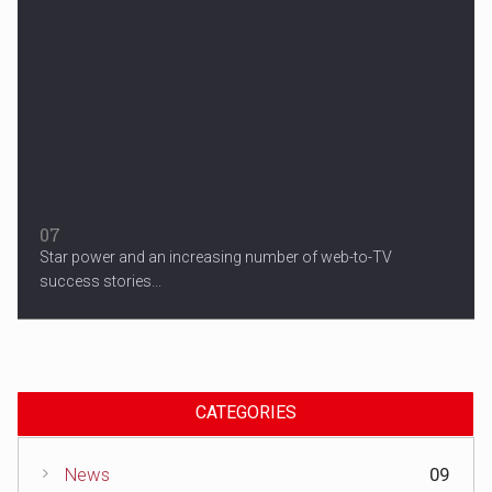
07
Star power and an increasing number of web-to-TV
success stories...
CATEGORIES
News
09