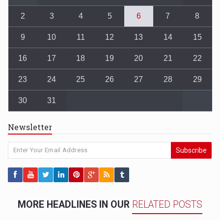
2
3
4
5
6
7
8
9
10
11
12
13
14
15
16
17
18
19
20
21
22
23
24
25
26
27
28
29
30
31
Newsletter
Subscribe
MORE HEADLINES IN OUR
RELATED POSTS