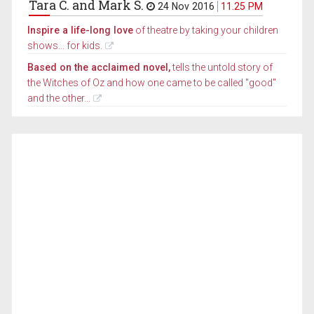
Tara C. and Mark S.
24 Nov 2016
11.25 PM
Inspire a life-long love
of theatre by taking your children
shows... for kids.
Based on the acclaimed novel,
tells the untold story of
the Witches of Oz and how one came to be called "good"
and the other...