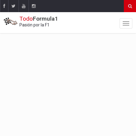
Todo
Formula1
Pasión por la F1