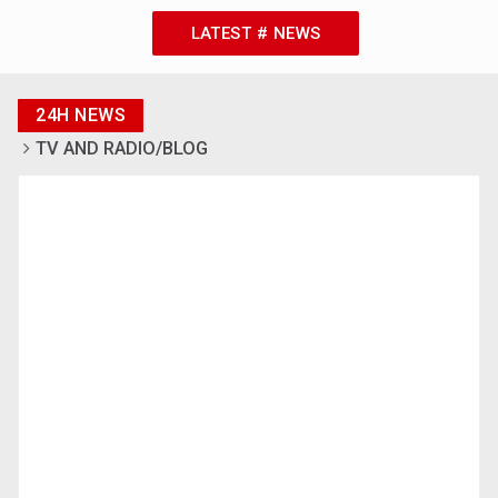
LATEST # NEWS
24H NEWS
TV AND RADIO/BLOG