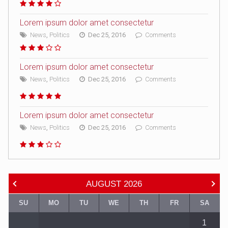
Lorem ipsum dolor amet consectetur
News
,
Politics
Dec 25, 2016
Comments
Lorem ipsum dolor amet consectetur
News
,
Politics
Dec 25, 2016
Comments
Lorem ipsum dolor amet consectetur
News
,
Politics
Dec 25, 2016
Comments
AUGUST
2026
SU
MO
TU
WE
TH
FR
SA
1