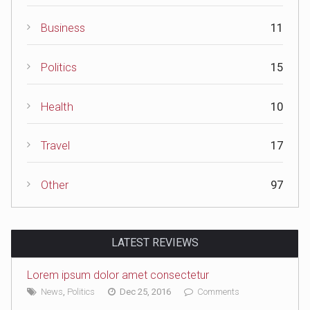
Business
11
Politics
15
Health
10
Travel
17
Other
97
LATEST REVIEWS
Lorem ipsum dolor amet consectetur
News
,
Politics
Dec 25, 2016
Comments