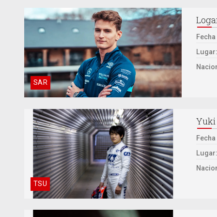
Loga
Fecha
Lugar
Nacion
SAR
Yuki
Fecha
Lugar
Nacion
TSU