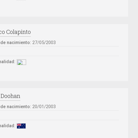
co Colapinto
 de nacimiento:
27/05/2003
:
alidad:
 Doohan
 de nacimiento:
20/01/2003
:
alidad: