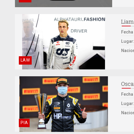
Liam
Fecha
Lugar
Nacion
LAW
Oscar
Fecha
Lugar
Nacion
PIA