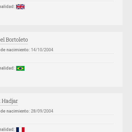
alidad:
el Bortoleto
 de nacimiento:
14/10/2004
:
alidad:
k Hadjar
 de nacimiento:
28/09/2004
:
alidad: