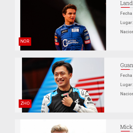
Land
Fecha
Lugar
Nacion
NOR
Guan
Fecha
Lugar
Nacion
ZHO
Mick