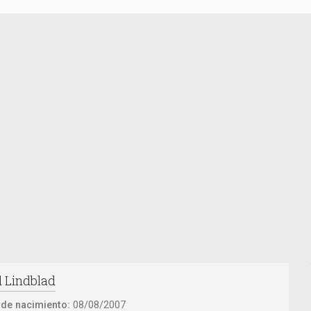
d Lindblad
 de nacimiento:
08/08/2007