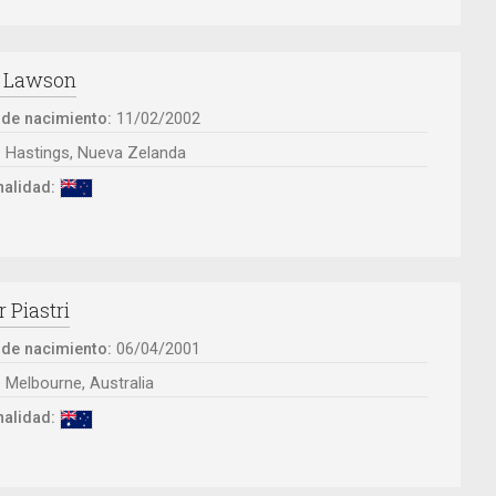
 Lawson
 de nacimiento:
11/02/2002
:
Hastings, Nueva Zelanda
alidad:
 Piastri
 de nacimiento:
06/04/2001
:
Melbourne, Australia
alidad: