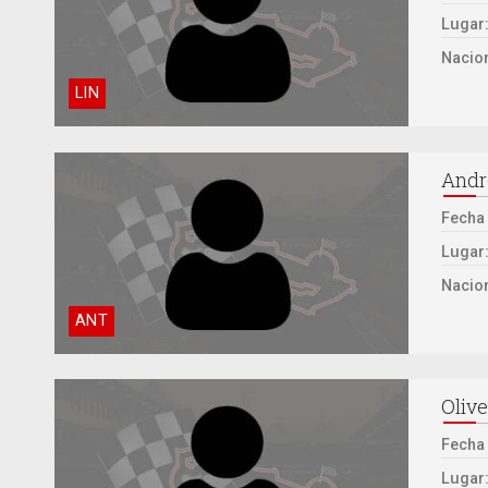
Lugar
Nacion
LIN
Andr
Fecha
Lugar
Nacion
ANT
Oliv
Fecha
Lugar