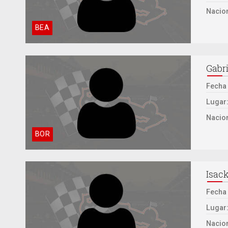
Nacion
BEA
Gabri
Fecha
Lugar
Nacion
BOR
Isac
Fecha
Lugar
Nacion