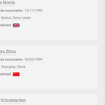
o Norris
 de nacimiento:
13/11/1999
:
Brístol, Reino Unido
alidad:
yu Zhou
 de nacimiento:
30/05/1999
:
Shanghai, China
alidad:
 Schumacher