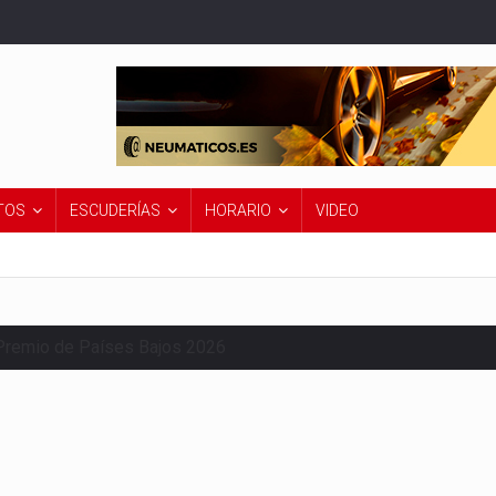
TOS
ESCUDERÍAS
HORARIO
VIDEO
Premio de Países Bajos 2026