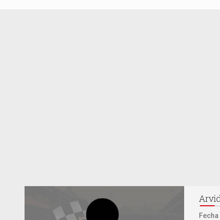
Arvi
Fecha