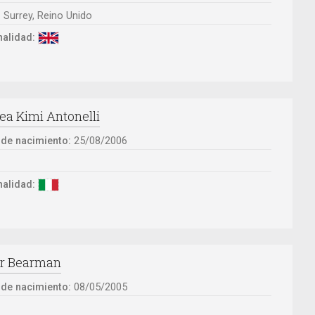
:
Surrey, Reino Unido
alidad:
ea Kimi Antonelli
 de nacimiento:
25/08/2006
:
alidad:
er Bearman
 de nacimiento:
08/05/2005
: