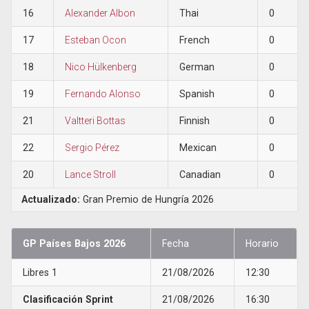
16
Alexander Albon
Thai
0
17
Esteban Ocon
French
0
18
Nico Hülkenberg
German
0
19
Fernando Alonso
Spanish
0
21
Valtteri Bottas
Finnish
0
22
Sergio Pérez
Mexican
0
20
Lance Stroll
Canadian
0
Actualizado:
Gran Premio de Hungría 2026
GP Países Bajos 2026
Fecha
Horario
Libres 1
21/08/2026
12:30
Clasificación Sprint
21/08/2026
16:30