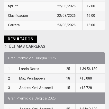
Sprint
22/08/2026
12:00
Clasificación
22/08/2026
16:00
Carrera
23/08/2026
15:00
RESULTADOS
ÚLTIMAS CARRERAS
Gran Premio de Hungría 2026
1
Lando Norris
25
1:39:56.180
2
Max Verstappen
18
+15.080
3
Andrea Kimi Antonelli
15
+18.728
Gran Premio de Bélgica 2026
1
Andrea Kimi Antonelli
25
1:24:42.479