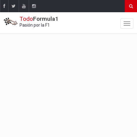
Todo
Formula1
Pasión por la F1