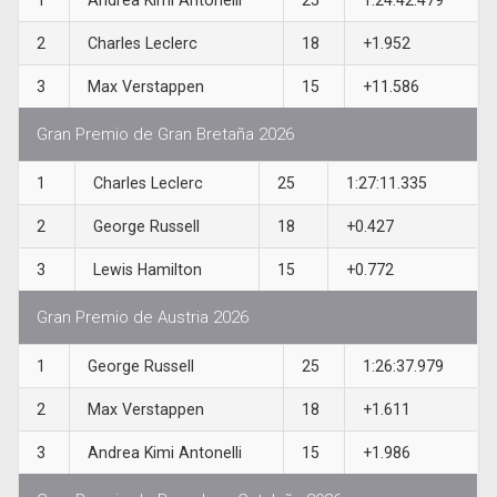
2
Charles Leclerc
18
+1.952
3
Max Verstappen
15
+11.586
Gran Premio de Gran Bretaña 2026
1
Charles Leclerc
25
1:27:11.335
2
George Russell
18
+0.427
3
Lewis Hamilton
15
+0.772
Gran Premio de Austria 2026
1
George Russell
25
1:26:37.979
2
Max Verstappen
18
+1.611
3
Andrea Kimi Antonelli
15
+1.986