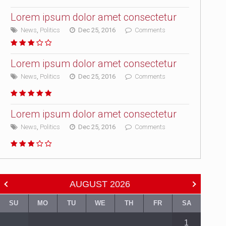
Lorem ipsum dolor amet consectetur
News
,
Politics
Dec 25, 2016
Comments
Lorem ipsum dolor amet consectetur
News
,
Politics
Dec 25, 2016
Comments
Lorem ipsum dolor amet consectetur
News
,
Politics
Dec 25, 2016
Comments
AUGUST
2026
SU
MO
TU
WE
TH
FR
SA
1