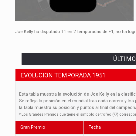
Joe Kelly ha disputado 11 en 2 temporadas de F1, no ha logra
ÚLTIMO
EVOLUCION TEMPORADA 1951
Esta tabla muestra la
evolución de Joe Kelly en la clasif
Se refleja la posición en el mundial tras cada carrera y los
la tabla muestra su posición y puntos al final del campeo
*
Los Grandes Premios que tiene el simbolo de trofeo (
) correspo
Gran Premio
Fecha