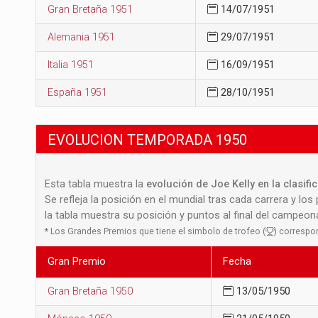
Gran Bretaña 1951
14/07/1951
Alemania 1951
29/07/1951
Italia 1951
16/09/1951
España 1951
28/10/1951
EVOLUCION TEMPORADA 1950
Esta tabla muestra la
evolución de Joe Kelly en la clasif
Se refleja la posición en el mundial tras cada carrera y los
la tabla muestra su posición y puntos al final del campeo
*
Los Grandes Premios que tiene el simbolo de trofeo (
) correspo
Gran Premio
Fecha
Gran Bretaña 1950
13/05/1950