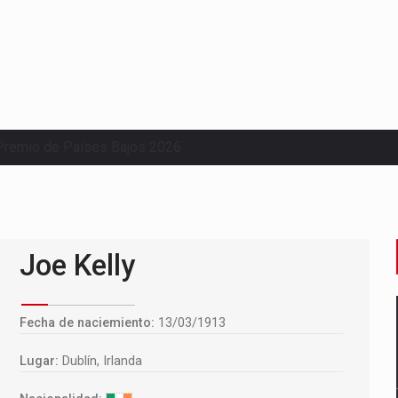
Premio de Países Bajos 2026
Joe Kelly
Fecha de naciemiento:
13/03/1913
Lugar:
Dublín, Irlanda