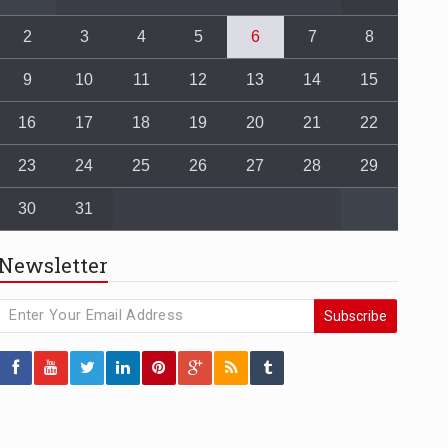
2
3
4
5
6
7
8
9
10
11
12
13
14
15
16
17
18
19
20
21
22
23
24
25
26
27
28
29
30
31
Newsletter
Subscribe