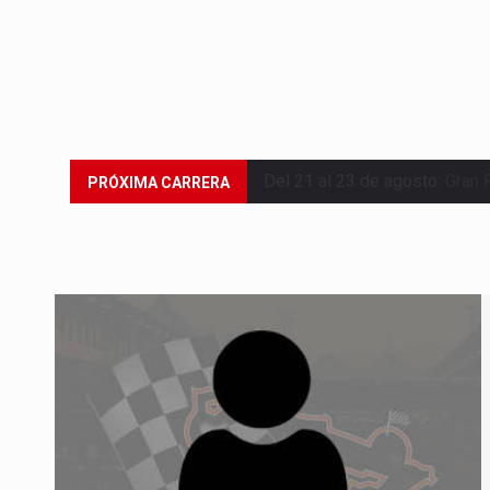
Del 21 al 23 de agosto:
Gran 
PRÓXIMA CARRERA