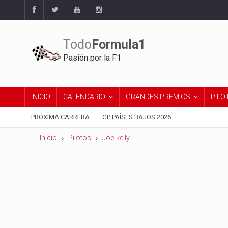
Todo
Formula1
Pasión por la F1
INICIO
CALENDARIO
GRANDES PREMIOS
PILO
PRÓXIMA CARRERA
GP PAÍSES BAJOS 2026
Inicio
Pilotos
Joe kelly