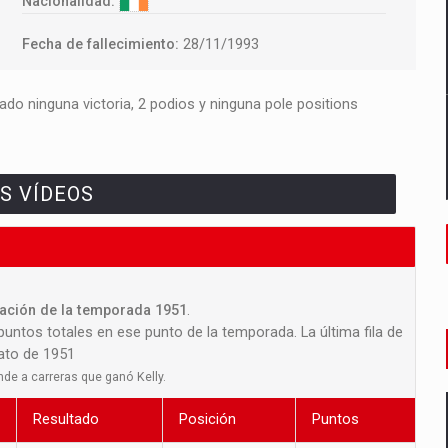
Nacionalidad:
Fecha de fallecimiento:
28/11/1993
do ninguna victoria, 2 podios y ninguna pole positions
S VÍDEOS
icación de la temporada 1951
.
 puntos totales en ese punto de la temporada. La última fila de
nato de 1951
nde a carreras que ganó Kelly.
Resultado
Posición
Puntos