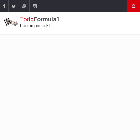
Todo
Formula1
Pasión por la F1