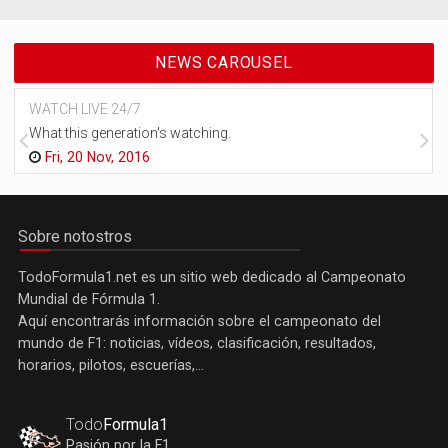
NEWS CAROUSEL
WATCH LIVE 24/7
What this generation's watching.
Fri, 20 Nov, 2016
Sobre notostros
TodoFormula1.net es un sitio web dedicado al Campeonato
Mundial de Fórmula 1.
Aquí encontrarás información sobre el campeonato del
mundo de F1: noticias, vídeos, clasificación, resultados,
horarios, pilotos, escuerías,...
Todo
Formula1
Pasión por la F1