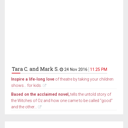
Tara C. and Mark S.
24 Nov 2016
11.25 PM
Inspire a life-long love
of theatre by taking your children
shows... for kids.
Based on the acclaimed novel,
tells the untold story of
the Witches of Oz and how one came to be called "good"
and the other...