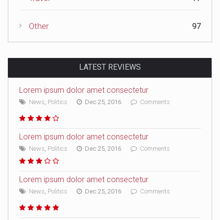
Other
97
LATEST REVIEWS
Lorem ipsum dolor amet consectetur
News
,
Politics
Dec 25, 2016
Comments
Lorem ipsum dolor amet consectetur
News
,
Politics
Dec 25, 2016
Comments
Lorem ipsum dolor amet consectetur
News
,
Politics
Dec 25, 2016
Comments