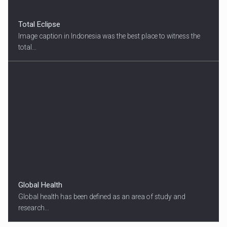
Total Eclipse
Image caption in Indonesia was the best place to witness the
total...
Global Health
Global health has been defined as an area of study and
research...
18:45
SPORT HEADLINES