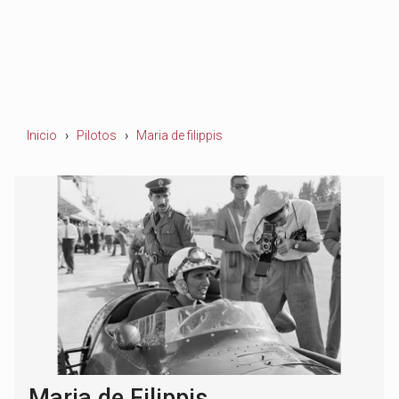
Inicio
Pilotos
Maria de filippis
Maria de Filippis