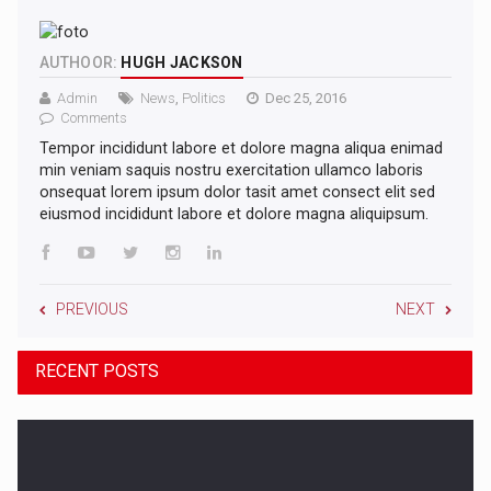
AUTHOOR:
HUGH JACKSON
Admin
News
,
Politics
Dec 25, 2016
Comments
Tempor incididunt labore et dolore magna aliqua enimad
min veniam saquis nostru exercitation ullamco laboris
onsequat lorem ipsum dolor tasit amet consect elit sed
eiusmod incididunt labore et dolore magna aliquipsum.
PREVIOUS
NEXT
RECENT POSTS