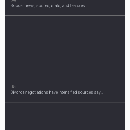
Soccer news, scores, stats, and features...
05
Divorce negotiations have intensified sources say...