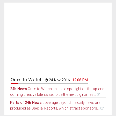
Ones to Watch.
24 Nov 2016
12.06 PM
24h News
Ones to Watch shines a spotlight on the up-and-
coming creative talents set to be the next big names...
Parts of 24h News
coverage beyond the daily news are
produced as Special Reports, which attract sponsors...