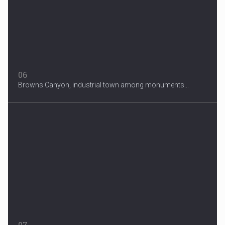
06
Browns Canyon, industrial town among monuments...
07