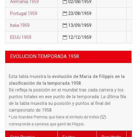
Alemania 1959
02/08/1959
56
Portugal 1959
23/08/1959
57
Italia 1959
13/09/1959
58
EEUU 1959
12/12/1959
63
EVOLUCION TEMPORADA 1958
Esta tabla muestra la
evolución de Maria de Filippis en la
clasificación de la temporada 1958
.
Se refleja la posición en el mundial tras cada carrera y los
puntos totales en ese punto de la temporada. La última fila
de la tabla muestra su posición y puntos al final del
campeonato de 1958
*
Los Grandes Premios que tiene el simbolo de trofeo (
)
corresponde a carreras que ganó de Filippis.