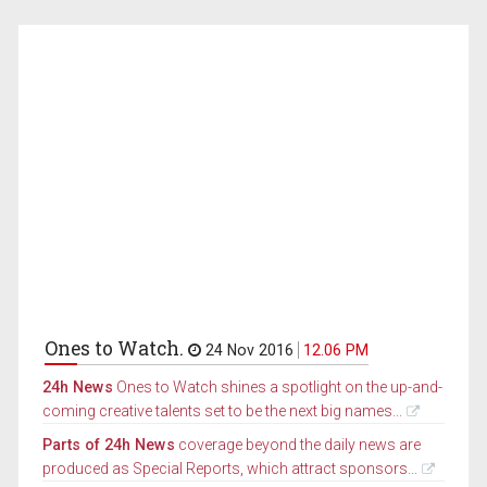
Ones to Watch.
24 Nov 2016
12.06 PM
24h News
Ones to Watch shines a spotlight on the up-and-
coming creative talents set to be the next big names...
Parts of 24h News
coverage beyond the daily news are
produced as Special Reports, which attract sponsors...