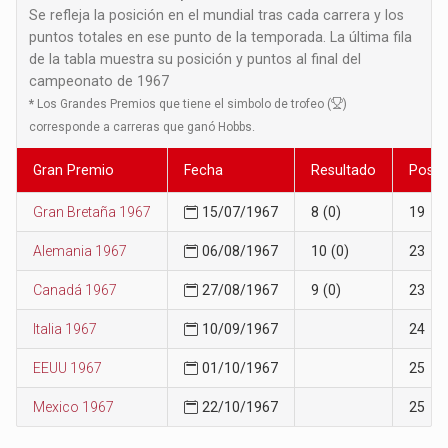
Se refleja la posición en el mundial tras cada carrera y los
puntos totales en ese punto de la temporada. La última fila
de la tabla muestra su posición y puntos al final del
campeonato de 1967
*
Los Grandes Premios que tiene el simbolo de trofeo (
)
corresponde a carreras que ganó Hobbs.
Gran Premio
Fecha
Resultado
Posic
Gran Bretaña 1967
15/07/1967
8 (0)
19
Alemania 1967
06/08/1967
10 (0)
23
Canadá 1967
27/08/1967
9 (0)
23
Italia 1967
10/09/1967
24
EEUU 1967
01/10/1967
25
Mexico 1967
22/10/1967
25