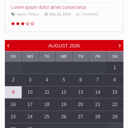
Lorem ipsum dolor amet consectetur
News
,
Politics
Dec 25, 2016
Comments
AUGUST
2026
SU
MO
TU
WE
TH
FR
SA
1
2
3
4
5
6
7
8
9
10
11
12
13
14
15
16
17
18
19
20
21
22
23
24
25
26
27
28
29