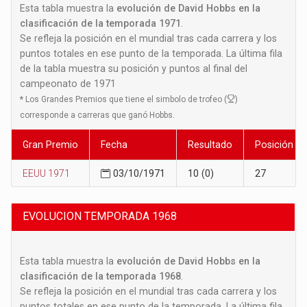
Esta tabla muestra la
evolución de David Hobbs en la
clasificación de la temporada 1971
.
Se refleja la posición en el mundial tras cada carrera y los
puntos totales en ese punto de la temporada. La última fila
de la tabla muestra su posición y puntos al final del
campeonato de 1971
*
Los Grandes Premios que tiene el simbolo de trofeo (
)
corresponde a carreras que ganó Hobbs.
Gran Premio
Fecha
Resultado
Posición
EEUU 1971
03/10/1971
10 (0)
27
EVOLUCION TEMPORADA 1968
Esta tabla muestra la
evolución de David Hobbs en la
clasificación de la temporada 1968
.
Se refleja la posición en el mundial tras cada carrera y los
puntos totales en ese punto de la temporada. La última fila