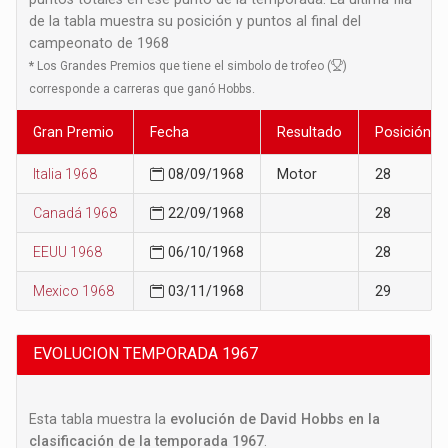
de la tabla muestra su posición y puntos al final del
campeonato de 1968
*
Los Grandes Premios que tiene el simbolo de trofeo (
)
corresponde a carreras que ganó Hobbs.
Gran Premio
Fecha
Resultado
Posición
Italia 1968
08/09/1968
Motor
28
Canadá 1968
22/09/1968
28
EEUU 1968
06/10/1968
28
Mexico 1968
03/11/1968
29
EVOLUCION TEMPORADA 1967
Esta tabla muestra la
evolución de David Hobbs en la
clasificación de la temporada 1967
.