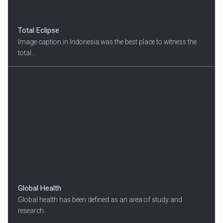
Total Eclipse
Image caption in Indonesia was the best place to witness the
total...
Global Health
Global health has been defined as an area of study and
research...
18:45