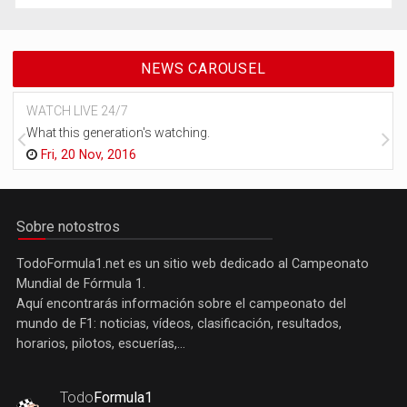
NEWS CAROUSEL
WATCH LIVE 24/7
What this generation's watching.
Fri, 20 Nov, 2016
Sobre notostros
TodoFormula1.net es un sitio web dedicado al Campeonato
Mundial de Fórmula 1.
Aquí encontrarás información sobre el campeonato del
mundo de F1: noticias, vídeos, clasificación, resultados,
horarios, pilotos, escuerías,...
Todo
Formula1