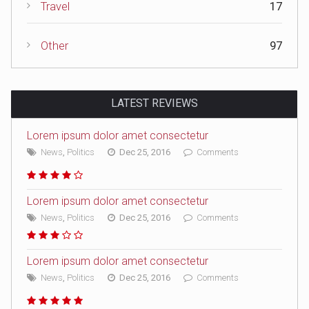
Travel
17
Other
97
LATEST REVIEWS
Lorem ipsum dolor amet consectetur
News
,
Politics
Dec 25, 2016
Comments
Lorem ipsum dolor amet consectetur
News
,
Politics
Dec 25, 2016
Comments
Lorem ipsum dolor amet consectetur
News
,
Politics
Dec 25, 2016
Comments