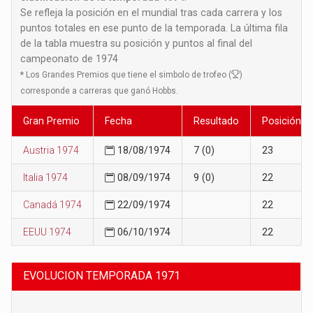
Se refleja la posición en el mundial tras cada carrera y los
puntos totales en ese punto de la temporada. La última fila
de la tabla muestra su posición y puntos al final del
campeonato de 1974
*
Los Grandes Premios que tiene el simbolo de trofeo (
)
corresponde a carreras que ganó Hobbs.
Gran Premio
Fecha
Resultado
Posición
Austria 1974
18/08/1974
7 (0)
23
Italia 1974
08/09/1974
9 (0)
22
Canadá 1974
22/09/1974
22
EEUU 1974
06/10/1974
22
EVOLUCION TEMPORADA 1971