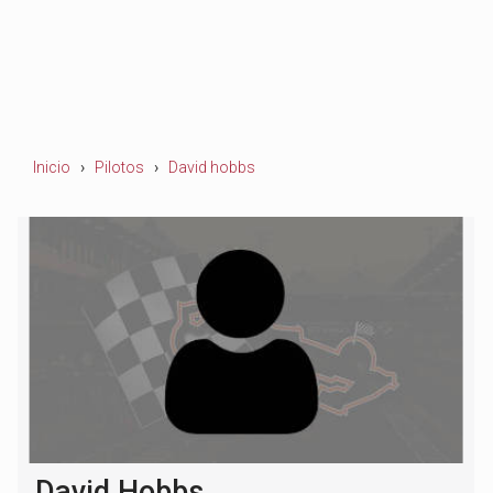
Inicio
Pilotos
David hobbs
David Hobbs