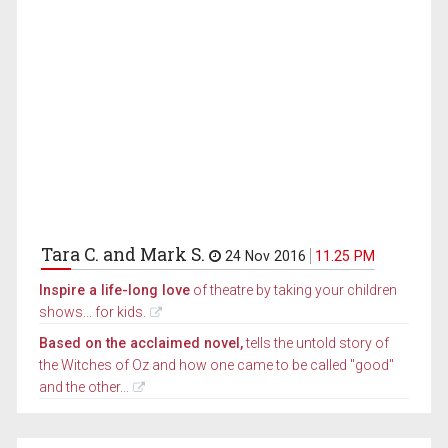
Tara C. and Mark S.
24 Nov 2016
11.25 PM
Inspire a life-long love
of theatre by taking your children
shows... for kids.
Based on the acclaimed novel,
tells the untold story of
the Witches of Oz and how one came to be called "good"
and the other...