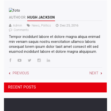
AUTHOOR:
HUGH JACKSON
Admin
News
,
Politics
Dec 25, 2016
Comments
Tempor incididunt labore et dolore magna aliqua enimad
min veniam saquis nostru exercitation ullamco laboris
onsequat lorem ipsum dolor tasit amet consect elit sed
eiusmod incididunt labore et dolore magna aliquipsum.
PREVIOUS
NEXT
RECENT POSTS