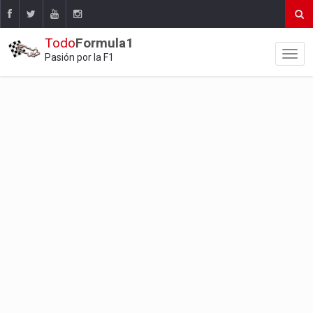
Todo
Formula1
Pasión por la F1