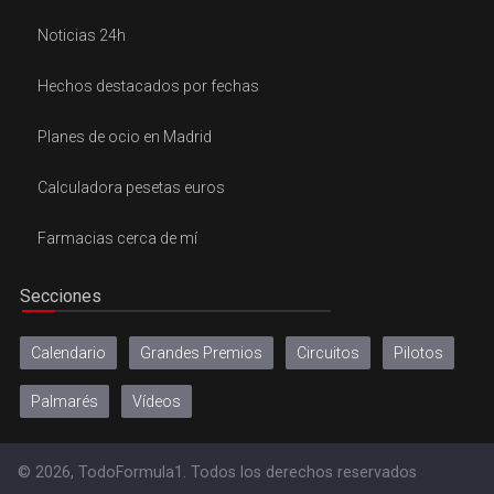
Noticias 24h
Hechos destacados por fechas
Planes de ocio en Madrid
Calculadora pesetas euros
Farmacias cerca de mí
Secciones
Calendario
Grandes Premios
Circuitos
Pilotos
Palmarés
Vídeos
© 2026, TodoFormula1. Todos los derechos reservados