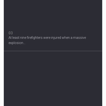
03
At least nine firefighters were injured when a massive
explosion...