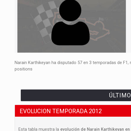
Narain Karthikeyan ha disputado 57 en 3 temporadas de F1, n
positions
ÚLTIMO
EVOLUCION TEMPORADA 2012
Esta tabla muestra la
evolución de Narain Karthikeyan en 