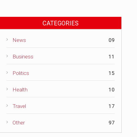
CATEGORIES
News
09
Business
11
Politics
15
Health
10
Travel
17
Other
97