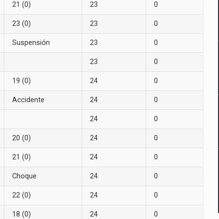
21 (0)
23
0
23 (0)
23
0
Suspensión
23
0
23
0
19 (0)
24
0
Accidente
24
0
24
0
20 (0)
24
0
21 (0)
24
0
Choque
24
0
22 (0)
24
0
18 (0)
24
0