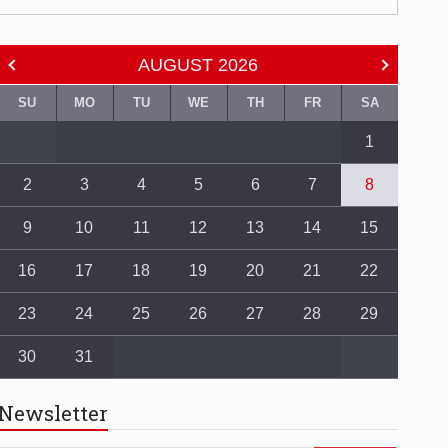
AUGUST
2026
SU
MO
TU
WE
TH
FR
SA
1
2
3
4
5
6
7
8
9
10
11
12
13
14
15
16
17
18
19
20
21
22
23
24
25
26
27
28
29
30
31
Newsletter