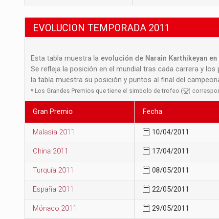
EVOLUCION TEMPORADA 2011
Esta tabla muestra la
evolución de Narain Karthikeyan en 
Se refleja la posición en el mundial tras cada carrera y los
la tabla muestra su posición y puntos al final del campeo
*
Los Grandes Premios que tiene el simbolo de trofeo (
) correspo
Gran Premio
Fecha
Malasia 2011
10/04/2011
China 2011
17/04/2011
Turquía 2011
08/05/2011
España 2011
22/05/2011
Mónaco 2011
29/05/2011