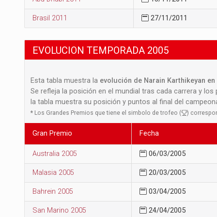
Brasil 2011
27/11/2011
EVOLUCION TEMPORADA 2005
Esta tabla muestra la
evolución de Narain Karthikeyan en 
Se refleja la posición en el mundial tras cada carrera y los
la tabla muestra su posición y puntos al final del campeo
*
Los Grandes Premios que tiene el simbolo de trofeo (
) correspo
Gran Premio
Fecha
Australia 2005
06/03/2005
Malasia 2005
20/03/2005
Bahrein 2005
03/04/2005
San Marino 2005
24/04/2005