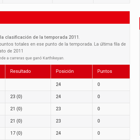
la clasificación de la temporada 2011
.
 puntos totales en ese punto de la temporada. La última fila de
nato de 2011
nde a carreras que ganó Karthikeyan.
Resultado
Posición
Puntos
24
0
23 (0)
24
0
21 (0)
23
0
21 (0)
23
0
17 (0)
24
0