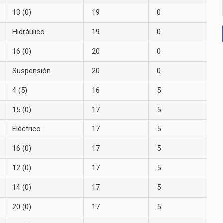
13 (0)
19
0
Hidráulico
19
0
16 (0)
20
0
Suspensión
20
0
4 (5)
16
5
15 (0)
17
5
Eléctrico
17
5
16 (0)
17
5
12 (0)
17
5
14 (0)
17
5
20 (0)
17
5