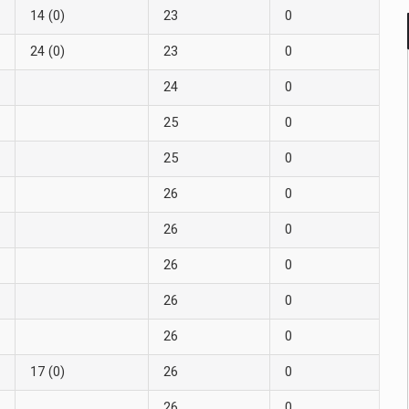
14 (0)
23
0
24 (0)
23
0
24
0
25
0
25
0
26
0
26
0
26
0
26
0
26
0
17 (0)
26
0
26
0