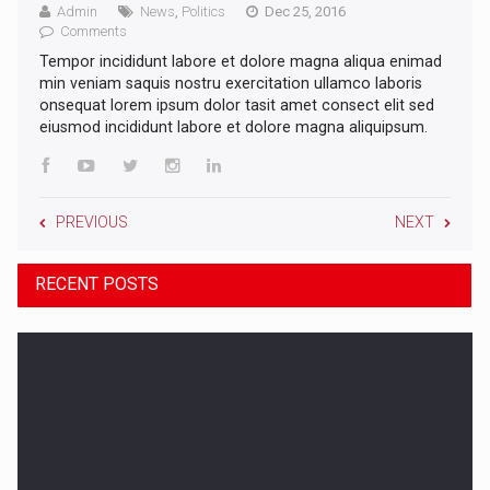
Admin
News
,
Politics
Dec 25, 2016
Comments
Tempor incididunt labore et dolore magna aliqua enimad
min veniam saquis nostru exercitation ullamco laboris
onsequat lorem ipsum dolor tasit amet consect elit sed
eiusmod incididunt labore et dolore magna aliquipsum.
PREVIOUS
NEXT
RECENT POSTS