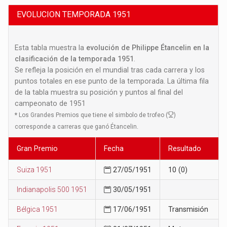
EVOLUCION TEMPORADA 1951
Esta tabla muestra la
evolución de Philippe Étancelin en la
clasificación de la temporada 1951
.
Se refleja la posición en el mundial tras cada carrera y los
puntos totales en ese punto de la temporada. La última fila
de la tabla muestra su posición y puntos al final del
campeonato de 1951
*
Los Grandes Premios que tiene el simbolo de trofeo (
)
corresponde a carreras que ganó Étancelin.
Gran Premio
Fecha
Resultado
Suiza 1951
27/05/1951
10 (0)
Indianapolis 500 1951
30/05/1951
Bélgica 1951
17/06/1951
Transmisión