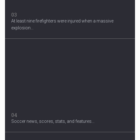
03
At least nine firefighters were injured when a massive
explosion...
04
Soccer news, scores, stats, and features...