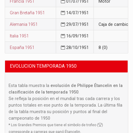
Francia 1951
01/07/1951
Motor
Gran Bretaña 1951
14/07/1951
Alemania 1951
29/07/1951
Caja de cambios
Italia 1951
16/09/1951
España 1951
28/10/1951
8 (0)
EVOLUCION TEMPORADA 1950
Esta tabla muestra la
evolución de Philippe Étancelin en la
clasificación de la temporada 1950
.
Se refleja la posición en el mundial tras cada carrera y los
puntos totales en ese punto de la temporada. La última fila
de la tabla muestra su posición y puntos al final del
campeonato de 1950
*
Los Grandes Premios que tiene el simbolo de trofeo (
)
corresponde a carreras que ganó Étancelin.