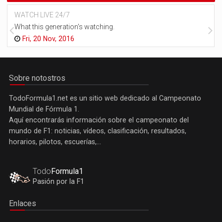
WATCH LIVE 24/7
What this generation's watching.
Fri, 20 Nov, 2016
Sobre notostros
TodoFormula1.net es un sitio web dedicado al Campeonato
Mundial de Fórmula 1.
Aquí encontrarás información sobre el campeonato del
mundo de F1: noticias, vídeos, clasificación, resultados,
horarios, pilotos, escuerías,...
Todo
Formula1
Pasión por la F1
Enlaces