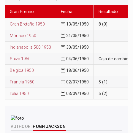
Gran Premio
Fecha
Resultado
Gran Bretaña 1950
13/05/1950
8 (0)
Mónaco 1950
21/05/1950
Indianapolis 500 1950
30/05/1950
Suiza 1950
04/06/1950
Caja de cambios
Bélgica 1950
18/06/1950
Francia 1950
02/07/1950
5 (1)
Italia 1950
03/09/1950
5 (2)
AUTHOOR:
HUGH JACKSON