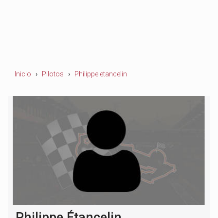
Inicio
Pilotos
Philippe etancelin
Philippe Étancelin