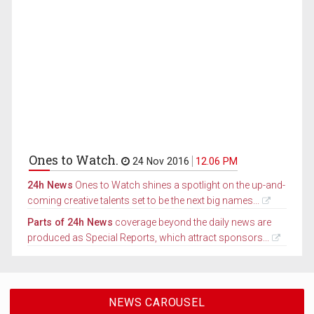
Ones to Watch.
24 Nov 2016
12.06 PM
24h News
Ones to Watch shines a spotlight on the up-and-
coming creative talents set to be the next big names...
Parts of 24h News
coverage beyond the daily news are
produced as Special Reports, which attract sponsors...
NEWS CAROUSEL