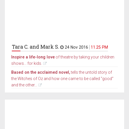
Tara C. and Mark S.
24 Nov 2016
11.25 PM
Inspire a life-long love
of theatre by taking your children
shows... for kids.
Based on the acclaimed novel,
tells the untold story of
the Witches of Oz and how one came to be called "good"
and the other...