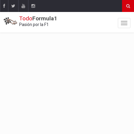
Todo
Formula1
Pasión por la F1