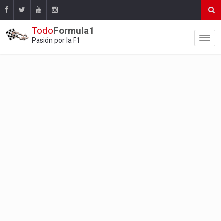
Todo
Formula1
Pasión por la F1