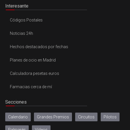
Interesante
Códigos Postales
Noticias 24h
Hechos destacados por fechas
Planes de ocio en Madrid
Calculadora pesetas euros
Farmacias cerca de mí
Secciones
Calendario
Grandes Premios
Circuitos
Pilotos
Palmarés
Vídeos