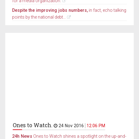
for a media organization.
Despite the improving jobs numbers,
in fact, echo talking
points by the national debt...
Ones to Watch.
24 Nov 2016
12.06 PM
24h News
Ones to Watch shines a spotlight on the up-and-