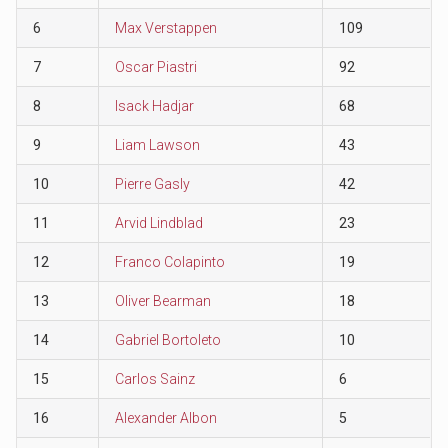
6
Max Verstappen
109
7
Oscar Piastri
92
8
Isack Hadjar
68
9
Liam Lawson
43
10
Pierre Gasly
42
11
Arvid Lindblad
23
12
Franco Colapinto
19
13
Oliver Bearman
18
14
Gabriel Bortoleto
10
15
Carlos Sainz
6
16
Alexander Albon
5