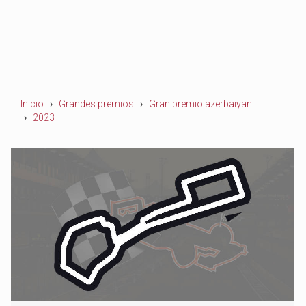
Inicio
Grandes premios
Gran premio azerbaiyan
2023