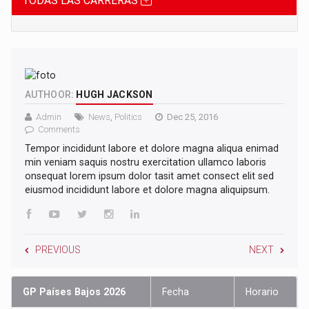
TODAS LAS CARRERAS
AUTHOOR:
HUGH JACKSON
Admin
News
,
Politics
Dec 25, 2016
Comments
Tempor incididunt labore et dolore magna aliqua enimad
min veniam saquis nostru exercitation ullamco laboris
onsequat lorem ipsum dolor tasit amet consect elit sed
eiusmod incididunt labore et dolore magna aliquipsum.
PREVIOUS
NEXT
GP Países Bajos 2026
Fecha
Horario