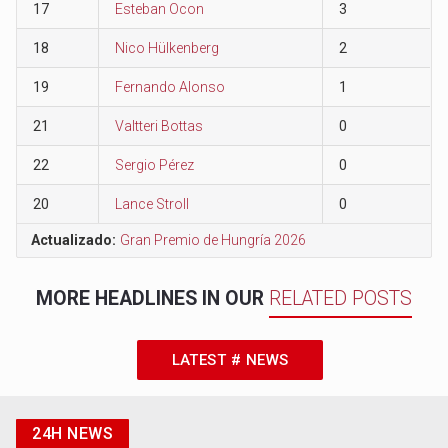
17
Esteban Ocon
3
18
Nico Hülkenberg
2
19
Fernando Alonso
1
21
Valtteri Bottas
0
22
Sergio Pérez
0
20
Lance Stroll
0
Actualizado:
Gran Premio de Hungría 2026
MORE HEADLINES IN OUR
RELATED POSTS
LATEST # NEWS
24H NEWS