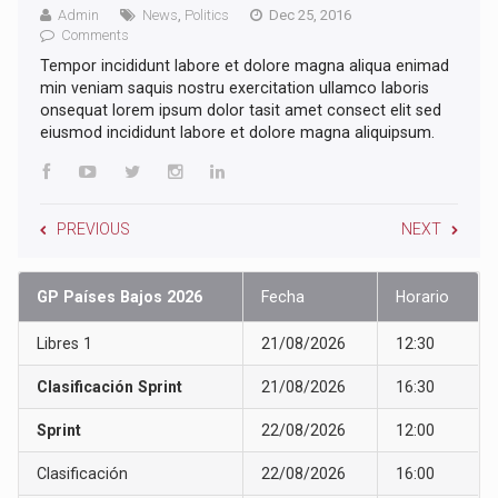
Admin
News
,
Politics
Dec 25, 2016
Comments
Tempor incididunt labore et dolore magna aliqua enimad
min veniam saquis nostru exercitation ullamco laboris
onsequat lorem ipsum dolor tasit amet consect elit sed
eiusmod incididunt labore et dolore magna aliquipsum.
PREVIOUS
NEXT
GP Países Bajos 2026
Fecha
Horario
Libres 1
21/08/2026
12:30
Clasificación Sprint
21/08/2026
16:30
Sprint
22/08/2026
12:00
Clasificación
22/08/2026
16:00