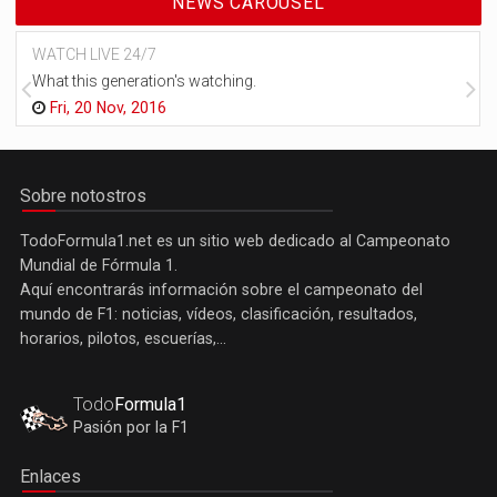
NEWS CAROUSEL
WATCH LIVE 24/7
What this generation's watching.
Fri, 20 Nov, 2016
Sobre notostros
TodoFormula1.net es un sitio web dedicado al Campeonato
Mundial de Fórmula 1.
Aquí encontrarás información sobre el campeonato del
mundo de F1: noticias, vídeos, clasificación, resultados,
horarios, pilotos, escuerías,...
Todo
Formula1
Pasión por la F1
Enlaces