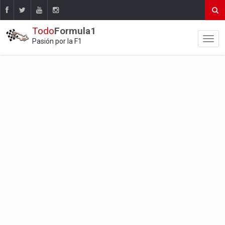
Todo
Formula1
Pasión por la F1