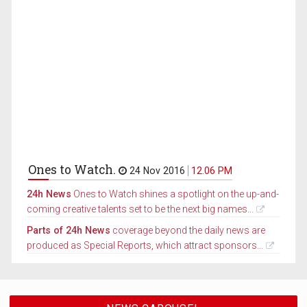
Ones to Watch.
24 Nov 2016
12.06 PM
24h News
Ones to Watch shines a spotlight on the up-and-
coming creative talents set to be the next big names...
Parts of 24h News
coverage beyond the daily news are
produced as Special Reports, which attract sponsors...