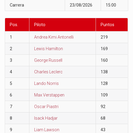
Carrera
23/08/2026
15:00
Pos.
Piloto
Puntos
1
Andrea Kimi Antonelli
219
2
Lewis Hamilton
169
3
George Russell
160
4
Charles Leclerc
138
5
Lando Norris
128
6
Max Verstappen
109
7
Oscar Piastri
92
8
Isack Hadjar
68
9
Liam Lawson
43