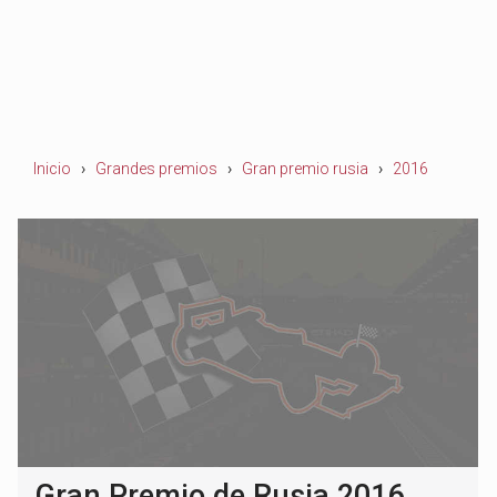
Inicio
Grandes premios
Gran premio rusia
2016
Gran Premio de Rusia 2016