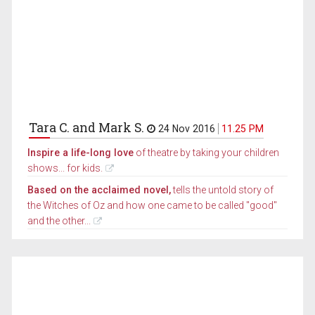
Tara C. and Mark S.
24 Nov 2016
11.25 PM
Inspire a life-long love
of theatre by taking your children
shows... for kids.
Based on the acclaimed novel,
tells the untold story of
the Witches of Oz and how one came to be called "good"
and the other...