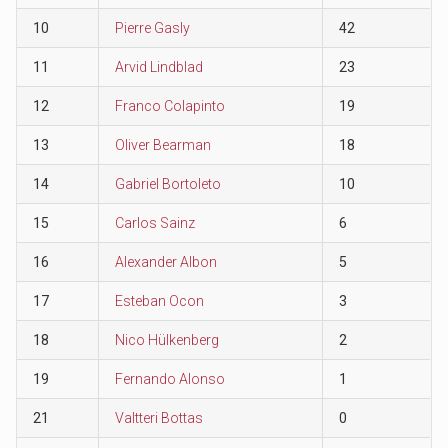
10
Pierre Gasly
42
11
Arvid Lindblad
23
12
Franco Colapinto
19
13
Oliver Bearman
18
14
Gabriel Bortoleto
10
15
Carlos Sainz
6
16
Alexander Albon
5
17
Esteban Ocon
3
18
Nico Hülkenberg
2
19
Fernando Alonso
1
21
Valtteri Bottas
0