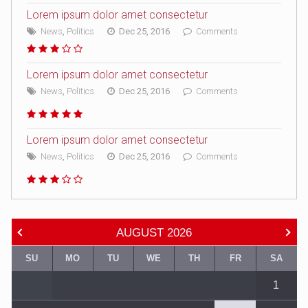
Lorem ipsum dolor amet consectetur
News
,
Politics
Dec 25, 2016
Comments
Lorem ipsum dolor amet consectetur
News
,
Politics
Dec 25, 2016
Comments
Lorem ipsum dolor amet consectetur
News
,
Politics
Dec 25, 2016
Comments
AUGUST
2026
SU
MO
TU
WE
TH
FR
SA
1