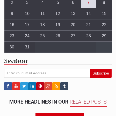
2
3
4
5
6
7
8
9
10
11
12
13
14
15
16
17
18
19
20
21
22
23
24
25
26
27
28
29
30
31
Newsletter
Subscribe
MORE HEADLINES IN OUR
RELATED POSTS