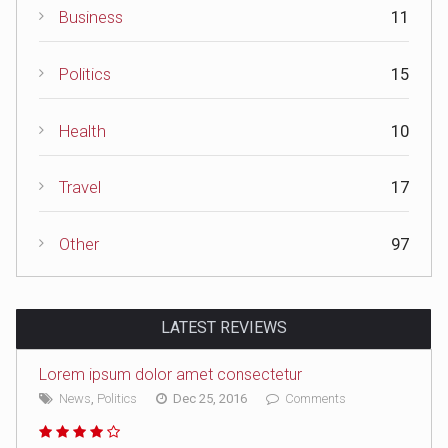
Business
11
Politics
15
Health
10
Travel
17
Other
97
LATEST REVIEWS
Lorem ipsum dolor amet consectetur
News
,
Politics
Dec 25, 2016
Comments