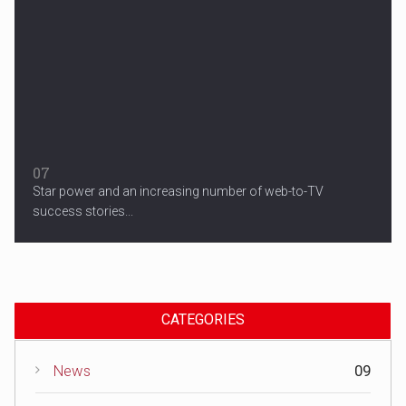
07
Star power and an increasing number of web-to-TV
success stories...
CATEGORIES
News
09