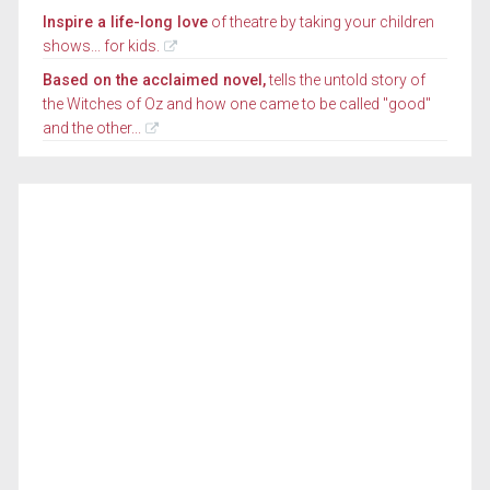
Inspire a life-long love
of theatre by taking your children
shows... for kids.
Based on the acclaimed novel,
tells the untold story of
the Witches of Oz and how one came to be called "good"
and the other...