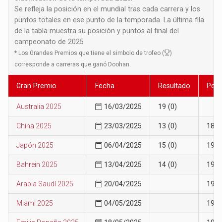
Se refleja la posición en el mundial tras cada carrera y los
puntos totales en ese punto de la temporada. La última fila
de la tabla muestra su posición y puntos al final del
campeonato de 2025
*
Los Grandes Premios que tiene el simbolo de trofeo (
)
corresponde a carreras que ganó Doohan.
Gran Premio
Fecha
Resultado
Posi
Australia 2025
16/03/2025
19 (0)
China 2025
23/03/2025
13 (0)
18
Japón 2025
06/04/2025
15 (0)
19
Bahrein 2025
13/04/2025
14 (0)
19
Arabia Saudí 2025
20/04/2025
19
Miami 2025
04/05/2025
19