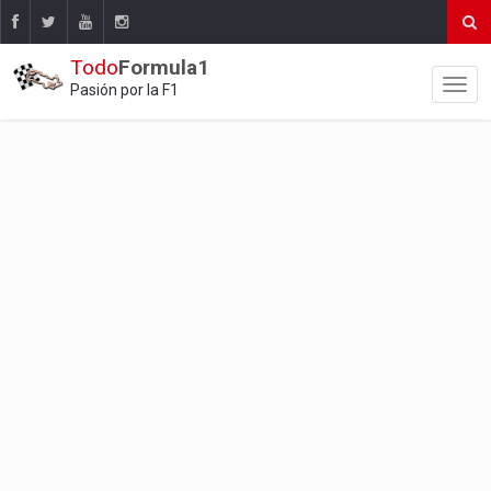
Todo
Formula1
Pasión por la F1