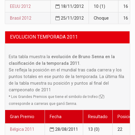
EEUU 2012
18/11/2012
10 (1)
16
Brasil 2012
25/11/2012
Choque
16
EVOLUCION TEMPORADA 2011
Esta tabla muestra la
evolución de Bruno Senna en la
clasificación de la temporada 2011
.
Se refleja la posición en el mundial tras cada carrera y los
puntos totales en ese punto de la temporada. La última fila
de la tabla muestra su posición y puntos al final del
campeonato de 2011
*
Los Grandes Premios que tiene el simbolo de trofeo (
)
corresponde a carreras que ganó Senna.
Gran Premio
Fecha
Resultado
Posición
Bélgica 2011
28/08/2011
13 (0)
22