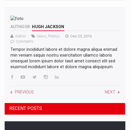
AUTHOOR:
HUGH JACKSON
Admin
News
,
Politics
Dec 25, 2016
Comments
Tempor incididunt labore et dolore magna aliqua enimad
min veniam saquis nostru exercitation ullamco laboris
onsequat lorem ipsum dolor tasit amet consect elit sed
eiusmod incididunt labore et dolore magna aliquipsum.
PREVIOUS
NEXT
RECENT POSTS