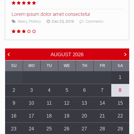
Lorem ipsum dolor amet consectetur
News
,
Politics
Dec 25, 2016
Comments
AUGUST
2026
SU
MO
TU
WE
TH
FR
SA
1
2
3
4
5
6
7
8
9
10
11
12
13
14
15
16
17
18
19
20
21
22
23
24
25
26
27
28
29