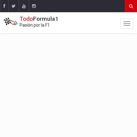
Todo
Formula1
Pasión por la F1