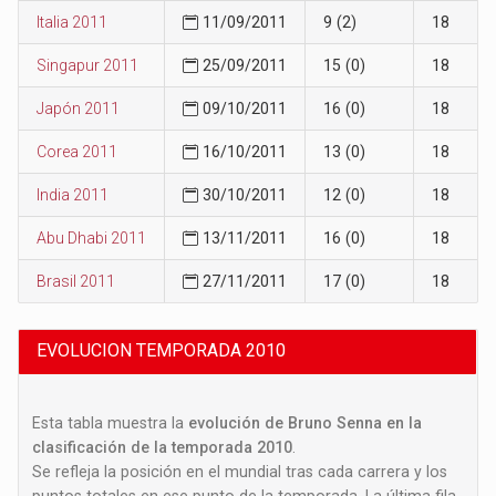
Italia 2011
11/09/2011
9 (2)
18
Singapur 2011
25/09/2011
15 (0)
18
Japón 2011
09/10/2011
16 (0)
18
Corea 2011
16/10/2011
13 (0)
18
India 2011
30/10/2011
12 (0)
18
Abu Dhabi 2011
13/11/2011
16 (0)
18
Brasil 2011
27/11/2011
17 (0)
18
EVOLUCION TEMPORADA 2010
Esta tabla muestra la
evolución de Bruno Senna en la
clasificación de la temporada 2010
.
Se refleja la posición en el mundial tras cada carrera y los
puntos totales en ese punto de la temporada. La última fila