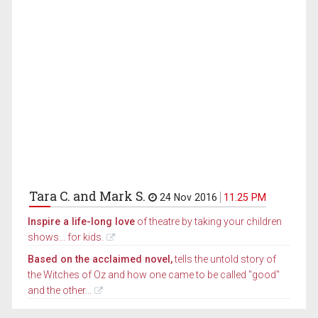
Tara C. and Mark S.
24 Nov 2016
11.25 PM
Inspire a life-long love
of theatre by taking your children
shows... for kids.
Based on the acclaimed novel,
tells the untold story of
the Witches of Oz and how one came to be called "good"
and the other...