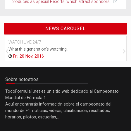
produced as Special Reports, which attract sponsors...
NEWS CAROUSEL
WATCH LIVE 24/7
What this generation's watching.
Fri, 20 Nov, 2016
Sobre notostros
TodoFormula1.net es un sitio web dedicado al Campeonato
Mundial de Fórmula 1.
Aquí encontrarás información sobre el campeonato del
mundo de F1: noticias, vídeos, clasificación, resultados,
horarios, pilotos, escuerías,...