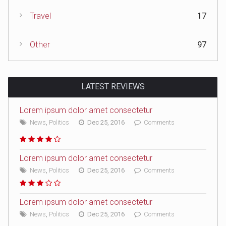
Travel
17
Other
97
LATEST REVIEWS
Lorem ipsum dolor amet consectetur
News
,
Politics
Dec 25, 2016
Comments
Lorem ipsum dolor amet consectetur
News
,
Politics
Dec 25, 2016
Comments
Lorem ipsum dolor amet consectetur
News
,
Politics
Dec 25, 2016
Comments