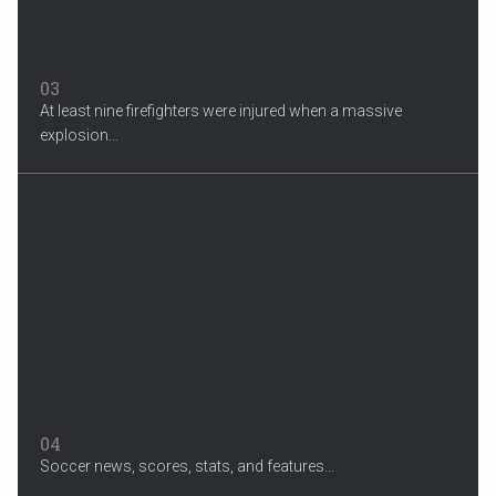
03
At least nine firefighters were injured when a massive
explosion...
04
Soccer news, scores, stats, and features...