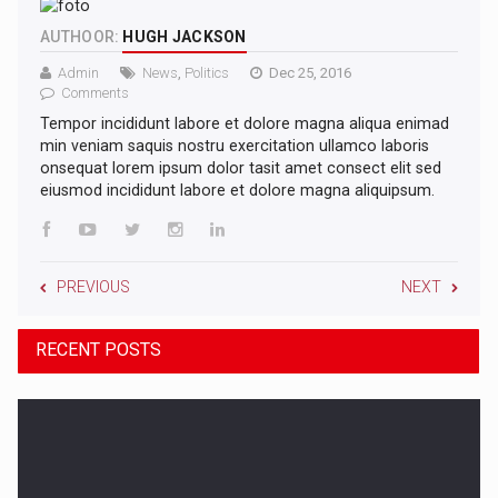
AUTHOOR:
HUGH JACKSON
Admin
News
,
Politics
Dec 25, 2016
Comments
Tempor incididunt labore et dolore magna aliqua enimad
min veniam saquis nostru exercitation ullamco laboris
onsequat lorem ipsum dolor tasit amet consect elit sed
eiusmod incididunt labore et dolore magna aliquipsum.
PREVIOUS
NEXT
RECENT POSTS