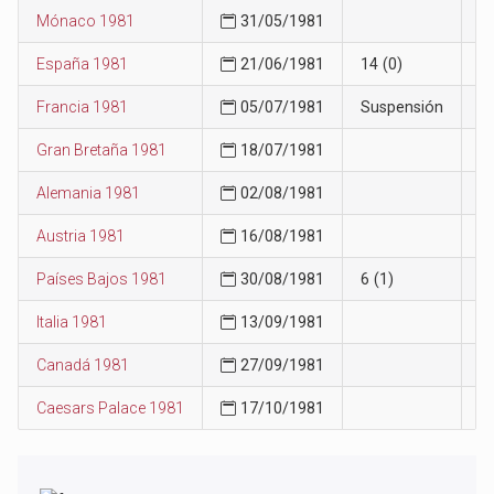
Mónaco 1981
31/05/1981
3
España 1981
21/06/1981
14 (0)
2
Francia 1981
05/07/1981
Suspensión
2
Gran Bretaña 1981
18/07/1981
3
Alemania 1981
02/08/1981
3
Austria 1981
16/08/1981
3
Países Bajos 1981
30/08/1981
6 (1)
2
Italia 1981
13/09/1981
2
Canadá 1981
27/09/1981
2
Caesars Palace 1981
17/10/1981
2