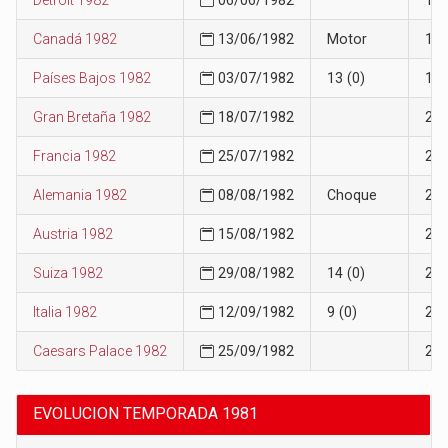
Canadá 1982
13/06/1982
Motor
19
Países Bajos 1982
03/07/1982
13 (0)
19
Gran Bretaña 1982
18/07/1982
20
Francia 1982
25/07/1982
20
Alemania 1982
08/08/1982
Choque
21
Austria 1982
15/08/1982
22
Suiza 1982
29/08/1982
14 (0)
22
Italia 1982
12/09/1982
9 (0)
23
Caesars Palace 1982
25/09/1982
23
EVOLUCION TEMPORADA 1981