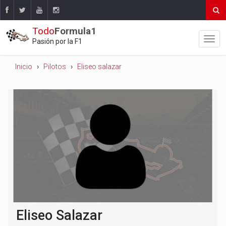
Todo
Formula1
Pasión por la F1
Inicio
Pilotos
Eliseo salazar
Eliseo Salazar