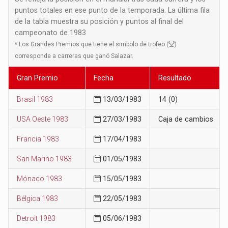
puntos totales en ese punto de la temporada. La última fila
de la tabla muestra su posición y puntos al final del
campeonato de 1983
*
Los Grandes Premios que tiene el simbolo de trofeo (
)
corresponde a carreras que ganó Salazar.
Gran Premio
Fecha
Resultado
Brasil 1983
13/03/1983
14 (0)
USA Oeste 1983
27/03/1983
Caja de cambios
Francia 1983
17/04/1983
San Marino 1983
01/05/1983
Mónaco 1983
15/05/1983
Bélgica 1983
22/05/1983
Detroit 1983
05/06/1983