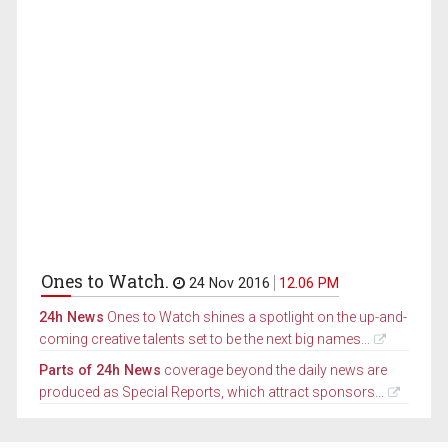
Ones to Watch.
24 Nov 2016
12.06 PM
24h News
Ones to Watch shines a spotlight on the up-and-
coming creative talents set to be the next big names...
Parts of 24h News
coverage beyond the daily news are
produced as Special Reports, which attract sponsors...