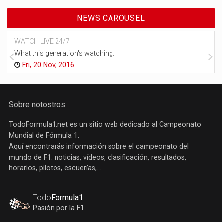
NEWS CAROUSEL
WATCH LIVE 24/7
What this generation's watching.
Fri, 20 Nov, 2016
Sobre notostros
TodoFormula1.net es un sitio web dedicado al Campeonato
Mundial de Fórmula 1.
Aquí encontrarás información sobre el campeonato del
mundo de F1: noticias, vídeos, clasificación, resultados,
horarios, pilotos, escuerías,...
Todo
Formula1
Pasión por la F1