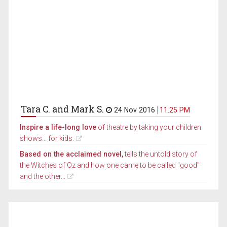
Tara C. and Mark S.
24 Nov 2016
11.25 PM
Inspire a life-long love
of theatre by taking your children
shows... for kids.
Based on the acclaimed novel,
tells the untold story of
the Witches of Oz and how one came to be called "good"
and the other...