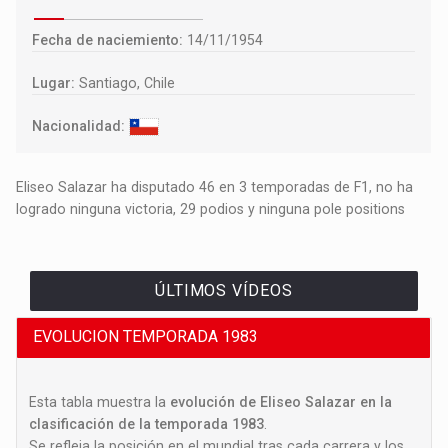
Fecha de naciemiento:
14/11/1954
Lugar:
Santiago, Chile
Nacionalidad:
Eliseo Salazar ha disputado 46 en 3 temporadas de F1, no ha
logrado ninguna victoria, 29 podios y ninguna pole positions
ÚLTIMOS VÍDEOS
EVOLUCION TEMPORADA 1983
Esta tabla muestra la
evolución de Eliseo Salazar en la
clasificación de la temporada 1983
.
Se refleja la posición en el mundial tras cada carrera y los