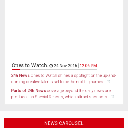
Ones to Watch.
24 Nov 2016
12.06 PM
24h News
Ones to Watch shines a spotlight on the up-and-
coming creative talents set to be the next big names...
Parts of 24h News
coverage beyond the daily news are
produced as Special Reports, which attract sponsors...
NEWS CAROUSEL