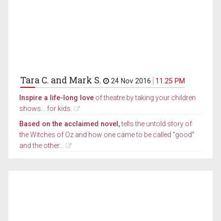
Tara C. and Mark S.
24 Nov 2016
11.25 PM
Inspire a life-long love
of theatre by taking your children
shows... for kids.
Based on the acclaimed novel,
tells the untold story of
the Witches of Oz and how one came to be called "good"
and the other...