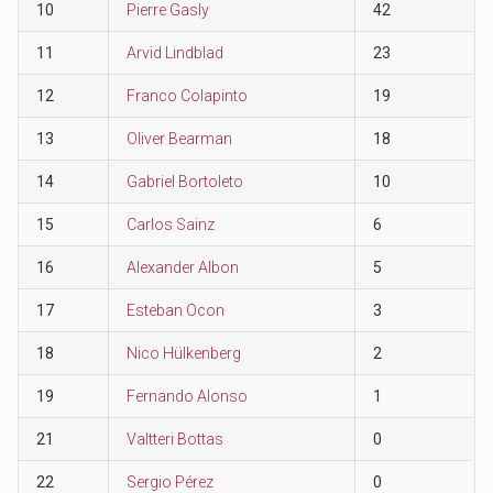
10
Pierre Gasly
42
11
Arvid Lindblad
23
12
Franco Colapinto
19
13
Oliver Bearman
18
14
Gabriel Bortoleto
10
15
Carlos Sainz
6
16
Alexander Albon
5
17
Esteban Ocon
3
18
Nico Hülkenberg
2
19
Fernando Alonso
1
21
Valtteri Bottas
0
22
Sergio Pérez
0