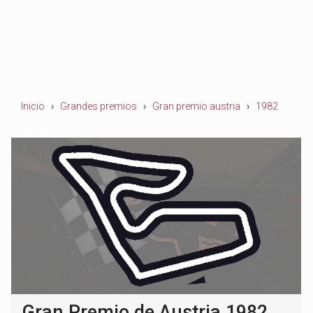
Inicio
Grandes premios
Gran premio austria
1982
Gran Premio de Austria 1982