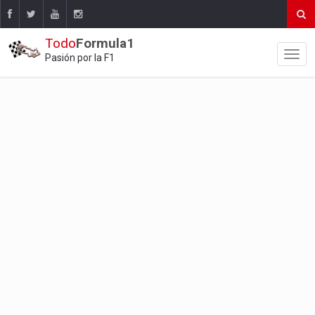
Todo
Formula1
Pasión por la F1