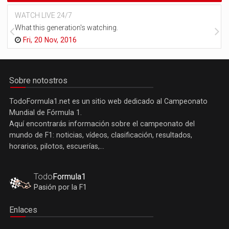
WATCH LIVE 24/7
What this generation's watching.
Fri, 20 Nov, 2016
Sobre notostros
TodoFormula1.net es un sitio web dedicado al Campeonato
Mundial de Fórmula 1.
Aquí encontrarás información sobre el campeonato del
mundo de F1: noticias, vídeos, clasificación, resultados,
horarios, pilotos, escuerías,...
Todo
Formula1
Pasión por la F1
Enlaces