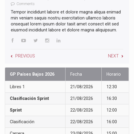
Comments
Tempor incididunt labore et dolore magna aliqua enimad
min veniam saquis nostru exercitation ullamco laboris
onsequat lorem ipsum dolor tasit amet consect elit sed
eiusmod incididunt labore et dolore magna aliquipsum.
PREVIOUS
NEXT
GP Países Bajos 2026
Fecha
Horario
Libres 1
21/08/2026
12:30
Clasificación Sprint
21/08/2026
16:30
Sprint
22/08/2026
12:00
Clasificación
22/08/2026
16:00
Carrera
23/08/2026
15:00