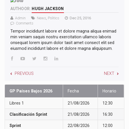
AUTHOOR:
HUGH JACKSON
Admin
News
,
Politics
Dec 25, 2016
Comments
Tempor incididunt labore et dolore magna aliqua enimad
min veniam saquis nostru exercitation ullamco laboris
onsequat lorem ipsum dolor tasit amet consect elit sed
eiusmod incididunt labore et dolore magna aliquipsum.
PREVIOUS
NEXT
GP Países Bajos 2026
Fecha
Horario
Libres 1
21/08/2026
12:30
Clasificación Sprint
21/08/2026
16:30
Sprint
22/08/2026
12:00