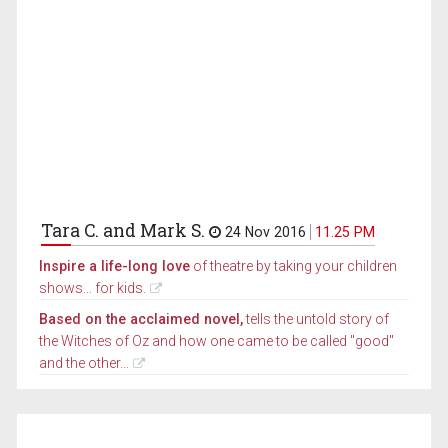
Tara C. and Mark S.
24 Nov 2016
11.25 PM
Inspire a life-long love
of theatre by taking your children
shows... for kids.
Based on the acclaimed novel,
tells the untold story of
the Witches of Oz and how one came to be called "good"
and the other...