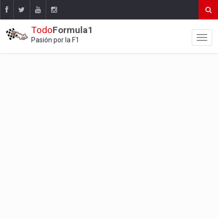
Todo
Formula1
Pasión por la F1