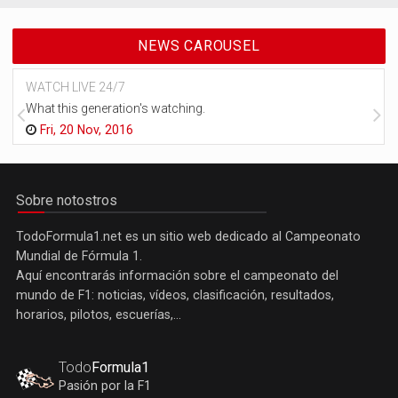
NEWS CAROUSEL
WATCH LIVE 24/7
What this generation's watching.
Fri, 20 Nov, 2016
Sobre notostros
TodoFormula1.net es un sitio web dedicado al Campeonato
Mundial de Fórmula 1.
Aquí encontrarás información sobre el campeonato del
mundo de F1: noticias, vídeos, clasificación, resultados,
horarios, pilotos, escuerías,...
Todo
Formula1
Pasión por la F1