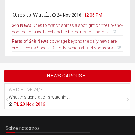
Ones to Watch.
24 Nov 2016
12.06 PM
24h News
Ones to Watch shines a spotlight on the up-and-
coming creative talents set to be the next big names...
Parts of 24h News
coverage beyond the daily news are
produced as Special Reports, which attract sponsors...
NEWS CAROUSEL
WATCH LIVE 24/7
What this generation's watching.
Fri, 20 Nov, 2016
Sobre notostros