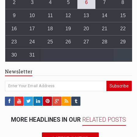
2
3
4
5
6
7
8
9
10
11
12
13
14
15
16
17
18
19
20
21
22
23
24
25
26
27
28
29
30
31
Newsletter
Subscribe
MORE HEADLINES IN OUR
RELATED POSTS