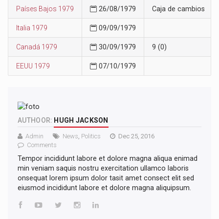
Países Bajos 1979
26/08/1979
Caja de cambios
Italia 1979
09/09/1979
Canadá 1979
30/09/1979
9 (0)
EEUU 1979
07/10/1979
AUTHOOR:
HUGH JACKSON
Admin
News
,
Politics
Dec 25, 2016
Comments
Tempor incididunt labore et dolore magna aliqua enimad
min veniam saquis nostru exercitation ullamco laboris
onsequat lorem ipsum dolor tasit amet consect elit sed
eiusmod incididunt labore et dolore magna aliquipsum.