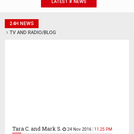
LATEST # NEWS
24H NEWS
TV AND RADIO/BLOG
Tara C. and Mark S.
24 Nov 2016
11.25 PM