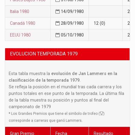
Italia 1980
14/09/1980
26
Canadá 1980
28/09/1980
12 (0)
26
EEUU 1980
05/10/1980
26
EVOLUCION TEMPORADA 1979
Esta tabla muestra la
evolución de Jan Lammers en la
clasificación de la temporada 1979
.
Se refleja la posición en el mundial tras cada carrera y los
puntos totales en ese punto de la temporada. La última fila
de la tabla muestra su posición y puntos al final del
campeonato de 1979
*
Los Grandes Premios que tiene el simbolo de trofeo (
)
corresponde a carreras que ganó Lammers.
Gran Premio
Fecha
Resultado