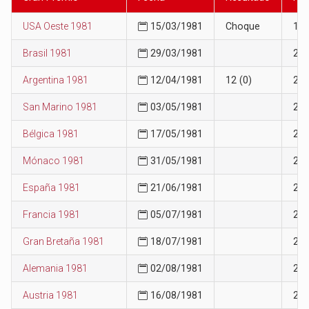
USA Oeste 1981
15/03/1981
Choque
16
Brasil 1981
29/03/1981
22
Argentina 1981
12/04/1981
12 (0)
21
San Marino 1981
03/05/1981
24
Bélgica 1981
17/05/1981
24
Mónaco 1981
31/05/1981
25
España 1981
21/06/1981
25
Francia 1981
05/07/1981
25
Gran Bretaña 1981
18/07/1981
27
Alemania 1981
02/08/1981
27
Austria 1981
16/08/1981
27