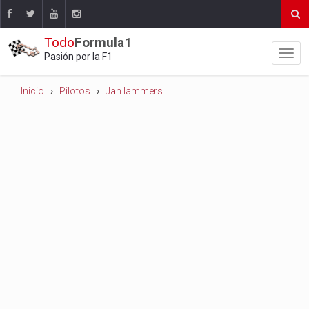
Todo
Formula1
Pasión por la F1
Inicio
Pilotos
Jan lammers