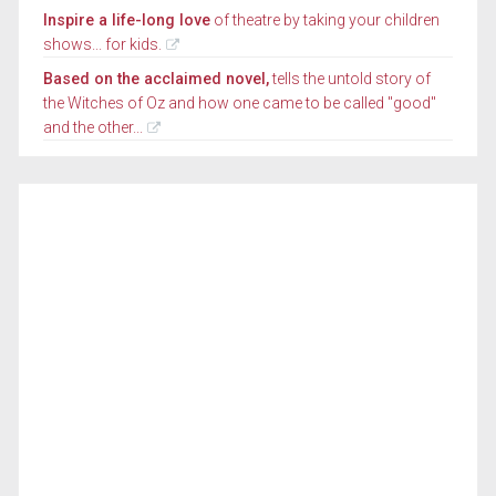
Inspire a life-long love
of theatre by taking your children
shows... for kids.
Based on the acclaimed novel,
tells the untold story of
the Witches of Oz and how one came to be called "good"
and the other...