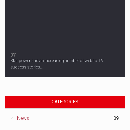
07
Star power and an increasing number of web-to-TV
success stories...
CATEGORIES
News
09