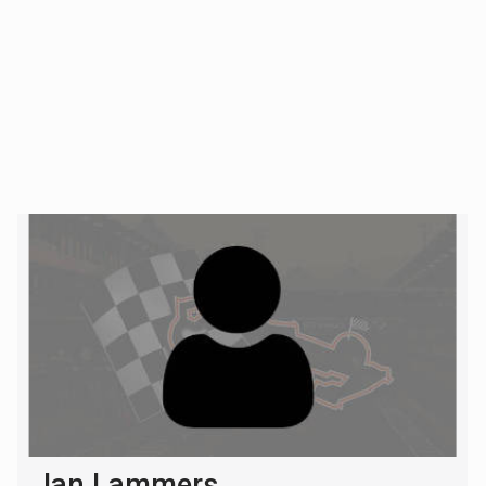
Jan Lammers