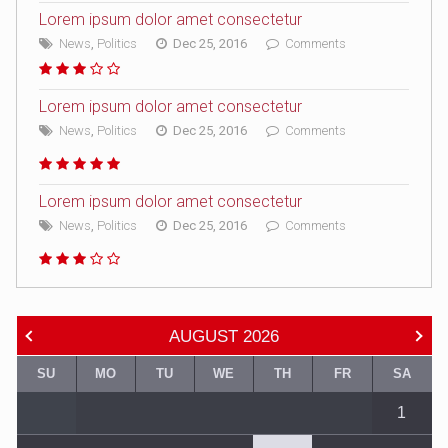
Lorem ipsum dolor amet consectetur
News
,
Politics
Dec 25, 2016
Comments
Lorem ipsum dolor amet consectetur
News
,
Politics
Dec 25, 2016
Comments
Lorem ipsum dolor amet consectetur
News
,
Politics
Dec 25, 2016
Comments
AUGUST
2026
SU
MO
TU
WE
TH
FR
SA
1