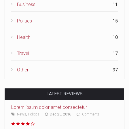
Business
11
Politics
15
Health
10
Travel
17
Other
97
LATEST REVIEWS
Lorem ipsum dolor amet consectetur
News
,
Politics
Dec 25, 2016
Comments