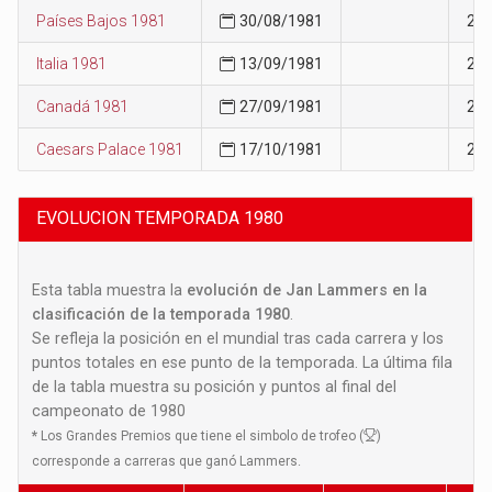
Países Bajos 1981
30/08/1981
28
Italia 1981
13/09/1981
29
Canadá 1981
27/09/1981
29
Caesars Palace 1981
17/10/1981
29
EVOLUCION TEMPORADA 1980
Esta tabla muestra la
evolución de Jan Lammers en la
clasificación de la temporada 1980
.
Se refleja la posición en el mundial tras cada carrera y los
puntos totales en ese punto de la temporada. La última fila
de la tabla muestra su posición y puntos al final del
campeonato de 1980
*
Los Grandes Premios que tiene el simbolo de trofeo (
)
corresponde a carreras que ganó Lammers.