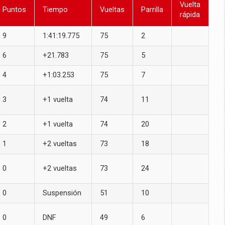
Vuelta
Puntos
Tiempo
Vueltas
Parrilla
rápida
9
1:41:19.775
75
2
6
+21.783
75
5
4
+1:03.253
75
7
3
+1 vuelta
74
11
2
+1 vuelta
74
20
1
+2 vueltas
73
18
0
+2 vueltas
73
24
0
Suspensión
51
10
0
DNF
49
6