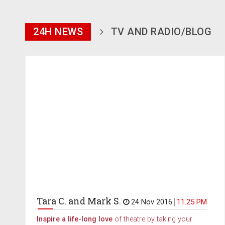
24H NEWS
TV AND RADIO/BLOG
Tara C. and Mark S.
24 Nov 2016
11.25 PM
Inspire a life-long love
of theatre by taking your