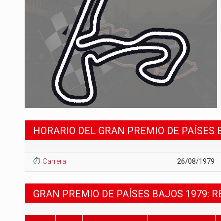
HORARIO DEL GRAN PREMIO DE PAÍSES 
Carrera
26/08/1979
GRAN PREMIO DE PAÍSES BAJOS 1979: 