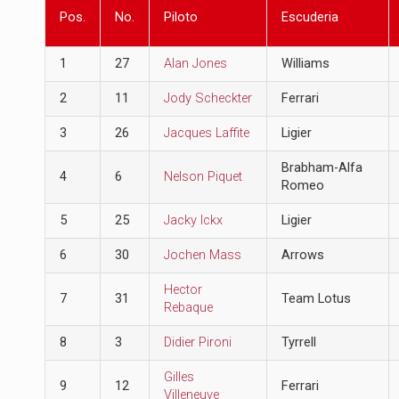
Pos.
No.
Piloto
Escuderia
1
27
Alan Jones
Williams
2
11
Jody Scheckter
Ferrari
3
26
Jacques Laffite
Ligier
Brabham-Alfa
4
6
Nelson Piquet
Romeo
5
25
Jacky Ickx
Ligier
6
30
Jochen Mass
Arrows
Hector
7
31
Team Lotus
Rebaque
8
3
Didier Pironi
Tyrrell
Gilles
9
12
Ferrari
Villeneuve