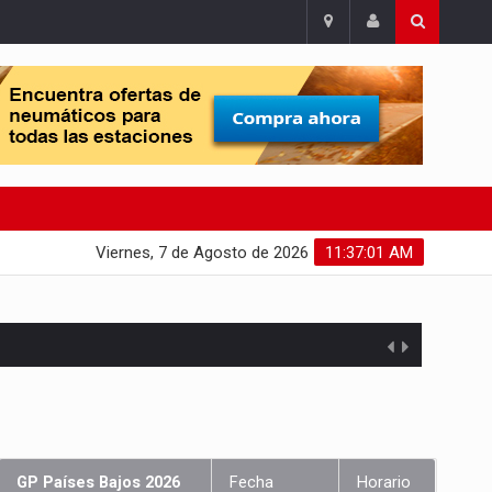
Viernes, 7 de Agosto de 2026
11:37:02 AM
GP Países Bajos 2026
Fecha
Horario