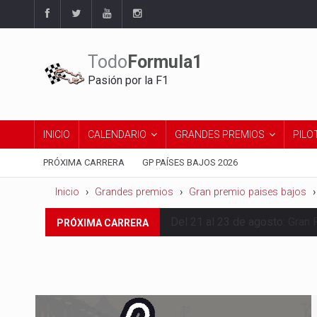
Todo
Formula1
Pasión por la F1
INICIO
CALENDARIO
GRANDES PREMIOS
PILO
PRÓXIMA CARRERA
GP PAÍSES BAJOS 2026
Inicio
Grandes premios
Gran premio paises bajos
Del 21 al 23 de agosto:
Gran 
PRÓXIMA CARRERA