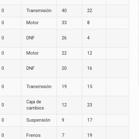
0
Transmisión
40
22
0
Motor
33
8
0
DNF
26
4
0
Motor
22
12
0
DNF
20
16
0
Transmisión
19
15
Caja de
0
12
23
cambios
0
Suspensión
9
17
0
Frenos
7
19