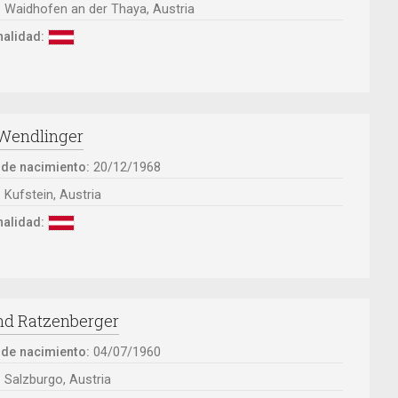
:
Waidhofen an der Thaya, Austria
alidad:
 Wendlinger
 de nacimiento:
20/12/1968
:
Kufstein, Austria
alidad:
nd Ratzenberger
 de nacimiento:
04/07/1960
:
Salzburgo, Austria