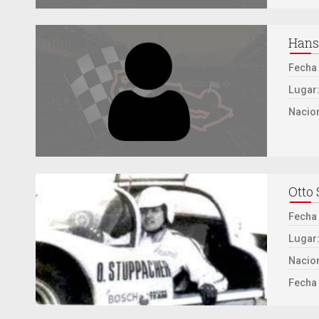
Hans
Fecha
Lugar
Nacion
Otto
Fecha
Lugar
Nacion
Fecha 