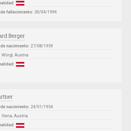
alidad:
de fallecimiento:
30/04/1994
ard Berger
 de nacimiento:
27/08/1959
:
Wörgl, Austria
alidad:
artner
 de nacimiento:
24/01/1954
:
Viena, Austria
alidad: