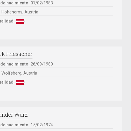
 de nacimiento:
07/02/1983
:
Hohenems, Austria
alidad:
ck Friesacher
 de nacimiento:
26/09/1980
:
Wolfsberg, Austria
alidad:
ander Wurz
 de nacimiento:
15/02/1974