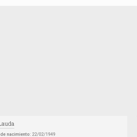
 Lauda
 de nacimiento:
22/02/1949