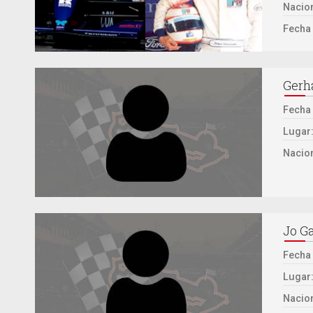
Nacion
Fecha 
Gerh
Fecha
Lugar
Nacion
Jo G
Fecha
Lugar
Nacion