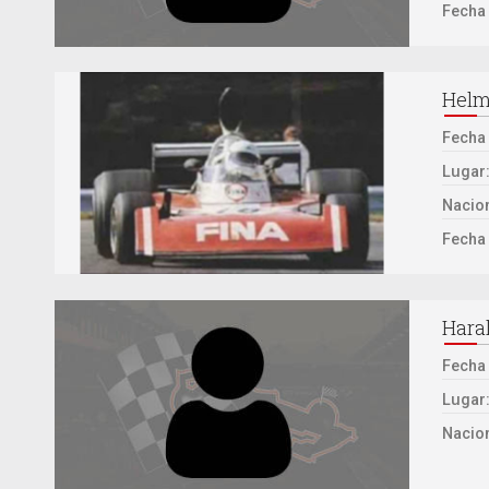
Fecha 
Helm
Fecha
Lugar
Nacion
Fecha 
Haral
Fecha
Lugar
Nacion