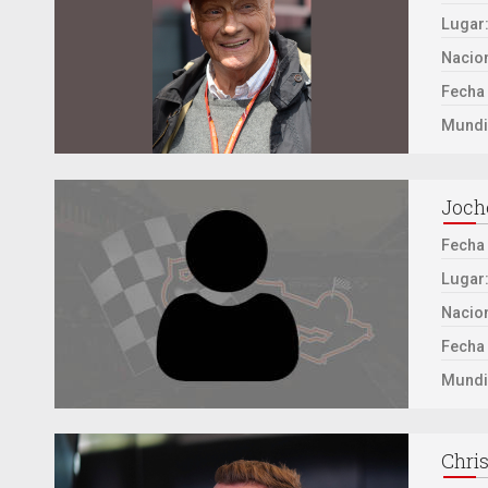
Lugar
Nacion
Fecha 
Mundi
Joch
Fecha
Lugar
Nacion
Fecha 
Mundi
Chris