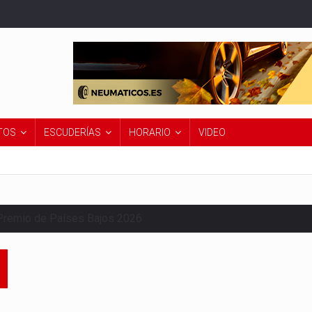
TOS
ESCUDERÍAS
HORARIO
VIDEO
Premio de Países Bajos 2026