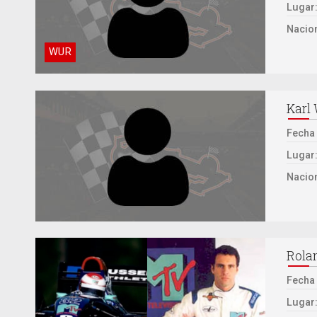
Lugar
Nacion
WUR
Karl
Fecha
Lugar
Nacion
Rola
Fecha
Lugar