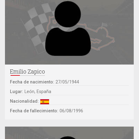
Emilio Zapico
Fecha de nacimiento:
27/05/1944
Lugar:
León, España
Nacionalidad:
Fecha de fallecimiento:
06/08/1996