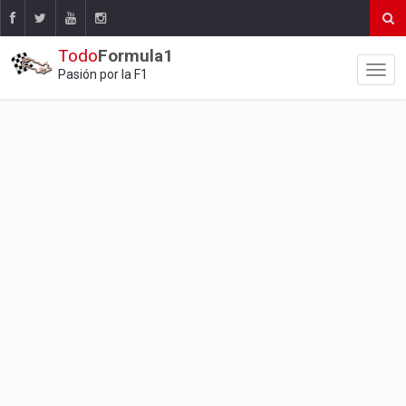
Todo
Formula1
Pasión por la F1