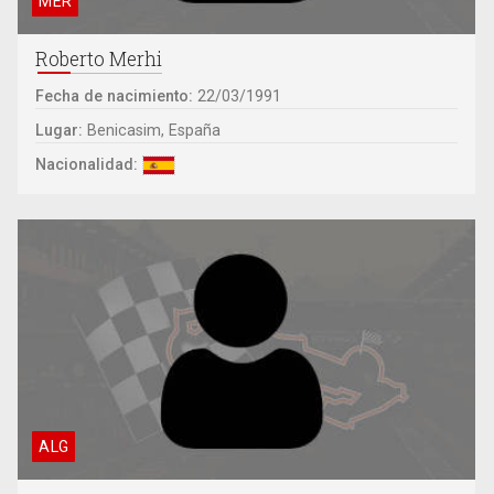
MER
Roberto Merhi
Fecha de nacimiento:
22/03/1991
Lugar:
Benicasim, España
Nacionalidad:
ALG