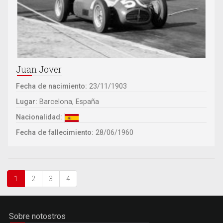
Juan Jover
Fecha de nacimiento:
23/11/1903
Lugar:
Barcelona, España
Nacionalidad:
Fecha de fallecimiento:
28/06/1960
1
2
3
4
Sobre notostros