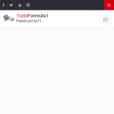
Todo
Formula1
Pasión por la F1