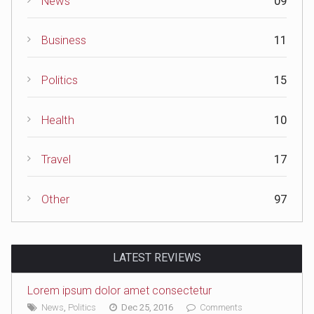
News
09
Business
11
Politics
15
Health
10
Travel
17
Other
97
LATEST REVIEWS
Lorem ipsum dolor amet consectetur
News
,
Politics
Dec 25, 2016
Comments