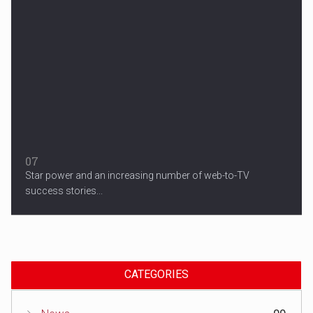
07
Star power and an increasing number of web-to-TV
success stories...
CATEGORIES