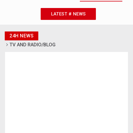
LATEST # NEWS
24H NEWS
TV AND RADIO/BLOG