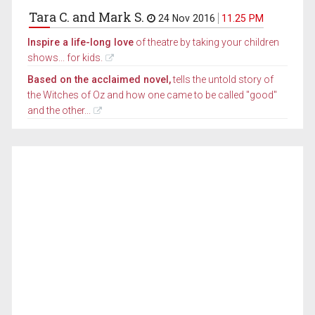
Tara C. and Mark S.
24 Nov 2016
11.25 PM
Inspire a life-long love
of theatre by taking your children
shows... for kids.
Based on the acclaimed novel,
tells the untold story of
the Witches of Oz and how one came to be called "good"
and the other...