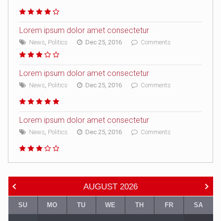
Lorem ipsum dolor amet consectetur
News
,
Politics
Dec 25, 2016
Comments
Lorem ipsum dolor amet consectetur
News
,
Politics
Dec 25, 2016
Comments
Lorem ipsum dolor amet consectetur
News
,
Politics
Dec 25, 2016
Comments
AUGUST
2026
SU
MO
TU
WE
TH
FR
SA