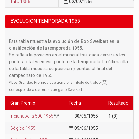
Italia 1956
02/09/1956
32
EVOLUCION TEMPORADA 1955
Esta tabla muestra la
evolución de Bob Sweikert en la
clasificación de la temporada 1955
.
Se refleja la posición en el mundial tras cada carrera y los
puntos totales en ese punto de la temporada. La última fila
de la tabla muestra su posición y puntos al final del
campeonato de 1955
*
Los Grandes Premios que tiene el simbolo de trofeo (
)
corresponde a carreras que ganó Sweikert.
Gran Premio
Fecha
Resultado
Indianapolis 500 1955
30/05/1955
1 (8)
Bélgica 1955
05/06/1955