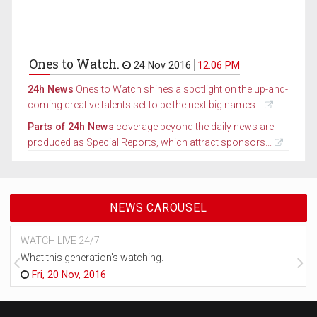
Ones to Watch.
24 Nov 2016
12.06 PM
24h News
Ones to Watch shines a spotlight on the up-and-
coming creative talents set to be the next big names...
Parts of 24h News
coverage beyond the daily news are
produced as Special Reports, which attract sponsors...
NEWS CAROUSEL
WATCH LIVE 24/7
What this generation's watching.
Fri, 20 Nov, 2016