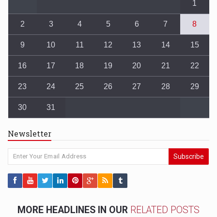
1
2
3
4
5
6
7
8
9
10
11
12
13
14
15
16
17
18
19
20
21
22
23
24
25
26
27
28
29
30
31
Newsletter
Subscribe
MORE HEADLINES IN OUR
RELATED POSTS