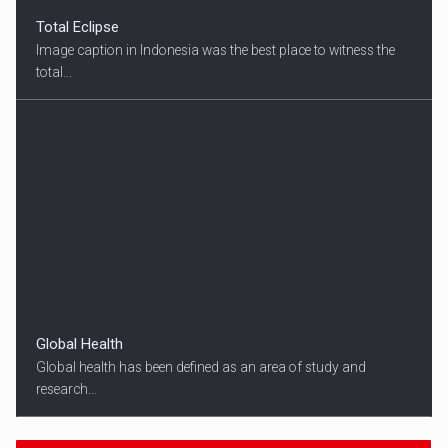
Total Eclipse
Image caption in Indonesia was the best place to witness the
total...
Global Health
Global health has been defined as an area of study and
research...
18:45
SPORT HEADLINES