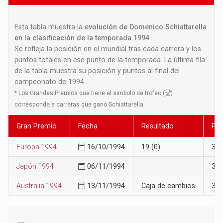
Esta tabla muestra la
evolución de Domenico Schiattarella
en la clasificación de la temporada 1994
.
Se refleja la posición en el mundial tras cada carrera y los
puntos totales en ese punto de la temporada. La última fila
de la tabla muestra su posición y puntos al final del
campeonato de 1994
*
Los Grandes Premios que tiene el simbolo de trofeo (
)
corresponde a carreras que ganó Schiattarella.
Gran Premio
Fecha
Resultado
Pos
Europa 1994
16/10/1994
19 (0)
34
Japón 1994
06/11/1994
36
Australia 1994
13/11/1994
Caja de cambios
37