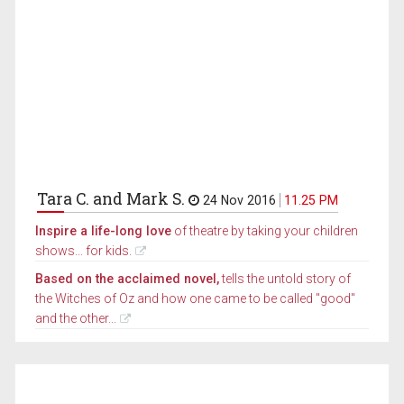
Tara C. and Mark S.
24 Nov 2016
11.25 PM
Inspire a life-long love
of theatre by taking your children
shows... for kids.
Based on the acclaimed novel,
tells the untold story of
the Witches of Oz and how one came to be called "good"
and the other...