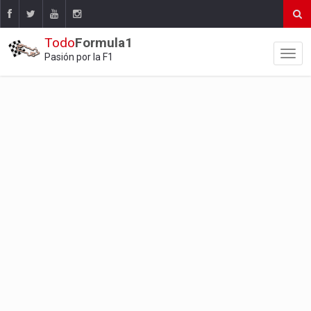
Todo
Formula1
Pasión por la F1