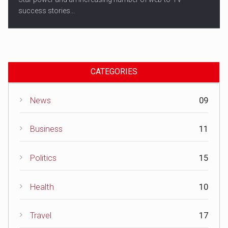
success stories...
CATEGORIES
News
09
Business
11
Politics
15
Health
10
Travel
17