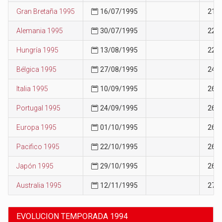
Gran Bretaña 1995
16/07/1995
21
Alemania 1995
30/07/1995
22
Hungría 1995
13/08/1995
22
Bélgica 1995
27/08/1995
24
Italia 1995
10/09/1995
26
Portugal 1995
24/09/1995
26
Europa 1995
01/10/1995
26
Pacifico 1995
22/10/1995
26
Japón 1995
29/10/1995
26
Australia 1995
12/11/1995
27
EVOLUCION TEMPORADA 1994