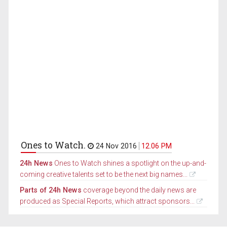
Ones to Watch.
24 Nov 2016
12.06 PM
24h News
Ones to Watch shines a spotlight on the up-and-
coming creative talents set to be the next big names...
Parts of 24h News
coverage beyond the daily news are
produced as Special Reports, which attract sponsors...