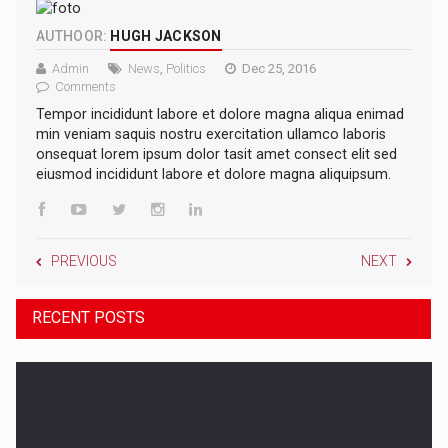
AUTHOOR:
HUGH JACKSON
Admin
News
,
Politics
Dec 25, 2016
Comments
Tempor incididunt labore et dolore magna aliqua enimad
min veniam saquis nostru exercitation ullamco laboris
onsequat lorem ipsum dolor tasit amet consect elit sed
eiusmod incididunt labore et dolore magna aliquipsum.
PREVIOUS
NEXT
RECENT POSTS