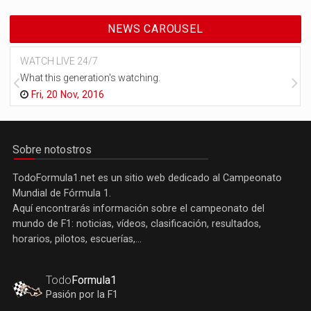
NEWS CAROUSEL
WATCH LIVE 24/7
What this generation's watching.
Fri, 20 Nov, 2016
Sobre notostros
TodoFormula1.net es un sitio web dedicado al Campeonato
Mundial de Fórmula 1.
Aquí encontrarás información sobre el campeonato del
mundo de F1: noticias, vídeos, clasificación, resultados,
horarios, pilotos, escuerías,...
Todo
Formula1
Pasión por la F1