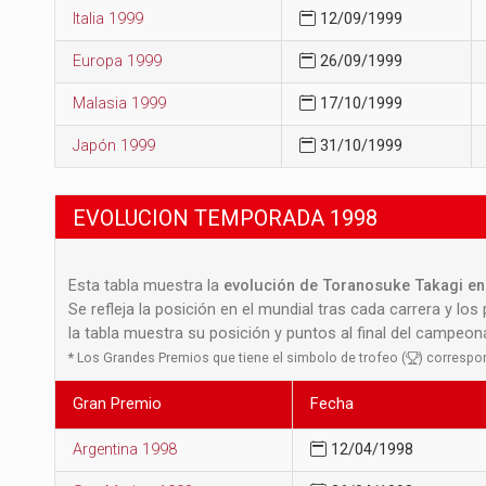
Italia 1999
12/09/1999
Europa 1999
26/09/1999
Malasia 1999
17/10/1999
Japón 1999
31/10/1999
EVOLUCION TEMPORADA 1998
Esta tabla muestra la
evolución de Toranosuke Takagi en 
Se refleja la posición en el mundial tras cada carrera y los
la tabla muestra su posición y puntos al final del campeo
*
Los Grandes Premios que tiene el simbolo de trofeo (
) correspo
Gran Premio
Fecha
Argentina 1998
12/04/1998