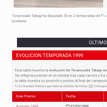
Toranosuke Takagi ha disputado 30 en 2 temporadas de F1, n
positions
ÚLTIMO
EVOLUCION TEMPORADA 1999
Esta tabla muestra la
evolución de Toranosuke Takagi en 
Se refleja la posición en el mundial tras cada carrera y los
la tabla muestra su posición y puntos al final del campeo
*
Los Grandes Premios que tiene el simbolo de trofeo (
) correspo
Gran Premio
Fecha
Australia 1999
07/03/1999