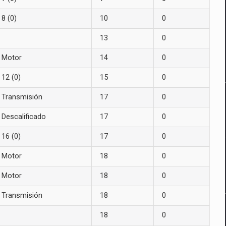
8 (0)
10
0
13
0
Motor
14
0
12 (0)
15
0
Transmisión
17
0
Descalificado
17
0
16 (0)
17
0
Motor
18
0
Motor
18
0
Transmisión
18
0
18
0