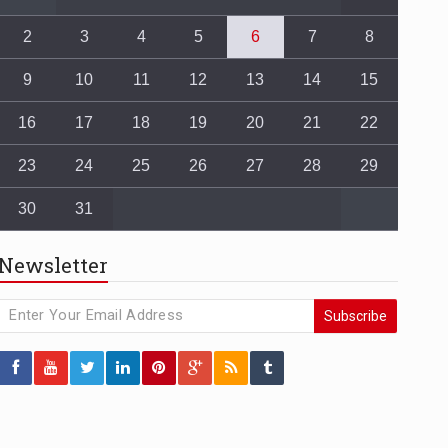
2
3
4
5
6
7
8
9
10
11
12
13
14
15
16
17
18
19
20
21
22
23
24
25
26
27
28
29
30
31
Newsletter
Subscribe