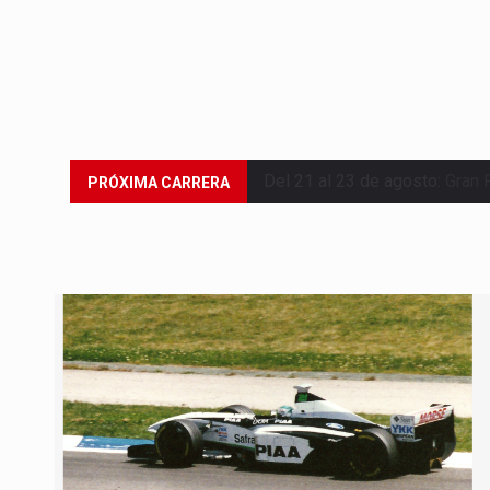
Del 21 al 23 de agosto:
Gran 
PRÓXIMA CARRERA