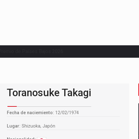
Premio de Países Bajos 2026
Toranosuke Takagi
Fecha de naciemiento:
12/02/1974
Lugar:
Shizuoka, Japón