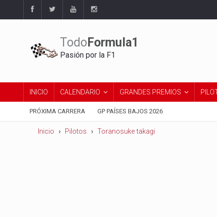
Todo
Formula1
Pasión por la F1
INICIO
CALENDARIO
GRANDES PREMIOS
PILO
PRÓXIMA CARRERA
GP PAÍSES BAJOS 2026
Inicio
Pilotos
Toranosuke takagi