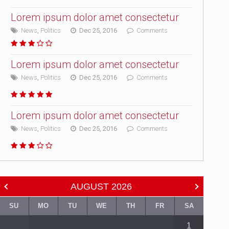
Lorem ipsum dolor amet consectetur
News
,
Politics
Dec 25, 2016
Comments
Lorem ipsum dolor amet consectetur
News
,
Politics
Dec 25, 2016
Comments
Lorem ipsum dolor amet consectetur
News
,
Politics
Dec 25, 2016
Comments
AUGUST
2026
SU
MO
TU
WE
TH
FR
SA
1