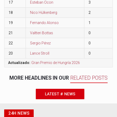
17
Esteban Ocon
3
18
Nico Hülkenberg
2
19
Fernando Alonso
1
21
Valtteri Bottas
0
22
Sergio Pérez
0
20
Lance Stroll
0
Actualizado:
Gran Premio de Hungría 2026
MORE HEADLINES IN OUR
RELATED POSTS
LATEST # NEWS
24H NEWS