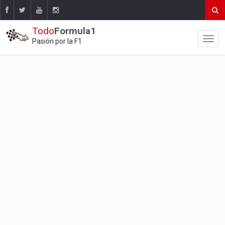
Todo
Formula1
Pasión por la F1