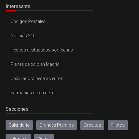
Interesante
Códigos Postales
Noticias 24h
Hechos destacados por fechas
Planes de ocio en Madrid
Calculadora pesetas euros
Farmacias cerca de mí
Secciones
Calendario
Grandes Premios
Circuitos
Pilotos
Palmarés
Vídeos