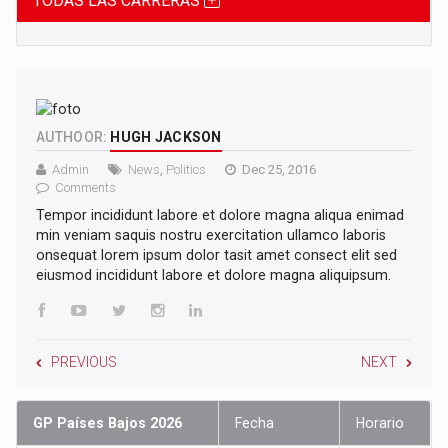
TODAS LAS CARRERAS
AUTHOOR:
HUGH JACKSON
Admin
News
,
Politics
Dec 25, 2016
Comments
Tempor incididunt labore et dolore magna aliqua enimad
min veniam saquis nostru exercitation ullamco laboris
onsequat lorem ipsum dolor tasit amet consect elit sed
eiusmod incididunt labore et dolore magna aliquipsum.
PREVIOUS
NEXT
GP Países Bajos 2026
Fecha
Horario