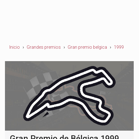
Inicio
Grandes premios
Gran premio belgica
1999
Gran Premio de Bélgica 1999