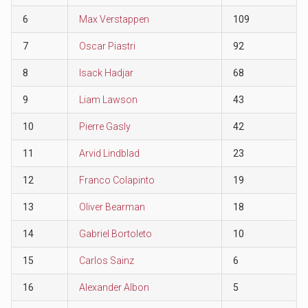
6
Max Verstappen
109
7
Oscar Piastri
92
8
Isack Hadjar
68
9
Liam Lawson
43
10
Pierre Gasly
42
11
Arvid Lindblad
23
12
Franco Colapinto
19
13
Oliver Bearman
18
14
Gabriel Bortoleto
10
15
Carlos Sainz
6
16
Alexander Albon
5