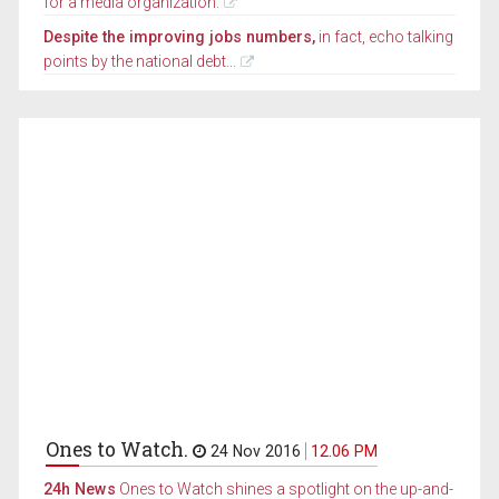
for a media organization.
Despite the improving jobs numbers,
in fact, echo talking
points by the national debt...
Ones to Watch.
24 Nov 2016
12.06 PM
24h News
Ones to Watch shines a spotlight on the up-and-