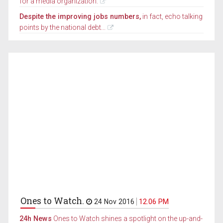
for a media organization.
Despite the improving jobs numbers,
in fact, echo talking
points by the national debt...
Ones to Watch.
24 Nov 2016
12.06 PM
24h News
Ones to Watch shines a spotlight on the up-and-