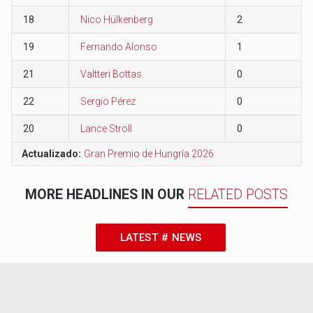
18
Nico Hülkenberg
2
19
Fernando Alonso
1
21
Valtteri Bottas
0
22
Sergio Pérez
0
20
Lance Stroll
0
Actualizado:
Gran Premio de Hungría 2026
MORE HEADLINES IN OUR
RELATED POSTS
LATEST # NEWS