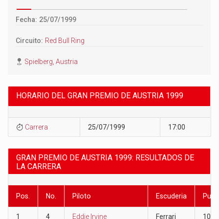
Fecha: 25/07/1999
Circuito:
Red Bull Ring
Spielberg, Austria
HORARIO DEL GRAN PREMIO DE AUSTRIA 1999
Carrera
25/07/1999
17:00
GRAN PREMIO DE AUSTRIA 1999: RESULTADOS DE
LA CARRERA
Pos.
No.
Piloto
Escuderia
Punt
1
4
Eddie Irvine
Ferrari
10