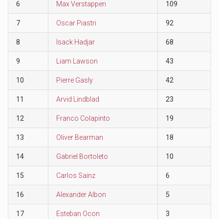
6
Max Verstappen
109
7
Oscar Piastri
92
8
Isack Hadjar
68
9
Liam Lawson
43
10
Pierre Gasly
42
11
Arvid Lindblad
23
12
Franco Colapinto
19
13
Oliver Bearman
18
14
Gabriel Bortoleto
10
15
Carlos Sainz
6
16
Alexander Albon
5
17
Esteban Ocon
3