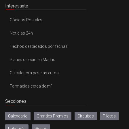
Interesante
Códigos Postales
Noticias 24h
Hechos destacados por fechas
Planes de ocio en Madrid
Calculadora pesetas euros
Farmacias cerca de mí
Secciones
Calendario
Grandes Premios
Circuitos
Pilotos
Palmarés
Vídeos