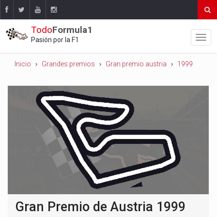
Todo
Formula1
Pasión por la F1
Inicio
Grandes premios
Gran premio austria
1999
Gran Premio de Austria 1999