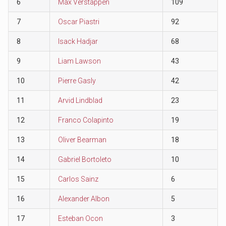
6
Max Verstappen
109
7
Oscar Piastri
92
8
Isack Hadjar
68
9
Liam Lawson
43
10
Pierre Gasly
42
11
Arvid Lindblad
23
12
Franco Colapinto
19
13
Oliver Bearman
18
14
Gabriel Bortoleto
10
15
Carlos Sainz
6
16
Alexander Albon
5
17
Esteban Ocon
3