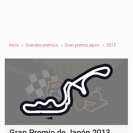
Inicio
Grandes premios
Gran premio japon
2013
Gran Premio de Japón 2013