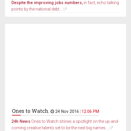
Despite the improving jobs numbers,
in fact, echo talking
points by the national debt...
Ones to Watch.
24 Nov 2016
12.06 PM
24h News
Ones to Watch shines a spotlight on the up-and-
coming creative talents set to be the next big names...