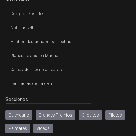
Códigos Postales
Noticias 24h
Hechos destacados por fechas
Planes de ocio en Madrid
Calculadora pesetas euros
Farmacias cerca de mí
Secciones
Calendario
Grandes Premios
Circuitos
Pilotos
Palmarés
Vídeos