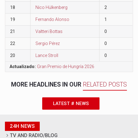
18
Nico Hülkenberg
2
19
Fernando Alonso
1
21
Valtteri Bottas
0
22
Sergio Pérez
0
20
Lance Stroll
0
Actualizado:
Gran Premio de Hungría 2026
MORE HEADLINES IN OUR
RELATED POSTS
LATEST # NEWS
24H NEWS
TV AND RADIO/BLOG