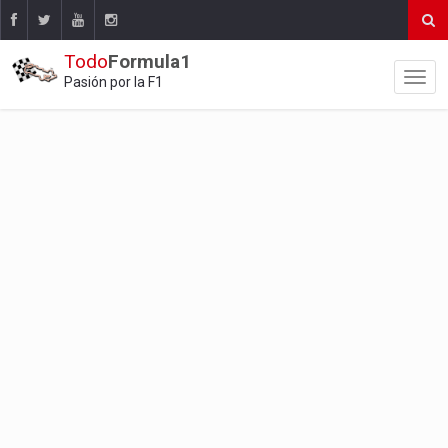
Todo
Formula1
Pasión por la F1