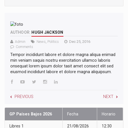
AUTHOOR:
HUGH JACKSON
Admin
News
,
Politics
Dec 25, 2016
Comments
Tempor incididunt labore et dolore magna aliqua enimad
min veniam saquis nostru exercitation ullamco laboris
onsequat lorem ipsum dolor tasit amet consect elit sed
eiusmod incididunt labore et dolore magna aliquipsum.
PREVIOUS
NEXT
GP Países Bajos 2026
Fecha
Horario
Libres 1
21/08/2026
12:30