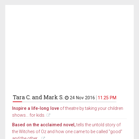
Tara C. and Mark S.
24 Nov 2016
11.25 PM
Inspire a life-long love
of theatre by taking your children
shows... for kids.
Based on the acclaimed novel,
tells the untold story of
the Witches of Oz and how one came to be called "good"
and the other...