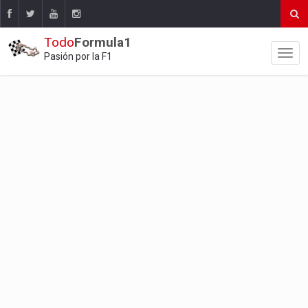
Todo
Formula1
Pasión por la F1