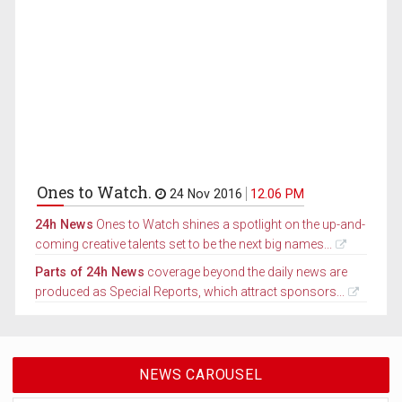
Ones to Watch.
24 Nov 2016
12.06 PM
24h News
Ones to Watch shines a spotlight on the up-and-
coming creative talents set to be the next big names...
Parts of 24h News
coverage beyond the daily news are
produced as Special Reports, which attract sponsors...
NEWS CAROUSEL