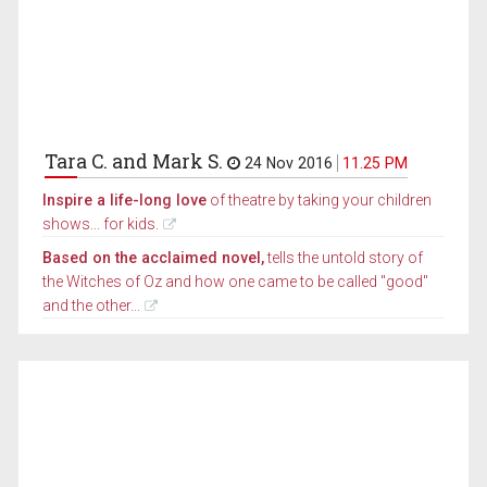
Tara C. and Mark S.
24 Nov 2016
11.25 PM
Inspire a life-long love
of theatre by taking your children
shows... for kids.
Based on the acclaimed novel,
tells the untold story of
the Witches of Oz and how one came to be called "good"
and the other...