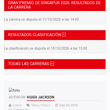
GRAN PREMIO DE SINGAPUR 2026: RESULTADOS DE
LA CARRERA
La carrera se disputa el 11/10/2026 a las 14:00
RESULTADOS CLASIFICACIÓN
La clasificación se disputa el 10/10/2026 a las 15:00
TODAS LAS CARRERAS
AUTHOOR:
HUGH JACKSON
Admin
News
,
Politics
Dec 25, 2016
Comments