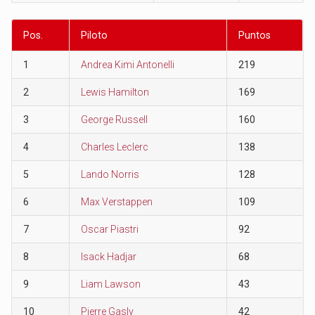
Pos.
Piloto
Puntos
1
Andrea Kimi Antonelli
219
2
Lewis Hamilton
169
3
George Russell
160
4
Charles Leclerc
138
5
Lando Norris
128
6
Max Verstappen
109
7
Oscar Piastri
92
8
Isack Hadjar
68
9
Liam Lawson
43
10
Pierre Gasly
42