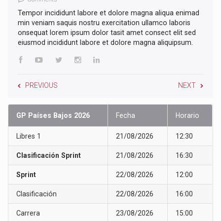
Tempor incididunt labore et dolore magna aliqua enimad
min veniam saquis nostru exercitation ullamco laboris
onsequat lorem ipsum dolor tasit amet consect elit sed
eiusmod incididunt labore et dolore magna aliquipsum.
PREVIOUS
NEXT
GP Países Bajos 2026
Fecha
Horario
Libres 1
21/08/2026
12:30
Clasificación Sprint
21/08/2026
16:30
Sprint
22/08/2026
12:00
Clasificación
22/08/2026
16:00
Carrera
23/08/2026
15:00