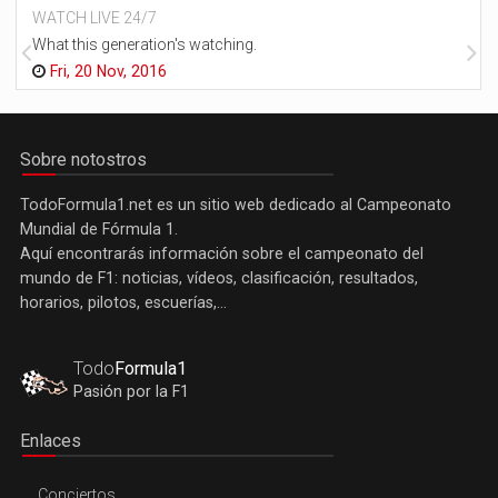
WATCH LIVE 24/7
What this generation's watching.
Fri, 20 Nov, 2016
Sobre notostros
TodoFormula1.net es un sitio web dedicado al Campeonato
Mundial de Fórmula 1.
Aquí encontrarás información sobre el campeonato del
mundo de F1: noticias, vídeos, clasificación, resultados,
horarios, pilotos, escuerías,...
Todo
Formula1
Pasión por la F1
Enlaces
Conciertos