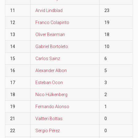
11
Arvid Lindblad
23
12
Franco Colapinto
19
13
Oliver Bearman
18
14
Gabriel Bortoleto
10
15
Carlos Sainz
6
16
Alexander Albon
5
17
Esteban Ocon
3
18
Nico Hülkenberg
2
19
Fernando Alonso
1
21
Valtteri Bottas
0
22
Sergio Pérez
0