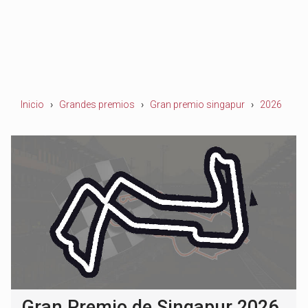
Inicio
Grandes premios
Gran premio singapur
2026
Gran Premio de Singapur 2026