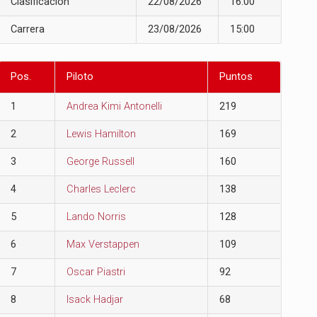
Clasificación
22/08/2026
16:00
Carrera
23/08/2026
15:00
Pos.
Piloto
Puntos
1
Andrea Kimi Antonelli
219
2
Lewis Hamilton
169
3
George Russell
160
4
Charles Leclerc
138
5
Lando Norris
128
6
Max Verstappen
109
7
Oscar Piastri
92
8
Isack Hadjar
68