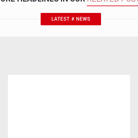
LATEST # NEWS