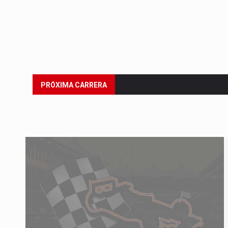
Del 21 al 23 de agosto:
Gran 
PRÓXIMA CARRERA