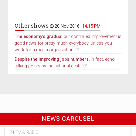
Other shows
20 Nov 2016
14.15 PM
The economy's gradual
but continued improvement is
good news for pretty much everybody. Unless you
work for a media organization.
Despite the improving jobs numbers,
in fact, echo
talking points by the national debt...
NEWS CAROUSEL
24 TV & RADIO