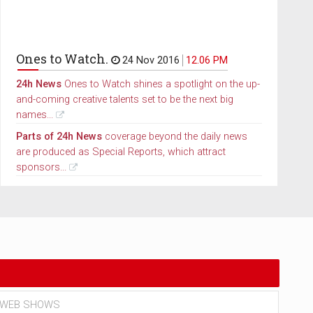
Ones to Watch.
24 Nov 2016
12.06 PM
24h News
Ones to Watch shines a spotlight on the up-
and-coming creative talents set to be the next big
names...
Parts of 24h News
coverage beyond the daily news
are produced as Special Reports, which attract
sponsors...
WEB SHOWS
NEW