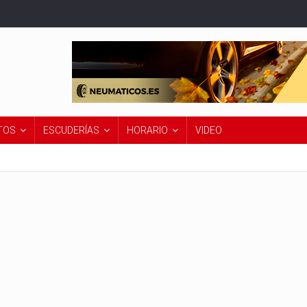
TOS
ESCUDERÍAS
HORARIO
VIDEO
1