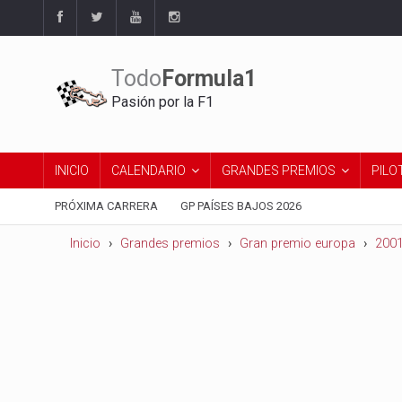
Todo
Formula1
Pasión por la F1
INICIO
CALENDARIO
GRANDES PREMIOS
PILO
PRÓXIMA CARRERA
GP PAÍSES BAJOS 2026
Inicio
Grandes premios
Gran premio europa
200