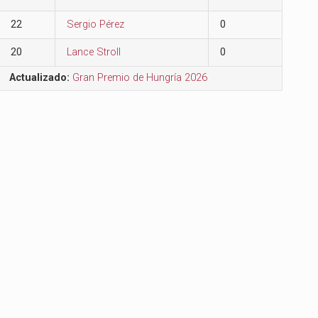
22
Sergio Pérez
0
20
Lance Stroll
0
Actualizado:
Gran Premio de Hungría 2026