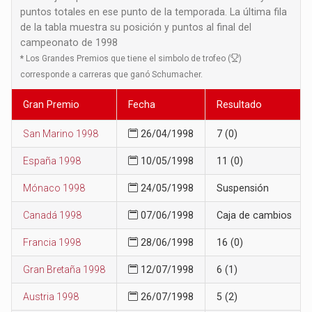
puntos totales en ese punto de la temporada. La última fila
de la tabla muestra su posición y puntos al final del
campeonato de 1998
*
Los Grandes Premios que tiene el simbolo de trofeo (
)
corresponde a carreras que ganó Schumacher.
Gran Premio
Fecha
Resultado
San Marino 1998
26/04/1998
7 (0)
España 1998
10/05/1998
11 (0)
Mónaco 1998
24/05/1998
Suspensión
Canadá 1998
07/06/1998
Caja de cambios
Francia 1998
28/06/1998
16 (0)
Gran Bretaña 1998
12/07/1998
6 (1)
Austria 1998
26/07/1998
5 (2)