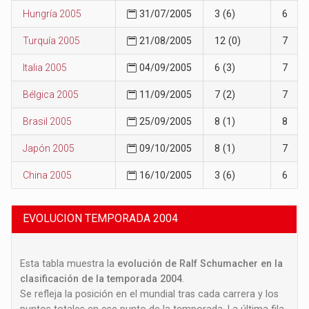
Hungría 2005
31/07/2005
3 (6)
6
Turquía 2005
21/08/2005
12 (0)
7
Italia 2005
04/09/2005
6 (3)
7
Bélgica 2005
11/09/2005
7 (2)
7
Brasil 2005
25/09/2005
8 (1)
8
Japón 2005
09/10/2005
8 (1)
7
China 2005
16/10/2005
3 (6)
6
EVOLUCION TEMPORADA 2004
Esta tabla muestra la
evolución de Ralf Schumacher en la
clasificación de la temporada 2004
.
Se refleja la posición en el mundial tras cada carrera y los
puntos totales en ese punto de la temporada. La última fila