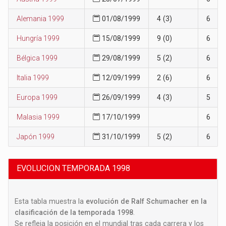
Alemania 1999
01/08/1999
4 (3)
6
Hungría 1999
15/08/1999
9 (0)
6
Bélgica 1999
29/08/1999
5 (2)
6
Italia 1999
12/09/1999
2 (6)
6
Europa 1999
26/09/1999
4 (3)
5
Malasia 1999
17/10/1999
6
Japón 1999
31/10/1999
5 (2)
6
EVOLUCION TEMPORADA 1998
Esta tabla muestra la
evolución de Ralf Schumacher en la
clasificación de la temporada 1998
.
Se refleja la posición en el mundial tras cada carrera y los