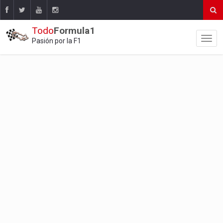
Todo
Formula1
Pasión por la F1