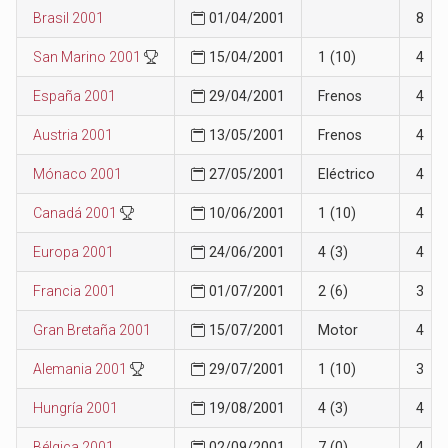
Brasil 2001
01/04/2001
8
San Marino 2001
15/04/2001
1 (10)
4
España 2001
29/04/2001
Frenos
4
Austria 2001
13/05/2001
Frenos
4
Mónaco 2001
27/05/2001
Eléctrico
4
Canadá 2001
10/06/2001
1 (10)
4
Europa 2001
24/06/2001
4 (3)
4
Francia 2001
01/07/2001
2 (6)
3
Gran Bretaña 2001
15/07/2001
Motor
4
Alemania 2001
29/07/2001
1 (10)
3
Hungría 2001
19/08/2001
4 (3)
4
Bélgica 2001
02/09/2001
7 (0)
4