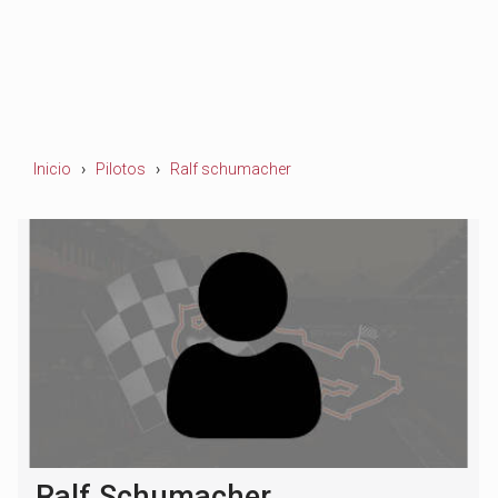
Inicio
Pilotos
Ralf schumacher
Ralf Schumacher