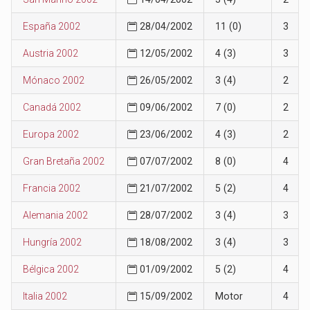
España 2002
28/04/2002
11 (0)
3
Austria 2002
12/05/2002
4 (3)
3
Mónaco 2002
26/05/2002
3 (4)
2
Canadá 2002
09/06/2002
7 (0)
2
Europa 2002
23/06/2002
4 (3)
2
Gran Bretaña 2002
07/07/2002
8 (0)
4
Francia 2002
21/07/2002
5 (2)
4
Alemania 2002
28/07/2002
3 (4)
3
Hungría 2002
18/08/2002
3 (4)
3
Bélgica 2002
01/09/2002
5 (2)
4
Italia 2002
15/09/2002
Motor
4