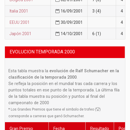
Italia 2001
16/09/2001
3 (4)
4
EEUU 2001
30/09/2001
4
Japón 2001
14/10/2001
6 (1)
4
EVOLUCION TEMPORADA 2000
Esta tabla muestra la
evolución de Ralf Schumacher en la
clasificación de la temporada 2000
.
Se refleja la posición en el mundial tras cada carrera y los
puntos totales en ese punto de la temporada. La última fila
de la tabla muestra su posición y puntos al final del
campeonato de 2000
*
Los Grandes Premios que tiene el simbolo de trofeo (
)
corresponde a carreras que ganó Schumacher.
Gran Premio
Fecha
Resultado
Posic