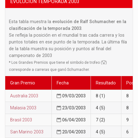
EVOLUCION TEMPORADA 2003
Esta tabla muestra la
evolución de Ralf Schumacher en la
clasificación de la temporada 2003
.
Se refleja la posición en el mundial tras cada carrera y los
puntos totales en ese punto de la temporada. La última fila
de la tabla muestra su posición y puntos al final del
campeonato de 2003
*
Los Grandes Premios que tiene el simbolo de trofeo (
)
corresponde a carreras que ganó Schumacher.
Gran Premio
Fecha
Resultado
Posic
Australia 2003
09/03/2003
8 (1)
8
Malasia 2003
23/03/2003
4 (5)
8
Brasil 2003
06/04/2003
7 (2)
9
San Marino 2003
20/04/2003
4 (5)
6