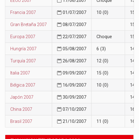
EEUU 2007
17/06/2007
Choque
15
Francia 2007
01/07/2007
10 (0)
15
Gran Bretaña 2007
08/07/2007
15
Europa 2007
22/07/2007
Choque
15
Hungría 2007
05/08/2007
6 (3)
14
Turquía 2007
26/08/2007
12 (0)
14
Italia 2007
09/09/2007
15 (0)
14
Bélgica 2007
16/09/2007
10 (0)
14
Japón 2007
30/09/2007
14
China 2007
07/10/2007
16
Brasil 2007
21/10/2007
11 (0)
16