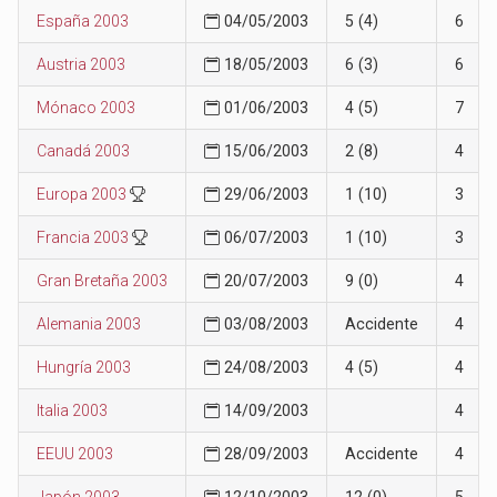
España 2003
04/05/2003
5 (4)
6
Austria 2003
18/05/2003
6 (3)
6
Mónaco 2003
01/06/2003
4 (5)
7
Canadá 2003
15/06/2003
2 (8)
4
Europa 2003
29/06/2003
1 (10)
3
Francia 2003
06/07/2003
1 (10)
3
Gran Bretaña 2003
20/07/2003
9 (0)
4
Alemania 2003
03/08/2003
Accidente
4
Hungría 2003
24/08/2003
4 (5)
4
Italia 2003
14/09/2003
4
EEUU 2003
28/09/2003
Accidente
4
Japón 2003
12/10/2003
12 (0)
5