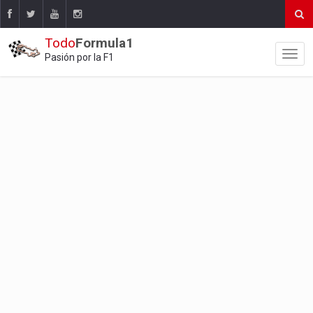
Todo
Formula1
Pasión por la F1