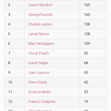
2
Lewis Hamilton
169
3
George Russell
160
4
Charles Leclerc
138
5
Lando Norris
128
6
Max Verstappen
109
7
Oscar Piastri
92
8
Isack Hadjar
68
9
Liam Lawson
43
10
Pierre Gasly
42
11
Arvid Lindblad
23
12
Franco Colapinto
19