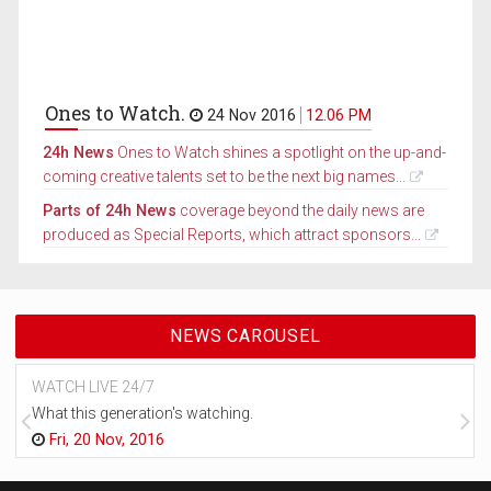
Ones to Watch.
24 Nov 2016
12.06 PM
24h News
Ones to Watch shines a spotlight on the up-and-
coming creative talents set to be the next big names...
Parts of 24h News
coverage beyond the daily news are
produced as Special Reports, which attract sponsors...
NEWS CAROUSEL
WATCH LIVE 24/7
What this generation's watching.
Fri, 20 Nov, 2016