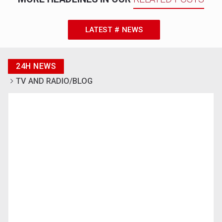
LATEST # NEWS
24H NEWS
TV AND RADIO/BLOG