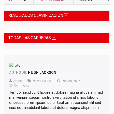
RESULTADOS CLASIFICACIÓN
TODAS LAS CARRERAS
AUTHOOR:
HUGH JACKSON
Admin
News
,
Politics
Dec 25, 2016
Comments
Tempor incididunt labore et dolore magna aliqua enimad
min veniam saquis nostru exercitation ullamco laboris
onsequat lorem ipsum dolor tasit amet consect elit sed
eiusmod incididunt labore et dolore magna aliquipsum.