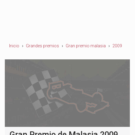
Inicio
Grandes premios
Gran premio malasia
2009
Gran Premio de Malasia 2009