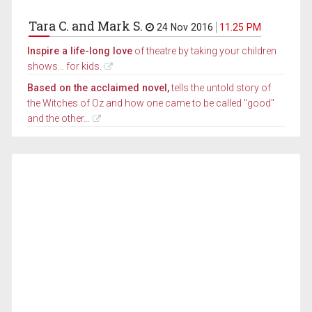
Tara C. and Mark S.
24 Nov 2016
11.25 PM
Inspire a life-long love
of theatre by taking your children
shows... for kids.
Based on the acclaimed novel,
tells the untold story of
the Witches of Oz and how one came to be called "good"
and the other...