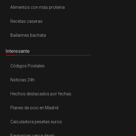
Alimentos con más proteina
Recetas caseras
Bailarines bachata
Interesante
Códigos Postales
Noticias 24h
Hechos destacados por fechas
Planes de ocio en Madrid
Calculadora pesetas euros
Farmacias cerca de mí