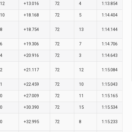
12
+13.016
72
4
1:13.854
10
+18.168
72
5
1:14.404
8
+18.754
72
13
1:14.144
6
+19.306
72
7
1:14.706
4
+20.916
72
3
1:14.643
2
+21.117
72
12
1:15.084
1
+22.459
72
10
1:15.043
0
+27.009
72
11
1:15.165
0
+30.390
72
15
1:15.534
0
+32.995
72
8
1:15.233