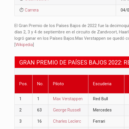
Carrera
04/
El Gran Premio de los Países Bajos de 2022 fue la decimoqu
días 2, 3 y 4 de septiembre en el circuito de Zandvoort, Haar
logró ganar en los Países Bajos.​ Max Verstappen se quedó con
[
Wikipedia
]
GRAN PREMIO DE PAÍSES BAJOS 2022: 
Pos.
No.
Piloto
Escuderia
1
1
Max Verstappen
Red Bull
2
63
George Russell
Mercedes
3
16
Charles Leclerc
Ferrari