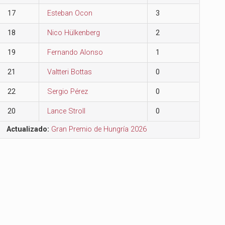
17
Esteban Ocon
3
18
Nico Hülkenberg
2
19
Fernando Alonso
1
21
Valtteri Bottas
0
22
Sergio Pérez
0
20
Lance Stroll
0
Actualizado:
Gran Premio de Hungría 2026