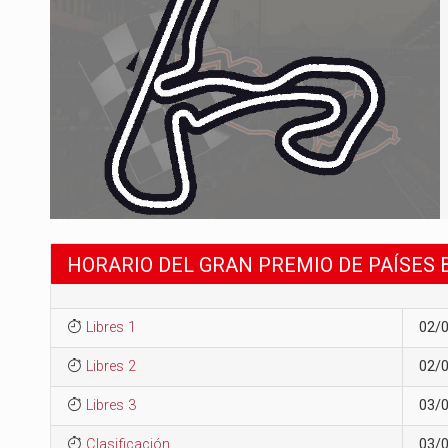
HORARIO DEL GRAN PREMIO DE PAÍSES 
Libres 1
02/
Libres 2
02/
Libres 3
03/
Clasificación
03/