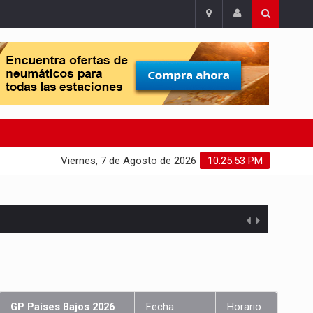
Viernes, 7 de Agosto de 2026
10:25:54 PM
GP Países Bajos 2026
Fecha
Horario