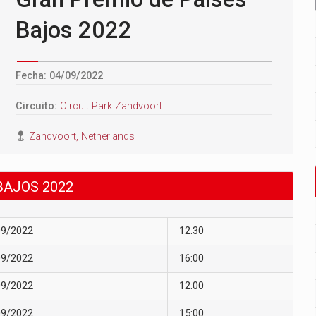
Bajos 2022
Fecha: 04/09/2022
Circuito:
Circuit Park Zandvoort
Zandvoort, Netherlands
BAJOS 2022
09/2022
12:30
09/2022
16:00
09/2022
12:00
09/2022
15:00