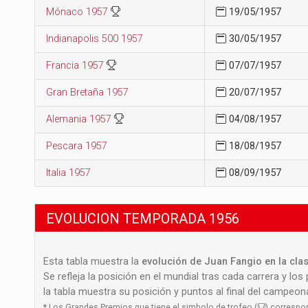
Mónaco 1957
19/05/1957
Indianapolis 500 1957
30/05/1957
Francia 1957
07/07/1957
Gran Bretaña 1957
20/07/1957
Alemania 1957
04/08/1957
Pescara 1957
18/08/1957
Italia 1957
08/09/1957
EVOLUCION TEMPORADA 1956
Esta tabla muestra la
evolución de Juan Fangio en la cla
Se refleja la posición en el mundial tras cada carrera y los
la tabla muestra su posición y puntos al final del campeo
*
Los Grandes Premios que tiene el simbolo de trofeo (
) correspo