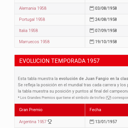
Alemania 1958
03/08/1958
Portugal 1958
24/08/1958
Italia 1958
07/09/1958
Marruecos 1958
19/10/1958
EVOLUCION TEMPORADA 1957
Esta tabla muestra la
evolución de Juan Fangio en la cla
Se refleja la posición en el mundial tras cada carrera y los
la tabla muestra su posición y puntos al final del campeo
*
Los Grandes Premios que tiene el simbolo de trofeo (
) correspo
Gran Premio
Fecha
Argentina 1957
13/01/1957