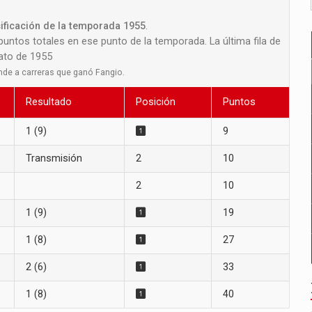
sificación de la temporada 1955
.
 puntos totales en ese punto de la temporada. La última fila de
nato de 1955
nde a carreras que ganó Fangio.
Resultado
Posición
Puntos
1 (9)
9
Transmisión
2
10
2
10
1 (9)
19
1 (8)
27
2 (6)
33
1 (8)
40