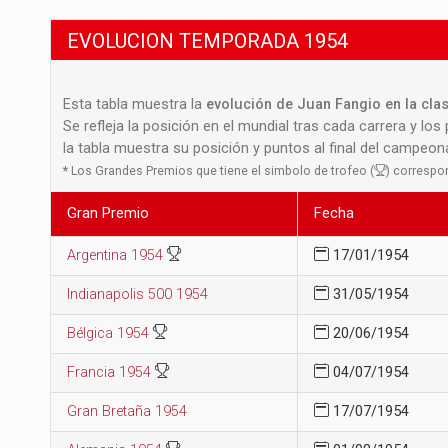
EVOLUCION TEMPORADA 1954
Esta tabla muestra la
evolución de Juan Fangio en la cla
Se refleja la posición en el mundial tras cada carrera y los
la tabla muestra su posición y puntos al final del campeo
*
Los Grandes Premios que tiene el simbolo de trofeo (
) correspo
Gran Premio
Fecha
Argentina 1954
17/01/1954
Indianapolis 500 1954
31/05/1954
Bélgica 1954
20/06/1954
Francia 1954
04/07/1954
Gran Bretaña 1954
17/07/1954