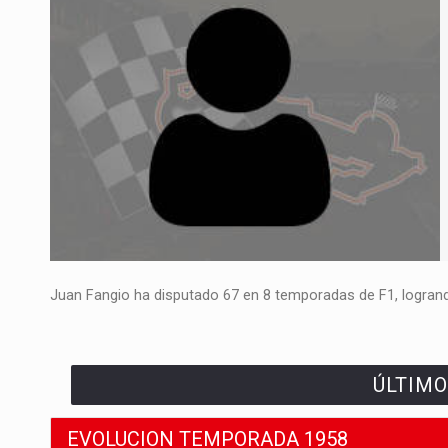
Juan Fangio ha disputado 67 en 8 temporadas de F1, logrando
ÚLTIMO
EVOLUCION TEMPORADA 1958