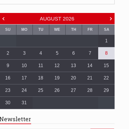
AUGUST
2026
SU
MO
TU
WE
TH
FR
SA
1
2
3
4
5
6
7
8
9
10
11
12
13
14
15
16
17
18
19
20
21
22
23
24
25
26
27
28
29
30
31
Newsletter