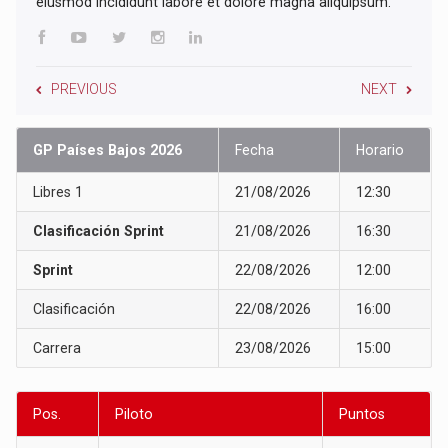
eiusmod incididunt labore et dolore magna aliquipsum.
PREVIOUS
NEXT
GP Países Bajos 2026
Fecha
Horario
Libres 1
21/08/2026
12:30
Clasificación Sprint
21/08/2026
16:30
Sprint
22/08/2026
12:00
Clasificación
22/08/2026
16:00
Carrera
23/08/2026
15:00
Pos.
Piloto
Puntos