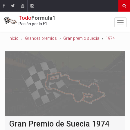
Todo
Formula1
Pasión por la F1
Inicio
Grandes premios
Gran premio suecia
1974
Gran Premio de Suecia 1974