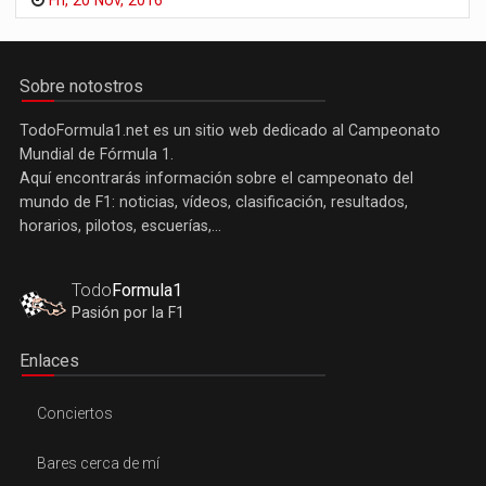
Fri, 20 Nov, 2016
Sobre notostros
TodoFormula1.net es un sitio web dedicado al Campeonato
Mundial de Fórmula 1.
Aquí encontrarás información sobre el campeonato del
mundo de F1: noticias, vídeos, clasificación, resultados,
horarios, pilotos, escuerías,...
Todo
Formula1
Pasión por la F1
Enlaces
Conciertos
Bares cerca de mí