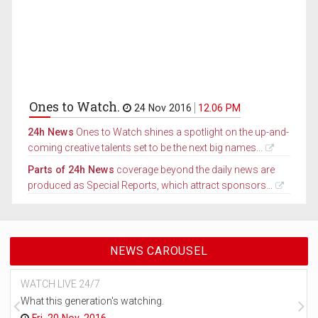
Ones to Watch.
24 Nov 2016
12.06 PM
24h News
Ones to Watch shines a spotlight on the up-and-
coming creative talents set to be the next big names...
Parts of 24h News
coverage beyond the daily news are
produced as Special Reports, which attract sponsors...
NEWS CAROUSEL
WATCH LIVE 24/7
What this generation's watching.