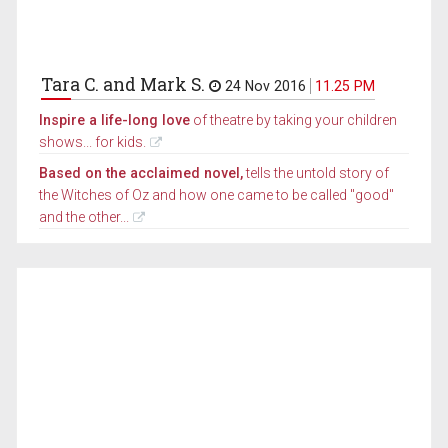
Tara C. and Mark S.
24 Nov 2016
11.25 PM
Inspire a life-long love
of theatre by taking your children
shows... for kids.
Based on the acclaimed novel,
tells the untold story of
the Witches of Oz and how one came to be called "good"
and the other...