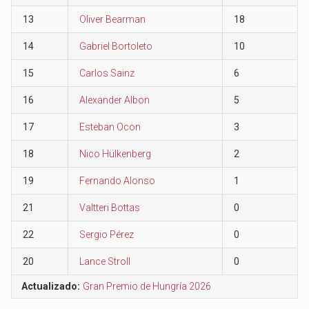
13
Oliver Bearman
18
14
Gabriel Bortoleto
10
15
Carlos Sainz
6
16
Alexander Albon
5
17
Esteban Ocon
3
18
Nico Hülkenberg
2
19
Fernando Alonso
1
21
Valtteri Bottas
0
22
Sergio Pérez
0
20
Lance Stroll
0
Actualizado:
Gran Premio de Hungría 2026