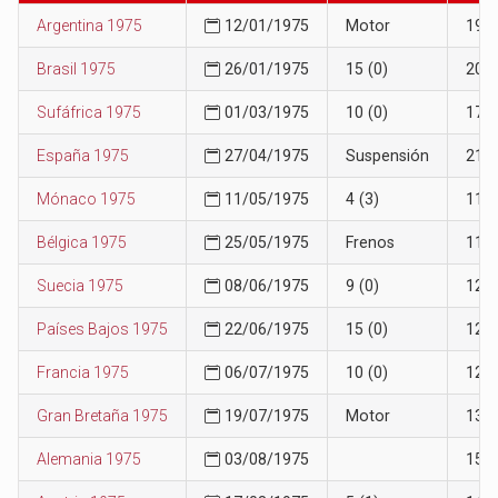
Argentina 1975
12/01/1975
Motor
19
Brasil 1975
26/01/1975
15 (0)
20
Sufáfrica 1975
01/03/1975
10 (0)
17
España 1975
27/04/1975
Suspensión
21
Mónaco 1975
11/05/1975
4 (3)
11
Bélgica 1975
25/05/1975
Frenos
11
Suecia 1975
08/06/1975
9 (0)
12
Países Bajos 1975
22/06/1975
15 (0)
12
Francia 1975
06/07/1975
10 (0)
12
Gran Bretaña 1975
19/07/1975
Motor
13
Alemania 1975
03/08/1975
15