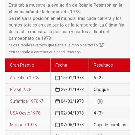
Esta tabla muestra la
evolución de Ronnie Peterson en la
clasificación de la temporada 1978
.
Se refleja la posición en el mundial tras cada carrera y los
puntos totales en ese punto de la temporada. La última fila
de la tabla muestra su posición y puntos al final del
campeonato de 1978
*
Los Grandes Premios que tiene el simbolo de trofeo (
)
corresponde a carreras que ganó Peterson.
Gran Premio
Fecha
Resultado
Argentina 1978
15/01/1978
5 (2)
Brasil 1978
29/01/1978
Choque
Sufáfrica 1978
04/03/1978
1 (9)
USA Oeste 1978
02/04/1978
4 (3)
Mónaco 1978
07/05/1978
Caja de cambios