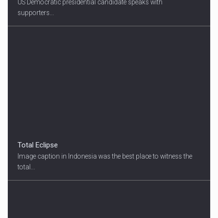
US Democratic presidential candidate speaks with
supporters...
Total Eclipse
Image caption in Indonesia was the best place to witness the
total...