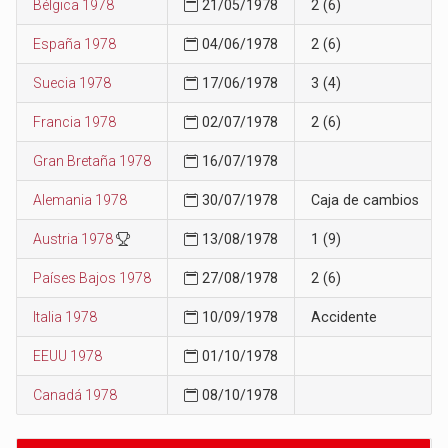
Bélgica 1978
21/05/1978
2 (6)
España 1978
04/06/1978
2 (6)
Suecia 1978
17/06/1978
3 (4)
Francia 1978
02/07/1978
2 (6)
Gran Bretaña 1978
16/07/1978
Alemania 1978
30/07/1978
Caja de cambios
Austria 1978
13/08/1978
1 (9)
Países Bajos 1978
27/08/1978
2 (6)
Italia 1978
10/09/1978
Accidente
EEUU 1978
01/10/1978
Canadá 1978
08/10/1978