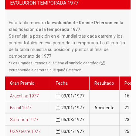
EVOLUCION TEMPORADA 1977
Esta tabla muestra la
evolución de Ronnie Peterson en la
clasificación de la temporada 1977
.
Se refleja la posición en el mundial tras cada carrera y los
puntos totales en ese punto de la temporada. La última fila
de la tabla muestra su posición y puntos al final del
campeonato de 1977
*
Los Grandes Premios que tiene el simbolo de trofeo (
)
corresponde a carreras que ganó Peterson.
Gran Premio
Fecha
Resultado
Posic
Argentina 1977
09/01/1977
16
Brasil 1977
23/01/1977
Accidente
21
Sufáfrica 1977
05/03/1977
23
USA Oeste 1977
03/04/1977
25