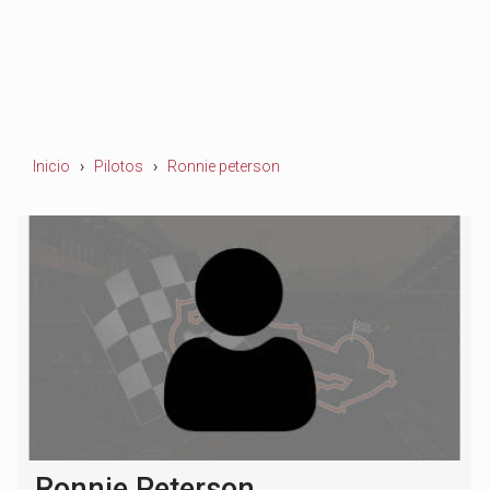
Inicio
Pilotos
Ronnie peterson
Ronnie Peterson