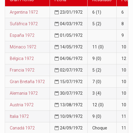
Argentina 1972
23/01/1972
6 (1)
6
Sufáfrica 1972
04/03/1972
5 (2)
8
España 1972
01/05/1972
9
Mónaco 1972
14/05/1972
11 (0)
10
Bélgica 1972
04/06/1972
9 (0)
12
Francia 1972
02/07/1972
5 (2)
10
Gran Bretaña 1972
15/07/1972
7 (0)
10
Alemania 1972
30/07/1972
3 (4)
10
Austria 1972
13/08/1972
12 (0)
10
Italia 1972
10/09/1972
9 (0)
11
Canadá 1972
24/09/1972
Choque
11