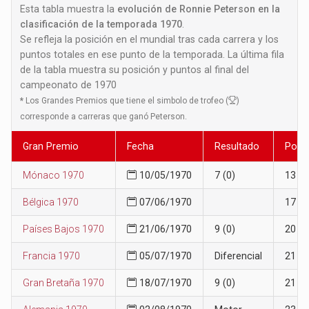
Esta tabla muestra la
evolución de Ronnie Peterson en la
clasificación de la temporada 1970
.
Se refleja la posición en el mundial tras cada carrera y los
puntos totales en ese punto de la temporada. La última fila
de la tabla muestra su posición y puntos al final del
campeonato de 1970
*
Los Grandes Premios que tiene el simbolo de trofeo (
)
corresponde a carreras que ganó Peterson.
Gran Premio
Fecha
Resultado
Posi
Mónaco 1970
10/05/1970
7 (0)
13
Bélgica 1970
07/06/1970
17
Países Bajos 1970
21/06/1970
9 (0)
20
Francia 1970
05/07/1970
Diferencial
21
Gran Bretaña 1970
18/07/1970
9 (0)
21