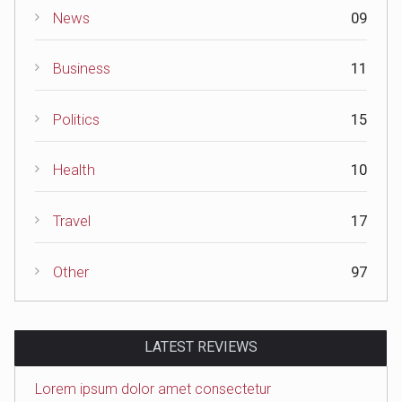
News
09
Business
11
Politics
15
Health
10
Travel
17
Other
97
LATEST REVIEWS
Lorem ipsum dolor amet consectetur