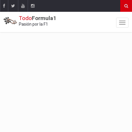
Todo
Formula1
Pasión por la F1