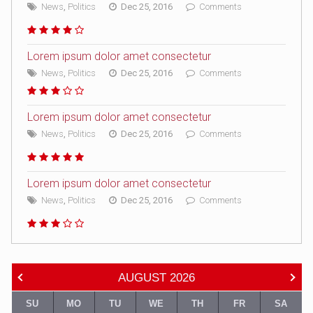
News
,
Politics
Dec 25, 2016
Comments
Lorem ipsum dolor amet consectetur
News
,
Politics
Dec 25, 2016
Comments
Lorem ipsum dolor amet consectetur
News
,
Politics
Dec 25, 2016
Comments
Lorem ipsum dolor amet consectetur
News
,
Politics
Dec 25, 2016
Comments
AUGUST
2026
SU
MO
TU
WE
TH
FR
SA