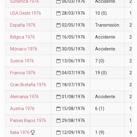
Sufáfrica 1976
06/03/1976
Accidente
26
USA Oeste 1976
28/03/1976
10 (0)
19
España 1976
02/05/1976
Transmisión
23
Bélgica 1976
16/05/1976
Accidente
24
Mónaco 1976
30/05/1976
Accidente
24
Suecia 1976
13/06/1976
7 (0)
20
Francia 1976
04/07/1976
19 (0)
20
Gran Bretaña 1976
18/07/1976
20
Alemania 1976
01/08/1976
Accidente
21
Austria 1976
15/08/1976
6 (1)
18
Países Bajos 1976
29/08/1976
18
Italia 1976
12/09/1976
1 (9)
9