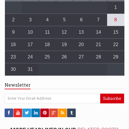
1
2
3
4
5
6
7
8
9
10
11
12
13
14
15
16
17
18
19
20
21
22
23
24
25
26
27
28
29
30
31
Newsletter
Subscribe