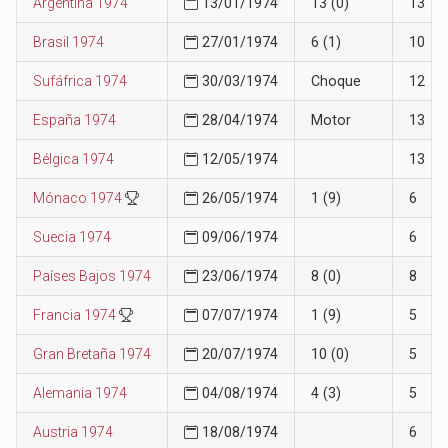
Argentina 1974
13/01/1974
13 (0)
13
Brasil 1974
27/01/1974
6 (1)
10
Sufáfrica 1974
30/03/1974
Choque
12
España 1974
28/04/1974
Motor
13
Bélgica 1974
12/05/1974
13
Mónaco 1974
26/05/1974
1 (9)
6
Suecia 1974
09/06/1974
6
Países Bajos 1974
23/06/1974
8 (0)
8
Francia 1974
07/07/1974
1 (9)
5
Gran Bretaña 1974
20/07/1974
10 (0)
5
Alemania 1974
04/08/1974
4 (3)
5
Austria 1974
18/08/1974
6