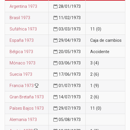
Argentina 1973
28/01/1973
Brasil 1973
11/02/1973
Sufáfrica 1973
03/03/1973
11 (0)
España 1973
29/04/1973
Caja de cambios
Bélgica 1973
20/05/1973
Accidente
Mónaco 1973
03/06/1973
3 (4)
Suecia 1973
17/06/1973
2 (6)
Francia 1973
01/07/1973
1 (9)
Gran Bretaña 1973
14/07/1973
2 (6)
Países Bajos 1973
29/07/1973
11 (0)
Alemania 1973
05/08/1973