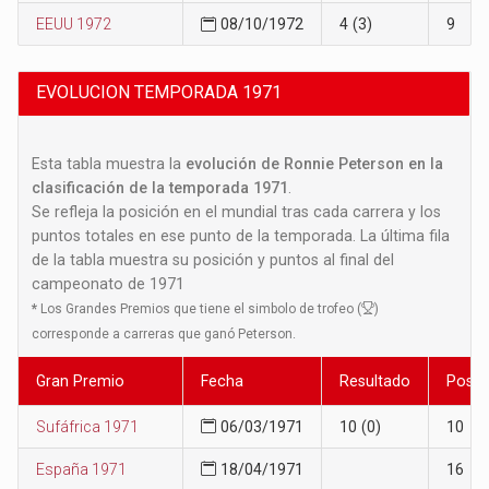
EEUU 1972
08/10/1972
4 (3)
9
EVOLUCION TEMPORADA 1971
Esta tabla muestra la
evolución de Ronnie Peterson en la
clasificación de la temporada 1971
.
Se refleja la posición en el mundial tras cada carrera y los
puntos totales en ese punto de la temporada. La última fila
de la tabla muestra su posición y puntos al final del
campeonato de 1971
*
Los Grandes Premios que tiene el simbolo de trofeo (
)
corresponde a carreras que ganó Peterson.
Gran Premio
Fecha
Resultado
Posic
Sufáfrica 1971
06/03/1971
10 (0)
10
España 1971
18/04/1971
16