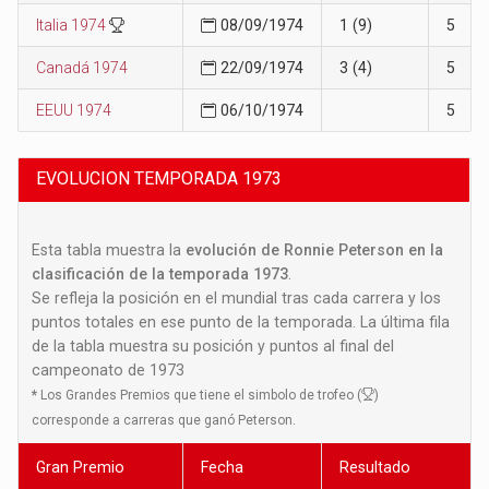
Italia 1974
08/09/1974
1 (9)
5
Canadá 1974
22/09/1974
3 (4)
5
EEUU 1974
06/10/1974
5
EVOLUCION TEMPORADA 1973
Esta tabla muestra la
evolución de Ronnie Peterson en la
clasificación de la temporada 1973
.
Se refleja la posición en el mundial tras cada carrera y los
puntos totales en ese punto de la temporada. La última fila
de la tabla muestra su posición y puntos al final del
campeonato de 1973
*
Los Grandes Premios que tiene el simbolo de trofeo (
)
corresponde a carreras que ganó Peterson.
Gran Premio
Fecha
Resultado