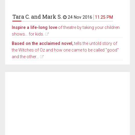
Tara C. and Mark S.
24 Nov 2016
11.25 PM
Inspire a life-long love
of theatre by taking your children
shows... for kids.
Based on the acclaimed novel,
tells the untold story of
the Witches of Oz and how one came to be called "good"
and the other...