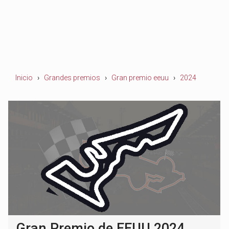
Inicio
Grandes premios
Gran premio eeuu
2024
Gran Premio de EEUU 2024