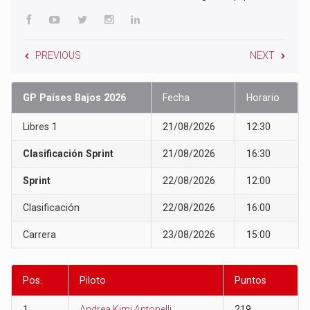
PREVIOUS
NEXT
GP Países Bajos 2026
Fecha
Horario
Libres 1
21/08/2026
12:30
Clasificación Sprint
21/08/2026
16:30
Sprint
22/08/2026
12:00
Clasificación
22/08/2026
16:00
Carrera
23/08/2026
15:00
Pos.
Piloto
Puntos
1
Andrea Kimi Antonelli
219