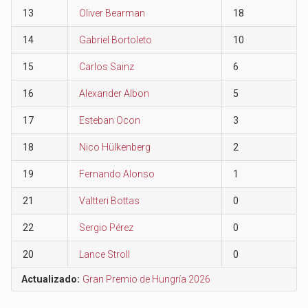
13
Oliver Bearman
18
14
Gabriel Bortoleto
10
15
Carlos Sainz
6
16
Alexander Albon
5
17
Esteban Ocon
3
18
Nico Hülkenberg
2
19
Fernando Alonso
1
21
Valtteri Bottas
0
22
Sergio Pérez
0
20
Lance Stroll
0
Actualizado:
Gran Premio de Hungría 2026