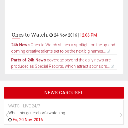
Ones to Watch.
24 Nov 2016
12.06 PM
24h News
Ones to Watch shines a spotlight on the up-and-
coming creative talents set to be the next big names...
Parts of 24h News
coverage beyond the daily news are
produced as Special Reports, which attract sponsors...
NEWS CAROUSEL
WATCH LIVE 24/7
What this generation's watching.
Fri, 20 Nov, 2016