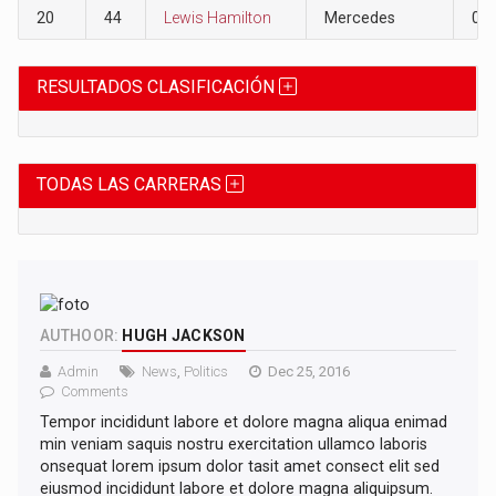
20
44
Lewis Hamilton
Mercedes
0
RESULTADOS CLASIFICACIÓN
TODAS LAS CARRERAS
AUTHOOR:
HUGH JACKSON
Admin
News
,
Politics
Dec 25, 2016
Comments
Tempor incididunt labore et dolore magna aliqua enimad
min veniam saquis nostru exercitation ullamco laboris
onsequat lorem ipsum dolor tasit amet consect elit sed
eiusmod incididunt labore et dolore magna aliquipsum.