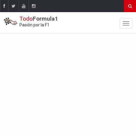
Todo
Formula1
Pasión por la F1