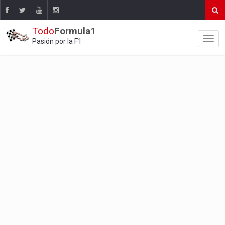
Todo
Formula1
Pasión por la F1