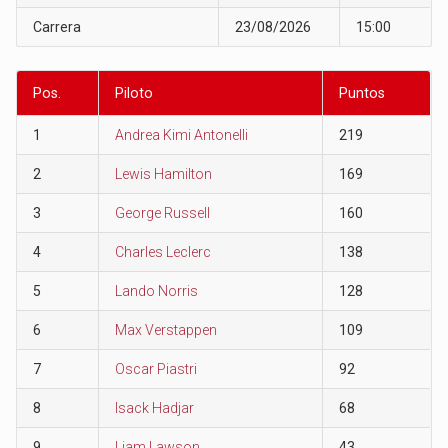
Carrera
23/08/2026
15:00
Pos.
Piloto
Puntos
1
Andrea Kimi Antonelli
219
2
Lewis Hamilton
169
3
George Russell
160
4
Charles Leclerc
138
5
Lando Norris
128
6
Max Verstappen
109
7
Oscar Piastri
92
8
Isack Hadjar
68
9
Liam Lawson
43