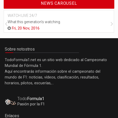
NEWS CAROUSEL
WATCH LIVE 24/7
What this generation's watching.
Fri, 20 Nov, 2016
Sobre notostros
TodoFormula1.net es un sitio web dedicado al Campeonato
Mundial de Fórmula 1.
Aquí encontrarás información sobre el campeonato del
mundo de F1: noticias, vídeos, clasificación, resultados,
horarios, pilotos, escuerías,...
Todo
Formula1
Pasión por la F1
Enlaces