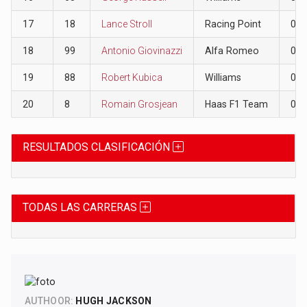
17
18
Lance Stroll
Racing Point
0
18
99
Antonio Giovinazzi
Alfa Romeo
0
19
88
Robert Kubica
Williams
0
20
8
Romain Grosjean
Haas F1 Team
0
RESULTADOS CLASIFICACIÓN
TODAS LAS CARRERAS
AUTHOOR:
HUGH JACKSON