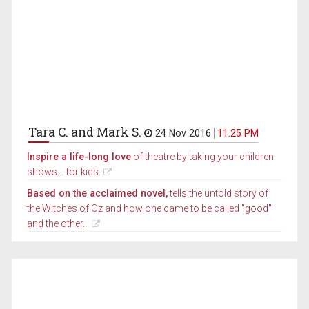
Tara C. and Mark S.
24 Nov 2016
11.25 PM
Inspire a life-long love
of theatre by taking your children
shows... for kids.
Based on the acclaimed novel,
tells the untold story of
the Witches of Oz and how one came to be called "good"
and the other...