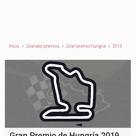
Inicio
Grandes premios
Gran premio hungria
2019
Gran Premio de Hungría 2019