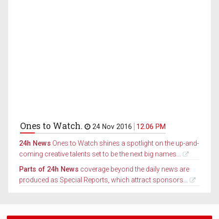
Ones to Watch.
24 Nov 2016
12.06 PM
24h News
Ones to Watch shines a spotlight on the up-and-
coming creative talents set to be the next big names...
Parts of 24h News
coverage beyond the daily news are
produced as Special Reports, which attract sponsors...