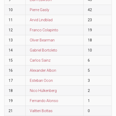
10
Pierre Gasly
42
11
Arvid Lindblad
23
12
Franco Colapinto
19
13
Oliver Bearman
18
14
Gabriel Bortoleto
10
15
Carlos Sainz
6
16
Alexander Albon
5
17
Esteban Ocon
3
18
Nico Hülkenberg
2
19
Fernando Alonso
1
21
Valtteri Bottas
0