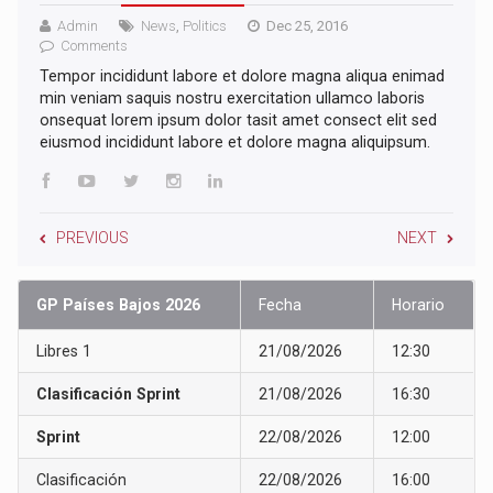
Admin
News
,
Politics
Dec 25, 2016
Comments
Tempor incididunt labore et dolore magna aliqua enimad
min veniam saquis nostru exercitation ullamco laboris
onsequat lorem ipsum dolor tasit amet consect elit sed
eiusmod incididunt labore et dolore magna aliquipsum.
PREVIOUS
NEXT
GP Países Bajos 2026
Fecha
Horario
Libres 1
21/08/2026
12:30
Clasificación Sprint
21/08/2026
16:30
Sprint
22/08/2026
12:00
Clasificación
22/08/2026
16:00