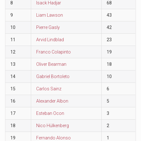
8
Isack Hadjar
68
9
Liam Lawson
43
10
Pierre Gasly
42
11
Arvid Lindblad
23
12
Franco Colapinto
19
13
Oliver Bearman
18
14
Gabriel Bortoleto
10
15
Carlos Sainz
6
16
Alexander Albon
5
17
Esteban Ocon
3
18
Nico Hülkenberg
2
19
Fernando Alonso
1