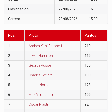
Clasificación
22/08/2026
16:00
Carrera
23/08/2026
15:00
Pos.
Piloto
Puntos
1
Andrea Kimi Antonelli
219
2
Lewis Hamilton
169
3
George Russell
160
4
Charles Leclerc
138
5
Lando Norris
128
6
Max Verstappen
109
7
Oscar Piastri
92