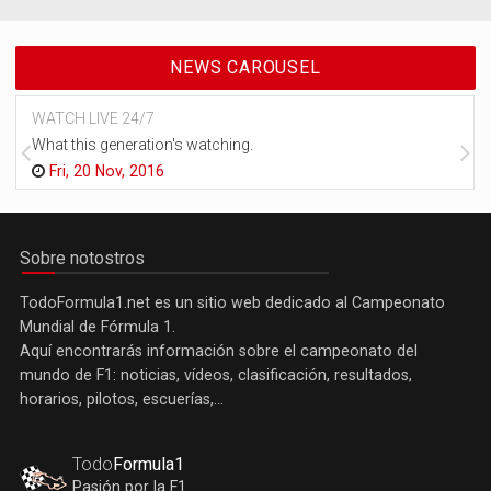
NEWS CAROUSEL
WATCH LIVE 24/7
What this generation's watching.
Fri, 20 Nov, 2016
Sobre notostros
TodoFormula1.net es un sitio web dedicado al Campeonato
Mundial de Fórmula 1.
Aquí encontrarás información sobre el campeonato del
mundo de F1: noticias, vídeos, clasificación, resultados,
horarios, pilotos, escuerías,...
Todo
Formula1
Pasión por la F1