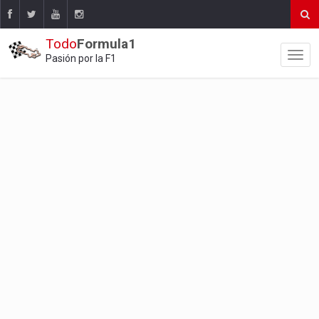
Todo
Formula1
Pasión por la F1