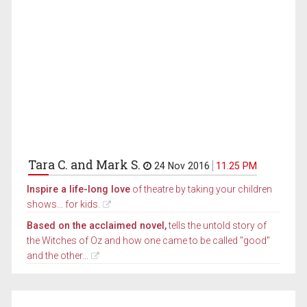
Tara C. and Mark S.
24 Nov 2016
11.25 PM
Inspire a life-long love
of theatre by taking your children
shows... for kids.
Based on the acclaimed novel,
tells the untold story of
the Witches of Oz and how one came to be called "good"
and the other...