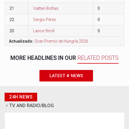
21
Valtteri Bottas
0
22
Sergio Pérez
0
20
Lance Stroll
0
Actualizado:
Gran Premio de Hungría 2026
MORE HEADLINES IN OUR
RELATED POSTS
LATEST # NEWS
24H NEWS
TV AND RADIO/BLOG