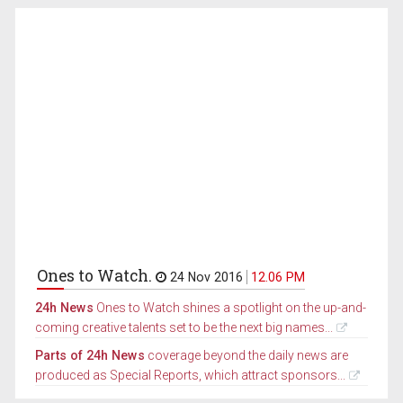
Ones to Watch.
24 Nov 2016
12.06 PM
24h News
Ones to Watch shines a spotlight on the up-and-
coming creative talents set to be the next big names...
Parts of 24h News
coverage beyond the daily news are
produced as Special Reports, which attract sponsors...