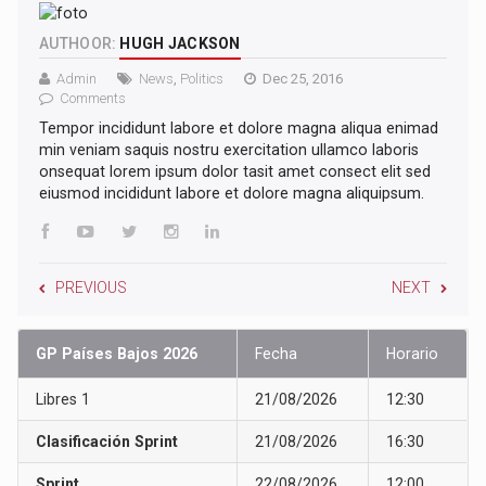
AUTHOOR:
HUGH JACKSON
Admin
News
,
Politics
Dec 25, 2016
Comments
Tempor incididunt labore et dolore magna aliqua enimad
min veniam saquis nostru exercitation ullamco laboris
onsequat lorem ipsum dolor tasit amet consect elit sed
eiusmod incididunt labore et dolore magna aliquipsum.
PREVIOUS
NEXT
GP Países Bajos 2026
Fecha
Horario
Libres 1
21/08/2026
12:30
Clasificación Sprint
21/08/2026
16:30
Sprint
22/08/2026
12:00