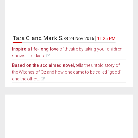
Tara C. and Mark S.
24 Nov 2016
11.25 PM
Inspire a life-long love
of theatre by taking your children
shows... for kids.
Based on the acclaimed novel,
tells the untold story of
the Witches of Oz and how one came to be called "good"
and the other...