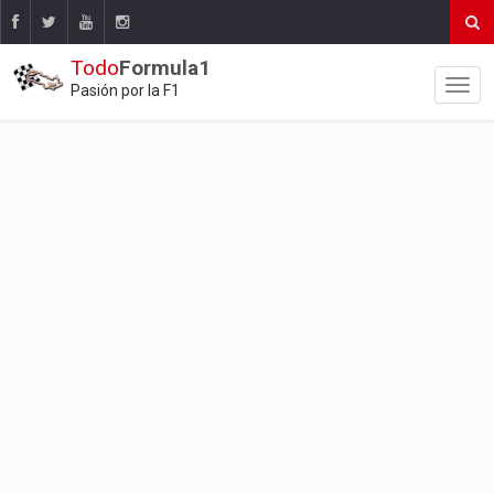
Todo
Formula1
Pasión por la F1