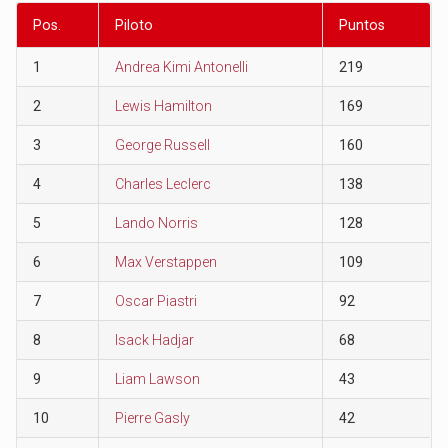
Pos.
Piloto
Puntos
1
Andrea Kimi Antonelli
219
2
Lewis Hamilton
169
3
George Russell
160
4
Charles Leclerc
138
5
Lando Norris
128
6
Max Verstappen
109
7
Oscar Piastri
92
8
Isack Hadjar
68
9
Liam Lawson
43
10
Pierre Gasly
42