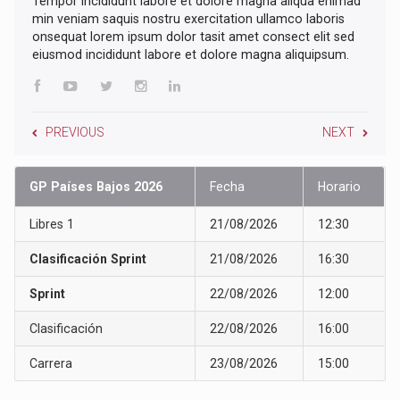
Tempor incididunt labore et dolore magna aliqua enimad
min veniam saquis nostru exercitation ullamco laboris
onsequat lorem ipsum dolor tasit amet consect elit sed
eiusmod incididunt labore et dolore magna aliquipsum.
PREVIOUS
NEXT
GP Países Bajos 2026
Fecha
Horario
Libres 1
21/08/2026
12:30
Clasificación Sprint
21/08/2026
16:30
Sprint
22/08/2026
12:00
Clasificación
22/08/2026
16:00
Carrera
23/08/2026
15:00