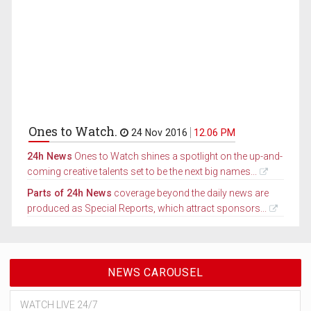
Ones to Watch.
24 Nov 2016
12.06 PM
24h News
Ones to Watch shines a spotlight on the up-and-
coming creative talents set to be the next big names...
Parts of 24h News
coverage beyond the daily news are
produced as Special Reports, which attract sponsors...
NEWS CAROUSEL
WATCH LIVE 24/7