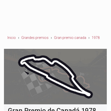
Inicio
Grandes premios
Gran premio canada
1978
Gran Premio de Canadá 1978