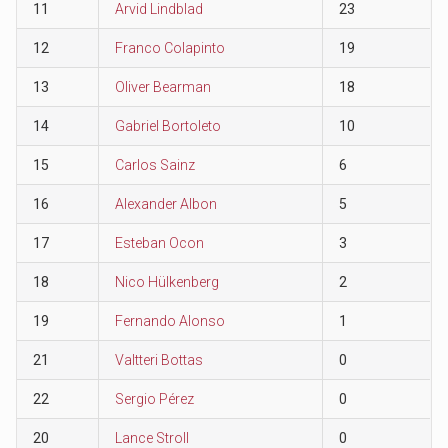
11
Arvid Lindblad
23
12
Franco Colapinto
19
13
Oliver Bearman
18
14
Gabriel Bortoleto
10
15
Carlos Sainz
6
16
Alexander Albon
5
17
Esteban Ocon
3
18
Nico Hülkenberg
2
19
Fernando Alonso
1
21
Valtteri Bottas
0
22
Sergio Pérez
0
20
Lance Stroll
0