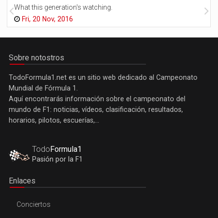
What this generation's watching.
Fri, 20 Nov, 2016
Sobre notostros
TodoFormula1.net es un sitio web dedicado al Campeonato
Mundial de Fórmula 1.
Aquí encontrarás información sobre el campeonato del
mundo de F1: noticias, vídeos, clasificación, resultados,
horarios, pilotos, escuerías,...
Todo
Formula1
Pasión por la F1
Enlaces
Conciertos