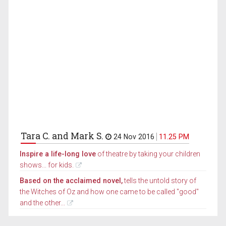
Tara C. and Mark S.
24 Nov 2016
11.25 PM
Inspire a life-long love
of theatre by taking your children
shows... for kids.
Based on the acclaimed novel,
tells the untold story of
the Witches of Oz and how one came to be called "good"
and the other...