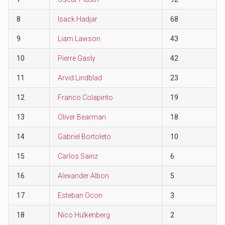
8
Isack Hadjar
68
9
Liam Lawson
43
10
Pierre Gasly
42
11
Arvid Lindblad
23
12
Franco Colapinto
19
13
Oliver Bearman
18
14
Gabriel Bortoleto
10
15
Carlos Sainz
6
16
Alexander Albon
5
17
Esteban Ocon
3
18
Nico Hülkenberg
2