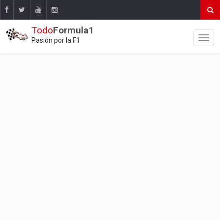
Todo
Formula1
Pasión por la F1