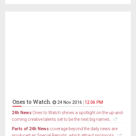
Ones to Watch.
24 Nov 2016
12.06 PM
24h News
Ones to Watch shines a spotlight on the up-and-
coming creative talents set to be the next big names...
Parts of 24h News
coverage beyond the daily news are
produced as Special Reports, which attract sponsors...