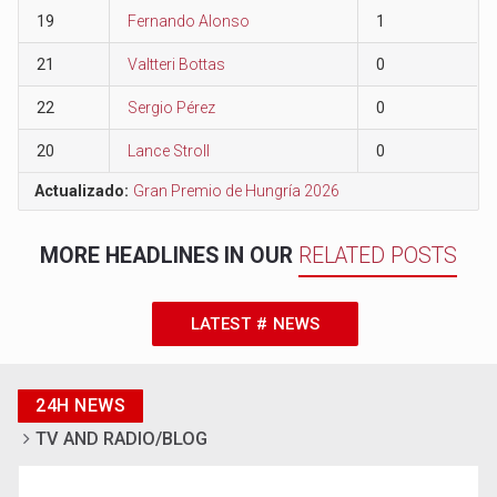
19
Fernando Alonso
1
21
Valtteri Bottas
0
22
Sergio Pérez
0
20
Lance Stroll
0
Actualizado:
Gran Premio de Hungría 2026
MORE HEADLINES IN OUR
RELATED POSTS
LATEST # NEWS
24H NEWS
TV AND RADIO/BLOG