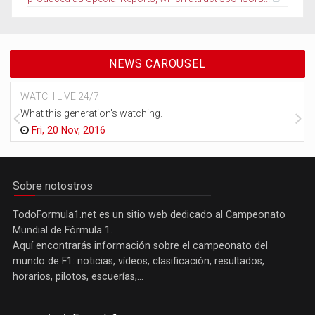
NEWS CAROUSEL
WATCH LIVE 24/7
What this generation's watching.
Fri, 20 Nov, 2016
Sobre notostros
TodoFormula1.net es un sitio web dedicado al Campeonato
Mundial de Fórmula 1.
Aquí encontrarás información sobre el campeonato del
mundo de F1: noticias, vídeos, clasificación, resultados,
horarios, pilotos, escuerías,...