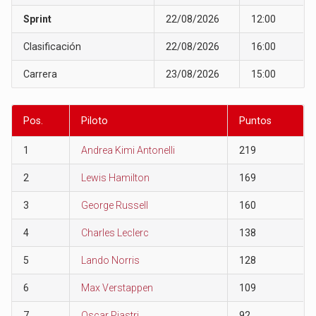
Sprint
22/08/2026
12:00
Clasificación
22/08/2026
16:00
Carrera
23/08/2026
15:00
Pos.
Piloto
Puntos
1
Andrea Kimi Antonelli
219
2
Lewis Hamilton
169
3
George Russell
160
4
Charles Leclerc
138
5
Lando Norris
128
6
Max Verstappen
109
7
Oscar Piastri
92