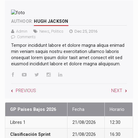
AUTHOOR:
HUGH JACKSON
Admin
News
,
Politics
Dec 25, 2016
Comments
Tempor incididunt labore et dolore magna aliqua enimad
min veniam saquis nostru exercitation ullamco laboris
onsequat lorem ipsum dolor tasit amet consect elit sed
eiusmod incididunt labore et dolore magna aliquipsum.
PREVIOUS
NEXT
GP Países Bajos 2026
Fecha
Horario
Libres 1
21/08/2026
12:30
Clasificación Sprint
21/08/2026
16:30