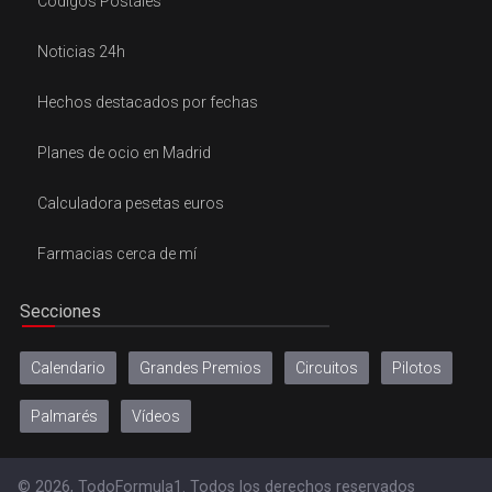
Códigos Postales
Noticias 24h
Hechos destacados por fechas
Planes de ocio en Madrid
Calculadora pesetas euros
Farmacias cerca de mí
Secciones
Calendario
Grandes Premios
Circuitos
Pilotos
Palmarés
Vídeos
© 2026, TodoFormula1. Todos los derechos reservados