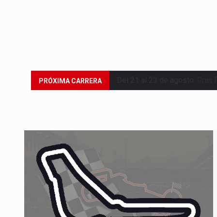
Del 21 al 23 de agosto:
Gran 
PRÓXIMA CARRERA