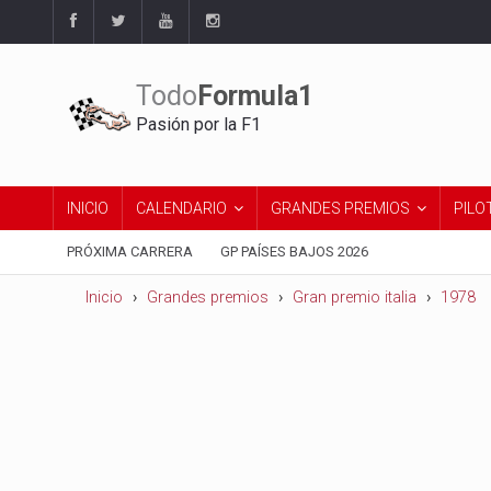
Todo
Formula1
Pasión por la F1
INICIO
CALENDARIO
GRANDES PREMIOS
PILO
PRÓXIMA CARRERA
GP PAÍSES BAJOS 2026
Inicio
Grandes premios
Gran premio italia
1978