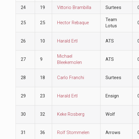
24
19
Vittorio Brambilla
Surtees
Team
25
25
Hector Rebaque
Lotus
26
10
Harald Ertl
ATS
Michael
27
9
ATS
Bleekemolen
28
18
Carlo Franchi
Surtees
29
23
Harald Ertl
Ensign
30
32
Keke Rosberg
Wolf
31
36
Rolf Stommelen
Arrows