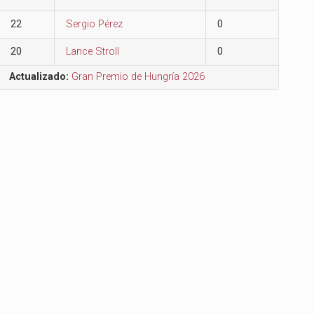
22
Sergio Pérez
0
20
Lance Stroll
0
Actualizado:
Gran Premio de Hungría 2026