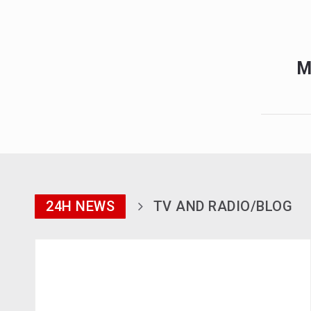
M
24H NEWS
TV AND RADIO/BLOG