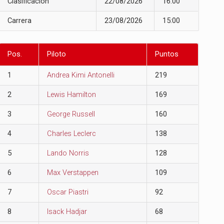
Clasificación
22/08/2026
16:00
Carrera
23/08/2026
15:00
Pos.
Piloto
Puntos
1
Andrea Kimi Antonelli
219
2
Lewis Hamilton
169
3
George Russell
160
4
Charles Leclerc
138
5
Lando Norris
128
6
Max Verstappen
109
7
Oscar Piastri
92
8
Isack Hadjar
68