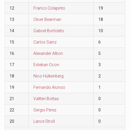
12
Franco Colapinto
19
13
Oliver Bearman
18
14
Gabriel Bortoleto
10
15
Carlos Sainz
6
16
Alexander Albon
5
17
Esteban Ocon
3
18
Nico Hülkenberg
2
19
Fernando Alonso
1
21
Valtteri Bottas
0
22
Sergio Pérez
0
20
Lance Stroll
0