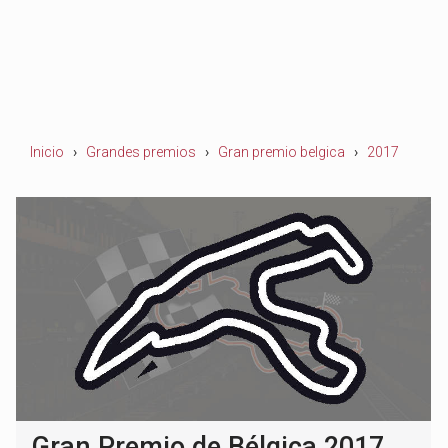
Inicio
Grandes premios
Gran premio belgica
2017
Gran Premio de Bélgica 2017