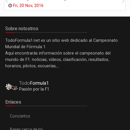
Fri, 20 Nov, 2016
Sobre notostros
TodoFormula1.net es un sitio web dedicado al Campeonato
Mundial de Fórmula 1.
Aquí encontrarás información sobre el campeonato del
mundo de F1: noticias, vídeos, clasificación, resultados,
horarios, pilotos, escuerías,...
Todo
Formula1
Pasión por la F1
Enlaces
Conciertos
Bares cerca de mí