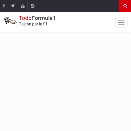
Todo
Formula1
Pasión por la F1