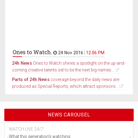
Ones to Watch.
24 Nov 2016
12.06 PM
24h News
Ones to Watch shines a spotlight on the up-and-
coming creative talents set to be the next big names...
Parts of 24h News
coverage beyond the daily news are
produced as Special Reports, which attract sponsors...
NEWS CAROUSEL
WATCH LIVE 24/7
What this generation's watching.