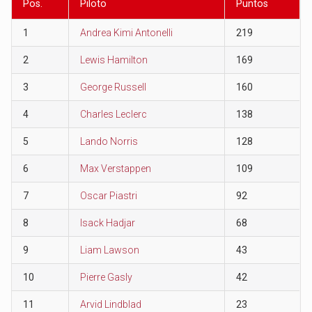
Pos.
Piloto
Puntos
1
Andrea Kimi Antonelli
219
2
Lewis Hamilton
169
3
George Russell
160
4
Charles Leclerc
138
5
Lando Norris
128
6
Max Verstappen
109
7
Oscar Piastri
92
8
Isack Hadjar
68
9
Liam Lawson
43
10
Pierre Gasly
42
11
Arvid Lindblad
23