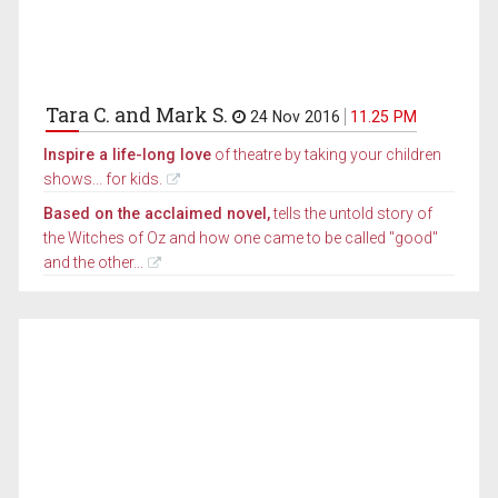
Tara C. and Mark S.
24 Nov 2016
11.25 PM
Inspire a life-long love
of theatre by taking your children
shows... for kids.
Based on the acclaimed novel,
tells the untold story of
the Witches of Oz and how one came to be called "good"
and the other...