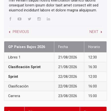
min veniam saquis nostru exercitation ullamco laboris
onsequat lorem ipsum dolor tasit amet consect elit sed
eiusmod incididunt labore et dolore magna aliquipsum.
PREVIOUS
NEXT
GP Países Bajos 2026
Fecha
Horario
Libres 1
21/08/2026
12:30
Clasificación Sprint
21/08/2026
16:30
Sprint
22/08/2026
12:00
Clasificación
22/08/2026
16:00
Carrera
23/08/2026
15:00