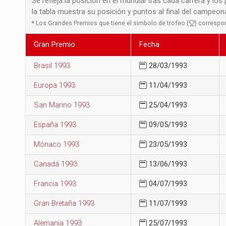
Se refleja la posición en el mundial tras cada carrera y los
la tabla muestra su posición y puntos al final del campeo
*
Los Grandes Premios que tiene el simbolo de trofeo (
) correspo
Gran Premio
Fecha
Brasil 1993
28/03/1993
Europa 1993
11/04/1993
San Marino 1993
25/04/1993
España 1993
09/05/1993
Mónaco 1993
23/05/1993
Canadá 1993
13/06/1993
Francia 1993
04/07/1993
Gran Bretaña 1993
11/07/1993
Alemania 1993
25/07/1993