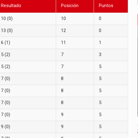
Resultado
Posición
Puntos
10 (0)
10
0
13 (0)
12
0
6 (1)
11
1
5 (2)
7
3
5 (2)
7
5
7 (0)
8
5
7 (0)
8
5
7 (0)
8
5
7 (0)
9
5
9 (0)
9
5