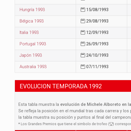
Hungría 1993
15/08/1993
Bélgica 1993
29/08/1993
Italia 1993
12/09/1993
Portugal 1993
26/09/1993
Japón 1993
24/10/1993
Australia 1993
07/11/1993
EVOLUCION TEMPORADA 1992
Esta tabla muestra la
evolución de Michele Alboreto en la
Se refleja la posición en el mundial tras cada carrera y los
la tabla muestra su posición y puntos al final del campeo
*
Los Grandes Premios que tiene el simbolo de trofeo (
) correspo