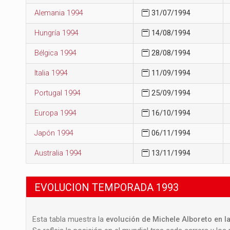
Alemania 1994
31/07/1994
Hungría 1994
14/08/1994
Bélgica 1994
28/08/1994
Italia 1994
11/09/1994
Portugal 1994
25/09/1994
Europa 1994
16/10/1994
Japón 1994
06/11/1994
Australia 1994
13/11/1994
EVOLUCION TEMPORADA 1993
Esta tabla muestra la
evolución de Michele Alboreto en la