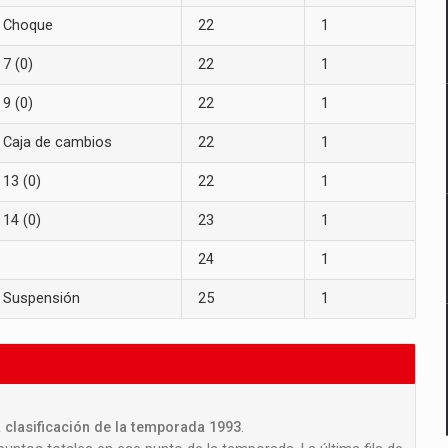
Choque
22
1
7 (0)
22
1
9 (0)
22
1
Caja de cambios
22
1
13 (0)
22
1
14 (0)
23
1
24
1
Suspensión
25
1
 clasificación de la temporada 1993
.