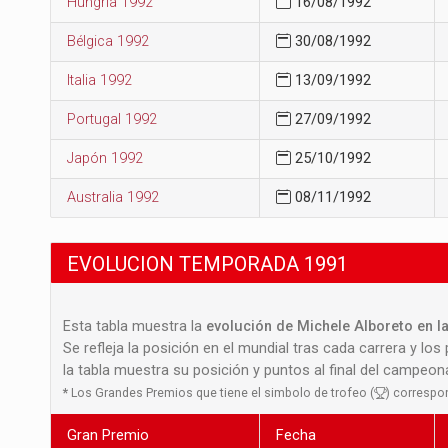
Hungría 1992
16/08/1992
Bélgica 1992
30/08/1992
Italia 1992
13/09/1992
Portugal 1992
27/09/1992
Japón 1992
25/10/1992
Australia 1992
08/11/1992
EVOLUCION TEMPORADA 1991
Esta tabla muestra la
evolución de Michele Alboreto en la
Se refleja la posición en el mundial tras cada carrera y los
la tabla muestra su posición y puntos al final del campeo
*
Los Grandes Premios que tiene el simbolo de trofeo (
) correspo
Gran Premio
Fecha