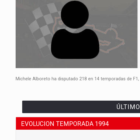
Michele Alboreto ha disputado 218 en 14 temporadas de F1, l
ÚLTIMO
EVOLUCION TEMPORADA 1994