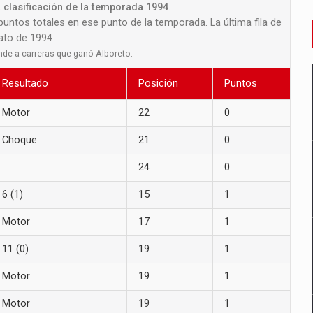
 clasificación de la temporada 1994
.
 puntos totales en ese punto de la temporada. La última fila de
nato de 1994
nde a carreras que ganó Alboreto.
Resultado
Posición
Puntos
Motor
22
0
Choque
21
0
24
0
6 (1)
15
1
Motor
17
1
11 (0)
19
1
Motor
19
1
Motor
19
1