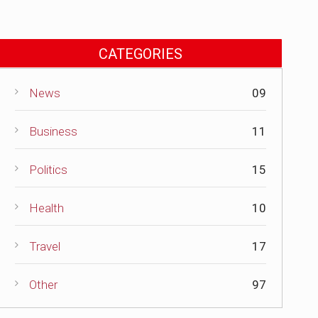
CATEGORIES
News
09
Business
11
Politics
15
Health
10
Travel
17
Other
97