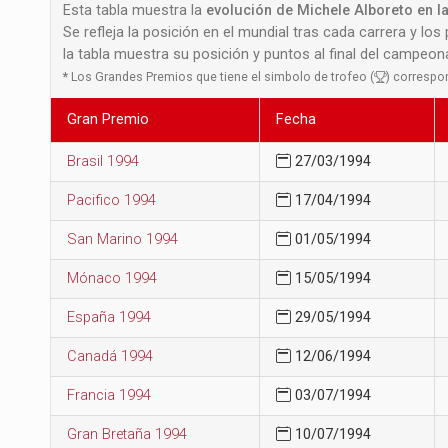
Esta tabla muestra la
evolución de Michele Alboreto en la
Se refleja la posición en el mundial tras cada carrera y los
la tabla muestra su posición y puntos al final del campeo
*
Los Grandes Premios que tiene el simbolo de trofeo (
) correspo
Gran Premio
Fecha
Brasil 1994
27/03/1994
Pacifico 1994
17/04/1994
San Marino 1994
01/05/1994
Mónaco 1994
15/05/1994
España 1994
29/05/1994
Canadá 1994
12/06/1994
Francia 1994
03/07/1994
Gran Bretaña 1994
10/07/1994