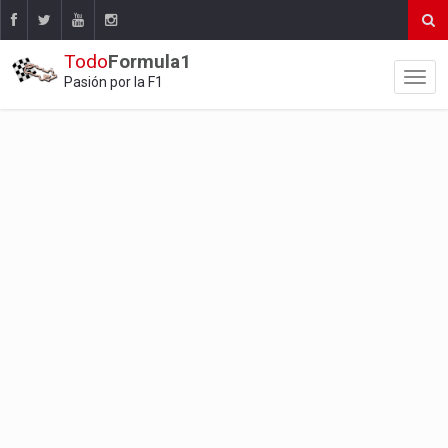
Todo
Formula1
Pasión por la F1