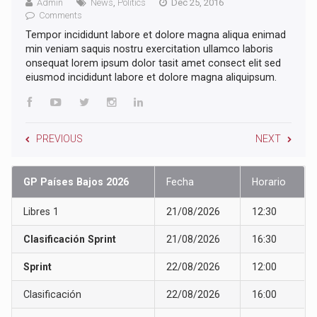
Admin
News
,
Politics
Dec 25, 2016
Comments
Tempor incididunt labore et dolore magna aliqua enimad
min veniam saquis nostru exercitation ullamco laboris
onsequat lorem ipsum dolor tasit amet consect elit sed
eiusmod incididunt labore et dolore magna aliquipsum.
PREVIOUS
NEXT
GP Países Bajos 2026
Fecha
Horario
Libres 1
21/08/2026
12:30
Clasificación Sprint
21/08/2026
16:30
Sprint
22/08/2026
12:00
Clasificación
22/08/2026
16:00