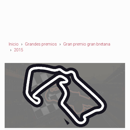
Inicio
Grandes premios
Gran premio gran bretana
2015