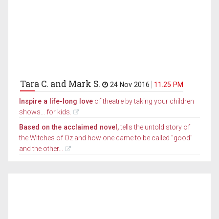
Tara C. and Mark S.
24 Nov 2016
11.25 PM
Inspire a life-long love
of theatre by taking your children
shows... for kids.
Based on the acclaimed novel,
tells the untold story of
the Witches of Oz and how one came to be called "good"
and the other...