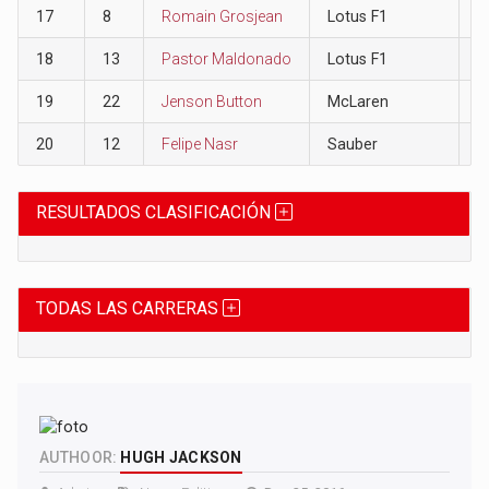
17
8
Romain Grosjean
Lotus F1
0
18
13
Pastor Maldonado
Lotus F1
0
19
22
Jenson Button
McLaren
0
20
12
Felipe Nasr
Sauber
0
RESULTADOS CLASIFICACIÓN
TODAS LAS CARRERAS
AUTHOOR:
HUGH JACKSON