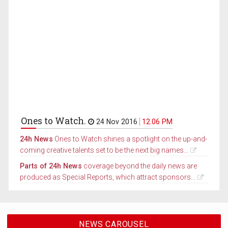
Ones to Watch.
24 Nov 2016
12.06 PM
24h News
Ones to Watch shines a spotlight on the up-and-
coming creative talents set to be the next big names...
Parts of 24h News
coverage beyond the daily news are
produced as Special Reports, which attract sponsors...
NEWS CAROUSEL