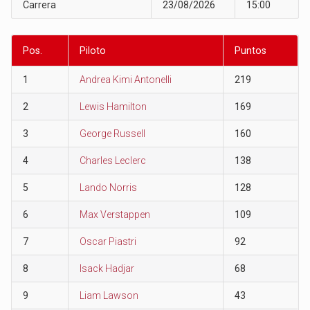
Carrera
23/08/2026
15:00
Pos.
Piloto
Puntos
1
Andrea Kimi Antonelli
219
2
Lewis Hamilton
169
3
George Russell
160
4
Charles Leclerc
138
5
Lando Norris
128
6
Max Verstappen
109
7
Oscar Piastri
92
8
Isack Hadjar
68
9
Liam Lawson
43