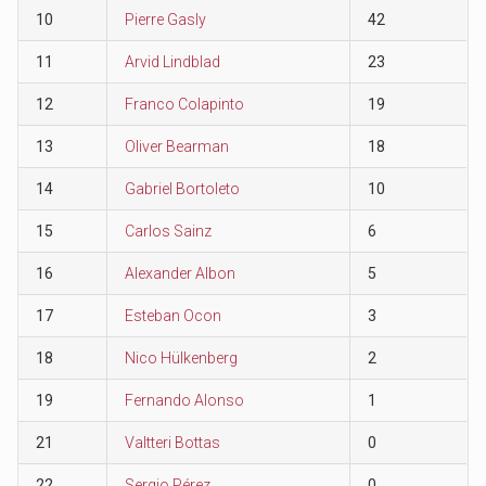
10
Pierre Gasly
42
11
Arvid Lindblad
23
12
Franco Colapinto
19
13
Oliver Bearman
18
14
Gabriel Bortoleto
10
15
Carlos Sainz
6
16
Alexander Albon
5
17
Esteban Ocon
3
18
Nico Hülkenberg
2
19
Fernando Alonso
1
21
Valtteri Bottas
0
22
Sergio Pérez
0