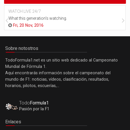
WATCH LIVE 24/7
What this generation's watching.
Fri, 20 Nov, 2016
Sobre notostros
TodoFormula1.net es un sitio web dedicado al Campeonato
Mundial de Fórmula 1.
Aquí encontrarás información sobre el campeonato del
mundo de F1: noticias, vídeos, clasificación, resultados,
horarios, pilotos, escuerías,...
Todo
Formula1
Pasión por la F1
Enlaces