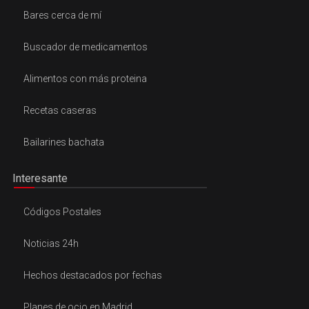
Bares cerca de mí
Buscador de medicamentos
Alimentos con más proteina
Recetas caseras
Bailarines bachata
Interesante
Códigos Postales
Noticias 24h
Hechos destacados por fechas
Planes de ocio en Madrid