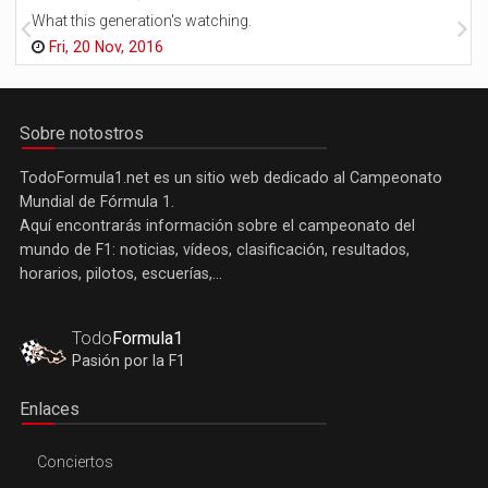
What this generation's watching.
Fri, 20 Nov, 2016
Sobre notostros
TodoFormula1.net es un sitio web dedicado al Campeonato
Mundial de Fórmula 1.
Aquí encontrarás información sobre el campeonato del
mundo de F1: noticias, vídeos, clasificación, resultados,
horarios, pilotos, escuerías,...
Todo
Formula1
Pasión por la F1
Enlaces
Conciertos