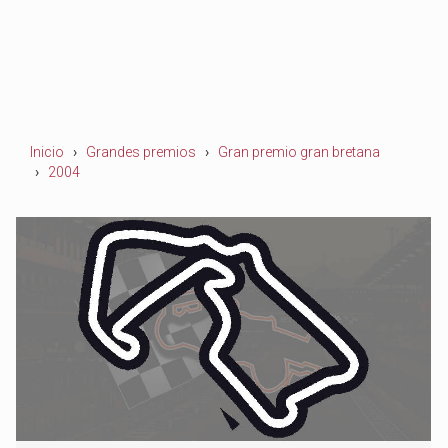
Inicio
Grandes premios
Gran premio gran bretana
2004