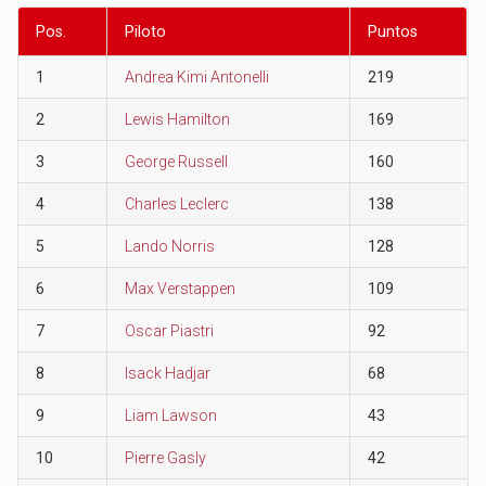
Pos.
Piloto
Puntos
1
Andrea Kimi Antonelli
219
2
Lewis Hamilton
169
3
George Russell
160
4
Charles Leclerc
138
5
Lando Norris
128
6
Max Verstappen
109
7
Oscar Piastri
92
8
Isack Hadjar
68
9
Liam Lawson
43
10
Pierre Gasly
42