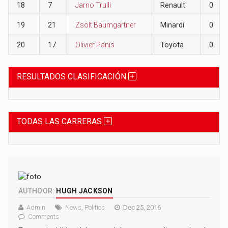
18
7
Jarno Trulli
Renault
0
19
21
Zsolt Baumgartner
Minardi
0
20
17
Olivier Panis
Toyota
0
RESULTADOS CLASIFICACIÓN
TODAS LAS CARRERAS
AUTHOOR:
HUGH JACKSON
Admin
News
,
Politics
Dec 25, 2016
Comments