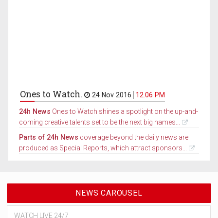
Ones to Watch.
24 Nov 2016
12.06 PM
24h News
Ones to Watch shines a spotlight on the up-and-
coming creative talents set to be the next big names...
Parts of 24h News
coverage beyond the daily news are
produced as Special Reports, which attract sponsors...
NEWS CAROUSEL
WATCH LIVE 24/7