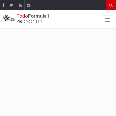
Todo
Formula1
Pasión por la F1