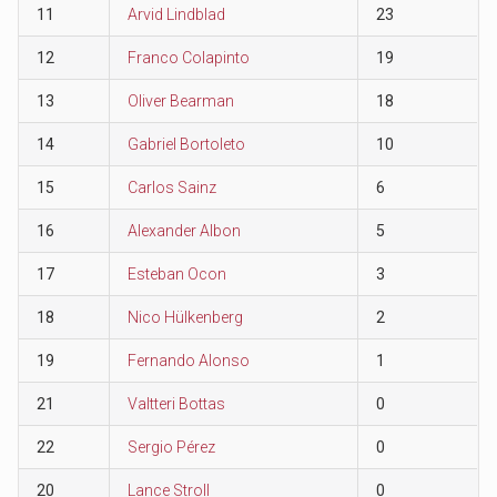
11
Arvid Lindblad
23
12
Franco Colapinto
19
13
Oliver Bearman
18
14
Gabriel Bortoleto
10
15
Carlos Sainz
6
16
Alexander Albon
5
17
Esteban Ocon
3
18
Nico Hülkenberg
2
19
Fernando Alonso
1
21
Valtteri Bottas
0
22
Sergio Pérez
0
20
Lance Stroll
0