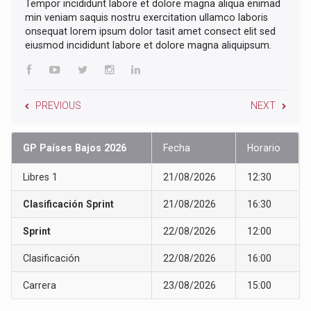
Tempor incididunt labore et dolore magna aliqua enimad
min veniam saquis nostru exercitation ullamco laboris
onsequat lorem ipsum dolor tasit amet consect elit sed
eiusmod incididunt labore et dolore magna aliquipsum.
PREVIOUS
NEXT
GP Países Bajos 2026
Fecha
Horario
Libres 1
21/08/2026
12:30
Clasificación Sprint
21/08/2026
16:30
Sprint
22/08/2026
12:00
Clasificación
22/08/2026
16:00
Carrera
23/08/2026
15:00