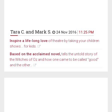
Tara C. and Mark S.
24 Nov 2016
11.25 PM
Inspire a life-long love
of theatre by taking your children
shows... for kids.
Based on the acclaimed novel,
tells the untold story of
the Witches of Oz and how one came to be called "good"
and the other...