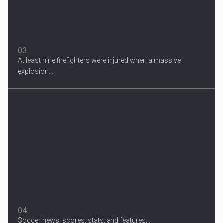
03
At least nine firefighters were injured when a massive
explosion...
04
Soccer news, scores, stats, and features...