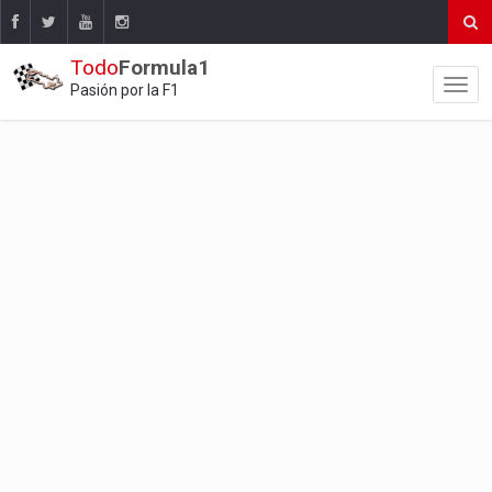
Todo
Formula1
Pasión por la F1