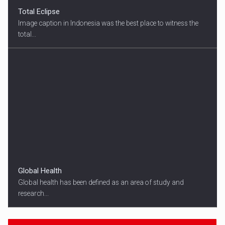
Total Eclipse
Image caption in Indonesia was the best place to witness the
total...
Global Health
Global health has been defined as an area of study and
research...
18:45
SPORT HEADLINES