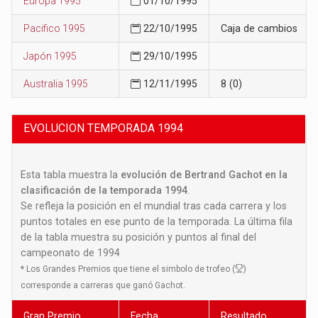
Europa 1995
01/10/1995
Pacifico 1995
22/10/1995
Caja de cambios
Japón 1995
29/10/1995
Australia 1995
12/11/1995
8 (0)
EVOLUCION TEMPORADA 1994
Esta tabla muestra la
evolución de Bertrand Gachot en la
clasificación de la temporada 1994
.
Se refleja la posición en el mundial tras cada carrera y los
puntos totales en ese punto de la temporada. La última fila
de la tabla muestra su posición y puntos al final del
campeonato de 1994
*
Los Grandes Premios que tiene el simbolo de trofeo (
)
corresponde a carreras que ganó Gachot.
Gran Premio
Fecha
Resultado