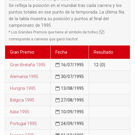
Se refleja la posición en el mundial tras cada carrera y los
puntos totales en ese punto de la temporada. La última fila
de la tabla muestra su posición y puntos al final del
campeonato de 1995
*
Los Grandes Premios que tiene el simbolo de trofeo (
)
corresponde a carreras que ganó Gachot.
Gran Premio
Fecha
Resultado
Gran Bretaña 1995
16/07/1995
12 (0)
Alemania 1995
30/07/1995
Hungría 1995
13/08/1995
Bélgica 1995
27/08/1995
Italia 1995
10/09/1995
Portugal 1995
24/09/1995