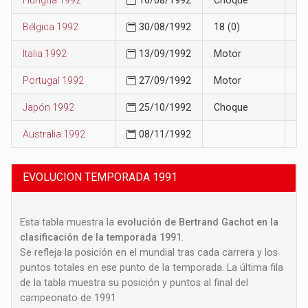
Bélgica 1992
30/08/1992
18 (0)
16
Italia 1992
13/09/1992
Motor
16
Portugal 1992
27/09/1992
Motor
16
Japón 1992
25/10/1992
Choque
17
Australia 1992
08/11/1992
19
EVOLUCION TEMPORADA 1991
Esta tabla muestra la
evolución de Bertrand Gachot en la
clasificación de la temporada 1991
.
Se refleja la posición en el mundial tras cada carrera y los
puntos totales en ese punto de la temporada. La última fila
de la tabla muestra su posición y puntos al final del
campeonato de 1991