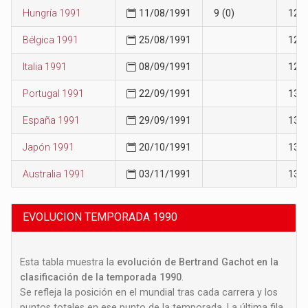
Hungría 1991
11/08/1991
9 (0)
12
Bélgica 1991
25/08/1991
12
Italia 1991
08/09/1991
12
Portugal 1991
22/09/1991
13
España 1991
29/09/1991
13
Japón 1991
20/10/1991
13
Australia 1991
03/11/1991
13
EVOLUCION TEMPORADA 1990
Esta tabla muestra la
evolución de Bertrand Gachot en la
clasificación de la temporada 1990
.
Se refleja la posición en el mundial tras cada carrera y los
puntos totales en ese punto de la temporada. La última fila