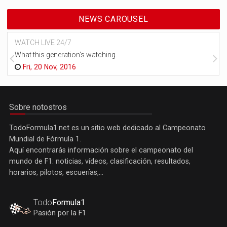
NEWS CAROUSEL
WATCH LIVE 24/7
What this generation's watching.
Fri, 20 Nov, 2016
Sobre notostros
TodoFormula1.net es un sitio web dedicado al Campeonato
Mundial de Fórmula 1.
Aquí encontrarás información sobre el campeonato del
mundo de F1: noticias, vídeos, clasificación, resultados,
horarios, pilotos, escuerías,...
Todo
Formula1
Pasión por la F1