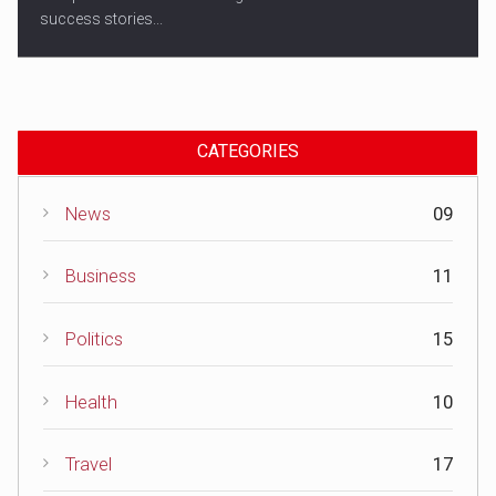
success stories...
CATEGORIES
News
09
Business
11
Politics
15
Health
10
Travel
17