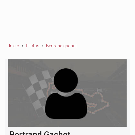
Inicio
Pilotos
Bertrand gachot
Bertrand Gachot