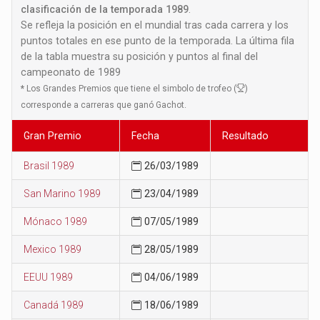
clasificación de la temporada 1989
.
Se refleja la posición en el mundial tras cada carrera y los
puntos totales en ese punto de la temporada. La última fila
de la tabla muestra su posición y puntos al final del
campeonato de 1989
*
Los Grandes Premios que tiene el simbolo de trofeo (
)
corresponde a carreras que ganó Gachot.
Gran Premio
Fecha
Resultado
Brasil 1989
26/03/1989
San Marino 1989
23/04/1989
Mónaco 1989
07/05/1989
Mexico 1989
28/05/1989
EEUU 1989
04/06/1989
Canadá 1989
18/06/1989