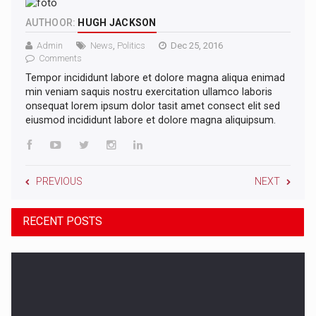
AUTHOOR:
HUGH JACKSON
Admin
News
,
Politics
Dec 25, 2016
Comments
Tempor incididunt labore et dolore magna aliqua enimad
min veniam saquis nostru exercitation ullamco laboris
onsequat lorem ipsum dolor tasit amet consect elit sed
eiusmod incididunt labore et dolore magna aliquipsum.
PREVIOUS
NEXT
RECENT POSTS