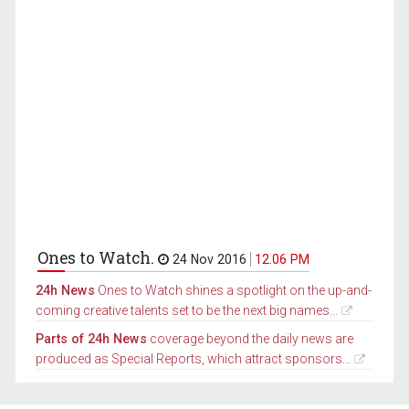
Ones to Watch.
24 Nov 2016
12.06 PM
24h News
Ones to Watch shines a spotlight on the up-and-
coming creative talents set to be the next big names...
Parts of 24h News
coverage beyond the daily news are
produced as Special Reports, which attract sponsors...