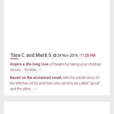
Tara C. and Mark S.
24 Nov 2016
11.25 PM
Inspire a life-long love
of theatre by taking your children
shows... for kids.
Based on the acclaimed novel,
tells the untold story of
the Witches of Oz and how one came to be called "good"
and the other...