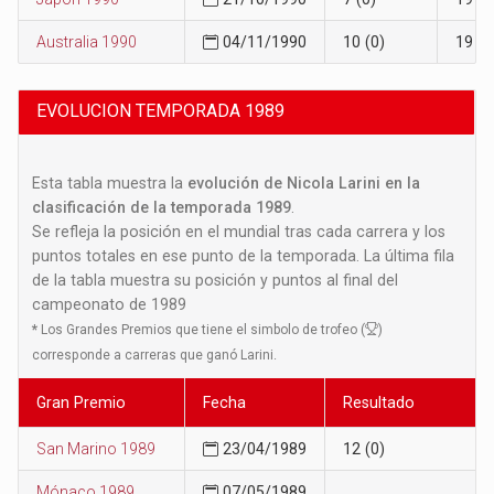
Australia 1990
04/11/1990
10 (0)
19
EVOLUCION TEMPORADA 1989
Esta tabla muestra la
evolución de Nicola Larini en la
clasificación de la temporada 1989
.
Se refleja la posición en el mundial tras cada carrera y los
puntos totales en ese punto de la temporada. La última fila
de la tabla muestra su posición y puntos al final del
campeonato de 1989
*
Los Grandes Premios que tiene el simbolo de trofeo (
)
corresponde a carreras que ganó Larini.
Gran Premio
Fecha
Resultado
San Marino 1989
23/04/1989
12 (0)
Mónaco 1989
07/05/1989