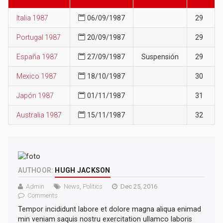
Italia 1987
06/09/1987
29
Portugal 1987
20/09/1987
29
España 1987
27/09/1987
Suspensión
29
Mexico 1987
18/10/1987
30
Japón 1987
01/11/1987
31
Australia 1987
15/11/1987
32
AUTHOOR:
HUGH JACKSON
Admin
News
,
Politics
Dec 25, 2016
Comments
Tempor incididunt labore et dolore magna aliqua enimad
min veniam saquis nostru exercitation ullamco laboris