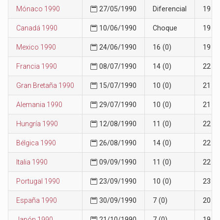
Mónaco 1990
27/05/1990
Diferencial
19
Canadá 1990
10/06/1990
Choque
19
Mexico 1990
24/06/1990
16 (0)
19
Francia 1990
08/07/1990
14 (0)
22
Gran Bretaña 1990
15/07/1990
10 (0)
21
Alemania 1990
29/07/1990
10 (0)
21
Hungría 1990
12/08/1990
11 (0)
22
Bélgica 1990
26/08/1990
14 (0)
22
Italia 1990
09/09/1990
11 (0)
22
Portugal 1990
23/09/1990
10 (0)
23
España 1990
30/09/1990
7 (0)
20
Japón 1990
21/10/1990
7 (0)
19