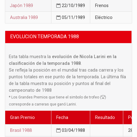
Japón 1989
22/10/1989
Frenos
Australia 1989
05/11/1989
Eléctrico
EVOLUCION TEMPORADA 1988
Esta tabla muestra la
evolución de Nicola Larini en la
clasificación de la temporada 1988
.
Se refleja la posición en el mundial tras cada carrera y los
puntos totales en ese punto de la temporada. La última fila
de la tabla muestra su posición y puntos al final del
campeonato de 1988
*
Los Grandes Premios que tiene el simbolo de trofeo (
)
corresponde a carreras que ganó Larini.
Gran Premio
Fecha
Resultado
Posi
Brasil 1988
03/04/1988
28