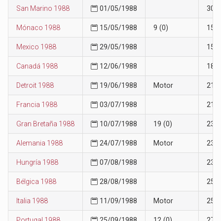
San Marino 1988
01/05/1988
30
Mónaco 1988
15/05/1988
9 (0)
15
Mexico 1988
29/05/1988
15
Canadá 1988
12/06/1988
18
Detroit 1988
19/06/1988
Motor
21
Francia 1988
03/07/1988
21
Gran Bretaña 1988
10/07/1988
19 (0)
23
Alemania 1988
24/07/1988
Motor
23
Hungría 1988
07/08/1988
23
Bélgica 1988
28/08/1988
25
Italia 1988
11/09/1988
Motor
25
Portugal 1988
25/09/1988
12 (0)
27