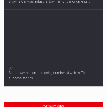
Browns Canyon, industrial town among monuments...
07
Star power and an increasing number of web-to-TV
success stories...
CATEGORIES