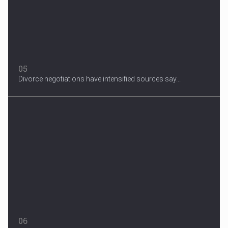
05
Divorce negotiations have intensified sources say...
06