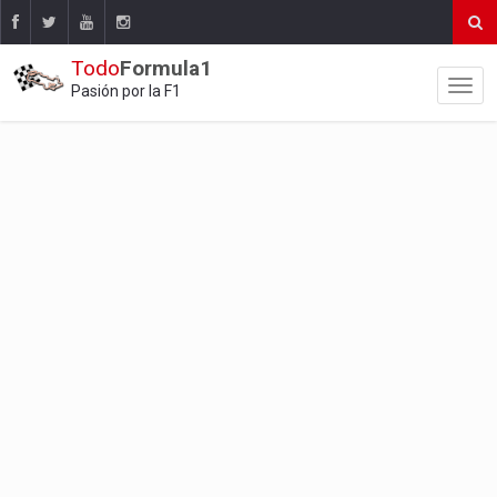
Todo
Formula1
Pasión por la F1