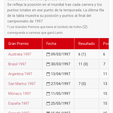
Se refleja la posición en el mundial tras cada carrera y los
puntos totales en ese punto de la temporada. La última fila
de la tabla muestra su posición y puntos al final del
campeonato de 1997
*
Los Grandes Premios que tiene el simbolo de trofeo (
)
corresponde a carreras que ganó Larini.
Gran Premio
Fecha
Resultado
Posic
Australia 1997
09/03/1997
6 (1)
6
Brasil 1997
30/03/1997
11 (0)
7
Argentina 1997
13/04/1997
11
San Marino 1997
27/04/1997
7 (0)
13
Mónaco 1997
11/05/1997
15
España 1997
25/05/1997
15