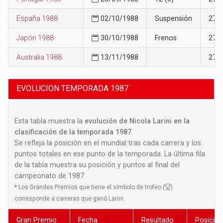
España 1988
02/10/1988
Suspensión
27
Japón 1988
30/10/1988
Frenos
27
Australia 1988
13/11/1988
27
EVOLUCION TEMPORADA 1987
Esta tabla muestra la
evolución de Nicola Larini en la
clasificación de la temporada 1987
.
Se refleja la posición en el mundial tras cada carrera y los
puntos totales en ese punto de la temporada. La última fila
de la tabla muestra su posición y puntos al final del
campeonato de 1987
*
Los Grandes Premios que tiene el simbolo de trofeo (
)
corresponde a carreras que ganó Larini.
Gran Premio
Fecha
Resultado
Posició