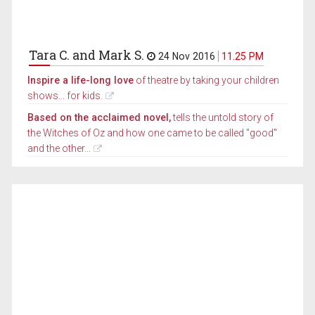
Tara C. and Mark S.
24 Nov 2016
11.25 PM
Inspire a life-long love
of theatre by taking your children
shows... for kids.
Based on the acclaimed novel,
tells the untold story of
the Witches of Oz and how one came to be called "good"
and the other...