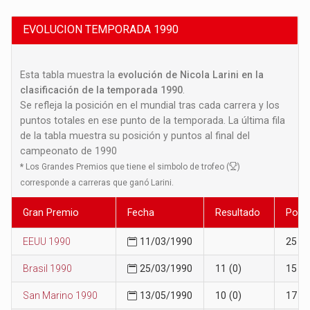
EVOLUCION TEMPORADA 1990
Esta tabla muestra la
evolución de Nicola Larini en la
clasificación de la temporada 1990
.
Se refleja la posición en el mundial tras cada carrera y los
puntos totales en ese punto de la temporada. La última fila
de la tabla muestra su posición y puntos al final del
campeonato de 1990
*
Los Grandes Premios que tiene el simbolo de trofeo (
)
corresponde a carreras que ganó Larini.
Gran Premio
Fecha
Resultado
Posi
EEUU 1990
11/03/1990
25
Brasil 1990
25/03/1990
11 (0)
15
San Marino 1990
13/05/1990
10 (0)
17