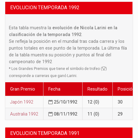
EVOLUCION TEMPORADA 1992
Esta tabla muestra la
evolución de Nicola Larini en la
clasificación de la temporada 1992
.
Se refleja la posición en el mundial tras cada carrera y los
puntos totales en ese punto de la temporada. La última fila
de la tabla muestra su posición y puntos al final del
campeonato de 1992
*
Los Grandes Premios que tiene el simbolo de trofeo (
)
corresponde a carreras que ganó Larini.
Gran Premio
Fecha
Resultado
Posición
Japón 1992
25/10/1992
12 (0)
30
Australia 1992
08/11/1992
11 (0)
29
EVOLUCION TEMPORADA 1991