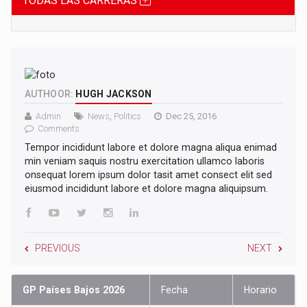
TODAS LAS CARRERAS
AUTHOOR:
HUGH JACKSON
Admin
News
,
Politics
Dec 25, 2016
Comments
Tempor incididunt labore et dolore magna aliqua enimad
min veniam saquis nostru exercitation ullamco laboris
onsequat lorem ipsum dolor tasit amet consect elit sed
eiusmod incididunt labore et dolore magna aliquipsum.
PREVIOUS
NEXT
GP Países Bajos 2026
Fecha
Horario