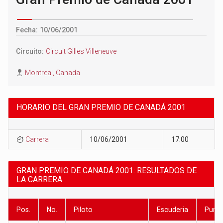
Fecha: 10/06/2001
Circuito:
Circuit Gilles Villeneuve
Montreal, Canada
HORARIO DEL GRAN PREMIO DE CANADÁ 2001
Carrera
10/06/2001
17:00
GRAN PREMIO DE CANADÁ 2001: RESULTADOS DE
LA CARRERA
Pos.
No.
Piloto
Escuderia
Punt