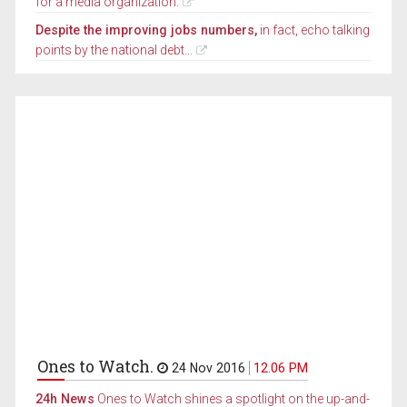
for a media organization.
Despite the improving jobs numbers,
in fact, echo talking
points by the national debt...
Ones to Watch.
24 Nov 2016
12.06 PM
24h News
Ones to Watch shines a spotlight on the up-and-