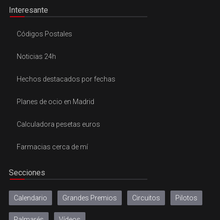
Interesante
Códigos Postales
Noticias 24h
Hechos destacados por fechas
Planes de ocio en Madrid
Calculadora pesetas euros
Farmacias cerca de mí
Secciones
Calendario
Grandes Premios
Circuitos
Pilotos
Palmarés
Vídeos