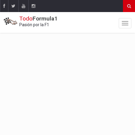
Todo
Formula1
Pasión por la F1