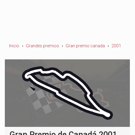
Inicio
Grandes premios
Gran premio canada
2001
Gran Premio de Canadá 2001