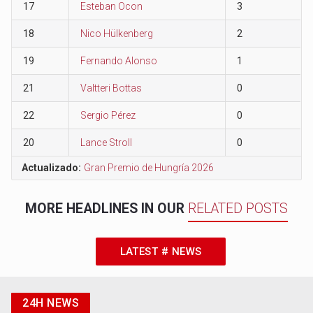
17
Esteban Ocon
3
18
Nico Hülkenberg
2
19
Fernando Alonso
1
21
Valtteri Bottas
0
22
Sergio Pérez
0
20
Lance Stroll
0
Actualizado:
Gran Premio de Hungría 2026
MORE HEADLINES IN OUR
RELATED POSTS
LATEST # NEWS
24H NEWS