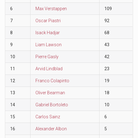
6
Max Verstappen
109
7
Oscar Piastri
92
8
Isack Hadjar
68
9
Liam Lawson
43
10
Pierre Gasly
42
11
Arvid Lindblad
23
12
Franco Colapinto
19
13
Oliver Bearman
18
14
Gabriel Bortoleto
10
15
Carlos Sainz
6
16
Alexander Albon
5