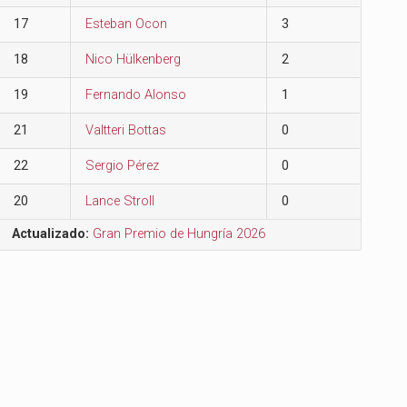
17
Esteban Ocon
3
18
Nico Hülkenberg
2
19
Fernando Alonso
1
21
Valtteri Bottas
0
22
Sergio Pérez
0
20
Lance Stroll
0
Actualizado:
Gran Premio de Hungría 2026