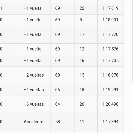
1
+1 vuelta
69
22
1:17.619
0
+1 vuelta
69
8
1:18.001
0
+1 vuelta
69
17
1:17.720
0
+1 vuelta
69
12
1:17.576
0
+1 vuelta
69
16
1:17.705
0
+2 vueltas
68
15
1:18.078
0
+4 vueltas
66
18
1:19.291
0
+6 vueltas
64
20
1:20.490
0
Accidente
58
11
1:17.394