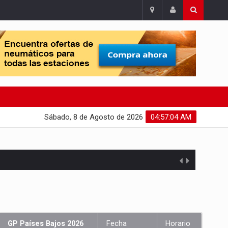
Sábado, 8 de Agosto de 2026
04:57:05 AM
GP Países Bajos 2026
Fecha
Horario