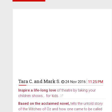
Tara C. and Mark S.
24 Nov 2016
11.25 PM
Inspire a life-long love
of theatre by taking your
children shows... for kids.
Based on the acclaimed novel,
tells the untold story
of the Witches of Oz and how one came to be called