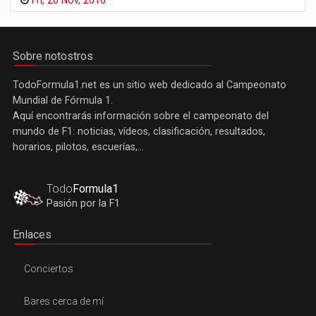
Fri, 20 Nov, 2016
Sobre notostros
TodoFormula1.net es un sitio web dedicado al Campeonato
Mundial de Fórmula 1.
Aquí encontrarás información sobre el campeonato del
mundo de F1: noticias, vídeos, clasificación, resultados,
horarios, pilotos, escuerías,...
Todo
Formula1
Pasión por la F1
Enlaces
Conciertos
Bares cerca de mí