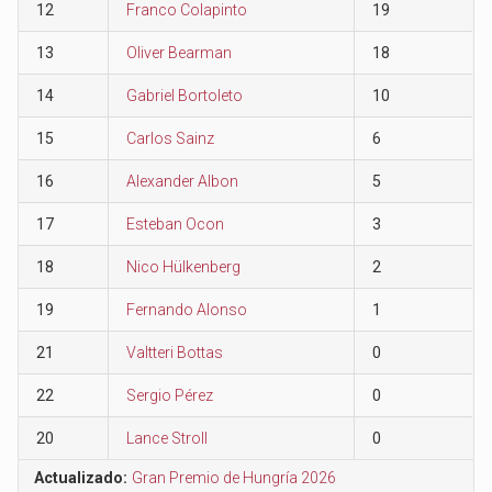
12
Franco Colapinto
19
13
Oliver Bearman
18
14
Gabriel Bortoleto
10
15
Carlos Sainz
6
16
Alexander Albon
5
17
Esteban Ocon
3
18
Nico Hülkenberg
2
19
Fernando Alonso
1
21
Valtteri Bottas
0
22
Sergio Pérez
0
20
Lance Stroll
0
Actualizado:
Gran Premio de Hungría 2026