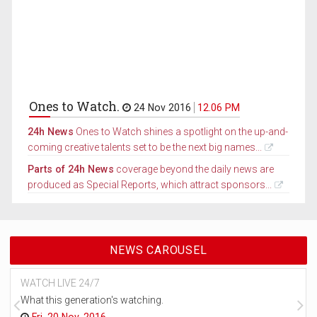
Ones to Watch.
24 Nov 2016
12.06 PM
24h News
Ones to Watch shines a spotlight on the up-and-
coming creative talents set to be the next big names...
Parts of 24h News
coverage beyond the daily news are
produced as Special Reports, which attract sponsors...
NEWS CAROUSEL
WATCH LIVE 24/7
What this generation's watching.