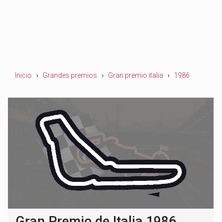
Inicio
Grandes premios
Gran premio italia
1986
Gran Premio de Italia 1986