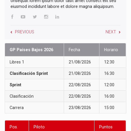
onsequat lorem ipsum dolor tasit amet consect elit sed
eiusmod incididunt labore et dolore magna aliquipsum.
PREVIOUS
NEXT
GP Países Bajos 2026
Fecha
Horario
Libres 1
21/08/2026
12:30
Clasificación Sprint
21/08/2026
16:30
Sprint
22/08/2026
12:00
Clasificación
22/08/2026
16:00
Carrera
23/08/2026
15:00
Pos.
Piloto
Puntos