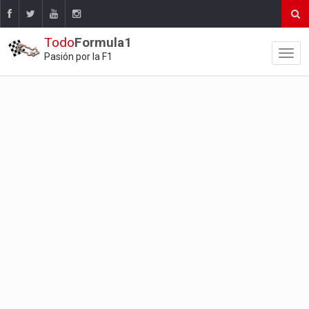
Todo
Formula1
Pasión por la F1