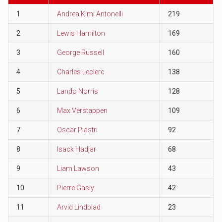
1
Andrea Kimi Antonelli
219
2
Lewis Hamilton
169
3
George Russell
160
4
Charles Leclerc
138
5
Lando Norris
128
6
Max Verstappen
109
7
Oscar Piastri
92
8
Isack Hadjar
68
9
Liam Lawson
43
10
Pierre Gasly
42
11
Arvid Lindblad
23