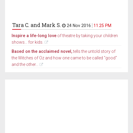
Tara C. and Mark S.
24 Nov 2016
11.25 PM
Inspire a life-long love
of theatre by taking your children
shows... for kids.
Based on the acclaimed novel,
tells the untold story of
the Witches of Oz and how one came to be called "good"
and the other...