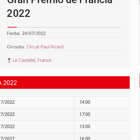
2022
Fecha: 24/07/2022
Circuito:
Circuit Paul Ricard
Le Castellet, France
 2022
07/2022
14:00
07/2022
17:00
07/2022
13:00
07/2022
16:00