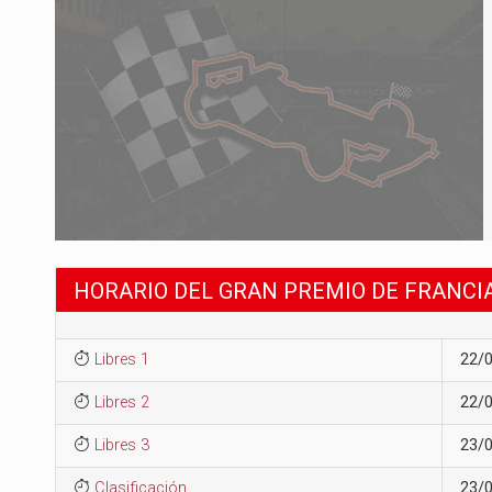
HORARIO DEL GRAN PREMIO DE FRANCIA
Libres 1
22/
Libres 2
22/
Libres 3
23/
Clasificación
23/