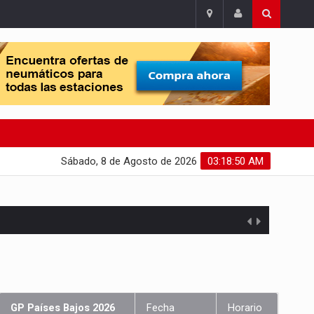
Sábado, 8 de Agosto de 2026
03:18:51 AM
GP Países Bajos 2026
Fecha
Horario