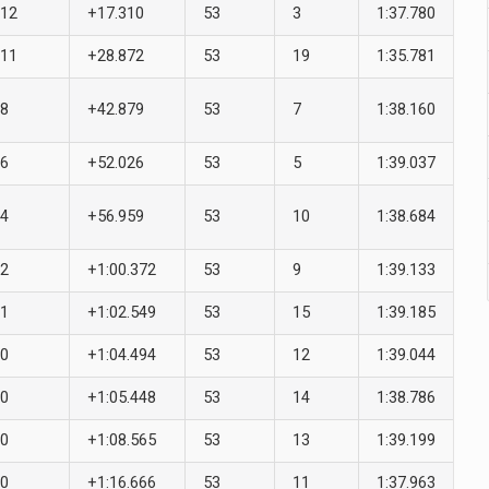
12
+17.310
53
3
1:37.780
11
+28.872
53
19
1:35.781
8
+42.879
53
7
1:38.160
6
+52.026
53
5
1:39.037
4
+56.959
53
10
1:38.684
2
+1:00.372
53
9
1:39.133
1
+1:02.549
53
15
1:39.185
0
+1:04.494
53
12
1:39.044
0
+1:05.448
53
14
1:38.786
0
+1:08.565
53
13
1:39.199
0
+1:16.666
53
11
1:37.963