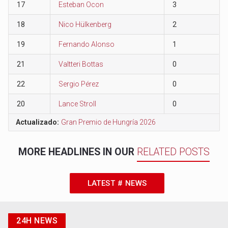
17
Esteban Ocon
3
18
Nico Hülkenberg
2
19
Fernando Alonso
1
21
Valtteri Bottas
0
22
Sergio Pérez
0
20
Lance Stroll
0
Actualizado:
Gran Premio de Hungría 2026
MORE HEADLINES IN OUR
RELATED POSTS
LATEST # NEWS
24H NEWS