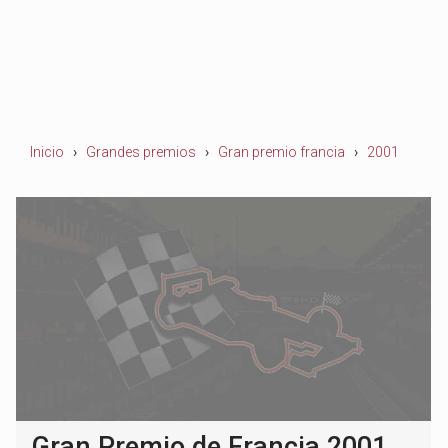
Inicio
Grandes premios
Gran premio francia
2001
Gran Premio de Francia 2001