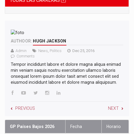
TODAS LAS CARRERAS
AUTHOOR:
HUGH JACKSON
Admin
News
,
Politics
Dec 25, 2016
Comments
Tempor incididunt labore et dolore magna aliqua enimad
min veniam saquis nostru exercitation ullamco laboris
onsequat lorem ipsum dolor tasit amet consect elit sed
eiusmod incididunt labore et dolore magna aliquipsum.
PREVIOUS
NEXT
GP Países Bajos 2026
Fecha
Horario