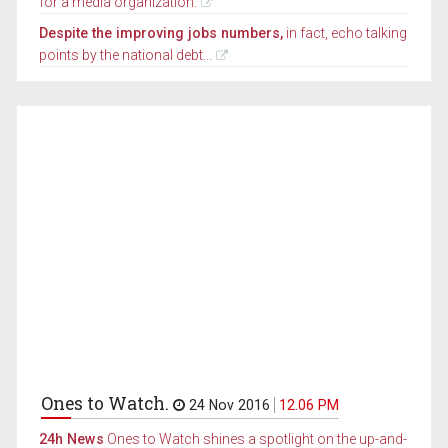
for a media organization.
Despite the improving jobs numbers,
in fact, echo talking
points by the national debt...
Ones to Watch.
24 Nov 2016
12.06 PM
24h News
Ones to Watch shines a spotlight on the up-and-