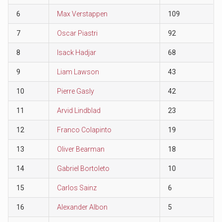
6
Max Verstappen
109
7
Oscar Piastri
92
8
Isack Hadjar
68
9
Liam Lawson
43
10
Pierre Gasly
42
11
Arvid Lindblad
23
12
Franco Colapinto
19
13
Oliver Bearman
18
14
Gabriel Bortoleto
10
15
Carlos Sainz
6
16
Alexander Albon
5