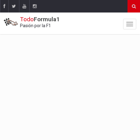
Todo
Formula1
Pasión por la F1