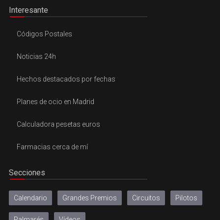
Interesante
Códigos Postales
Noticias 24h
Hechos destacados por fechas
Planes de ocio en Madrid
Calculadora pesetas euros
Farmacias cerca de mí
Secciones
Calendario
Grandes Premios
Circuitos
Pilotos
Palmarés
Vídeos